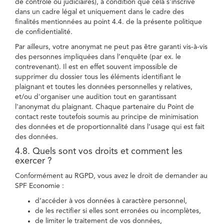
de contrôle ou judiciaires), à condition que cela s'inscrive
dans un cadre légal et uniquement dans le cadre des
finalités mentionnées au point 4.4. de la présente politique
de confidentialité.
Par ailleurs, votre anonymat ne peut pas être garanti vis-à-vis
des personnes impliquées dans l’enquête (par ex. le
contrevenant). Il est en effet souvent impossible de
supprimer du dossier tous les éléments identifiant le
plaignant et toutes les données personnelles y relatives,
et/ou d'organiser une audition tout en garantissant
l'anonymat du plaignant. Chaque partenaire du Point de
contact reste toutefois soumis au principe de minimisation
des données et de proportionnalité dans l’usage qui est fait
des données.
4.8. Quels sont vos droits et comment les
exercer ?
Conformément au RGPD, vous avez le droit de demander au
SPF Economie :
d’accéder à vos données à caractère personnel,
de les rectifier si elles sont erronées ou incomplètes,
de limiter le traitement de vos données,