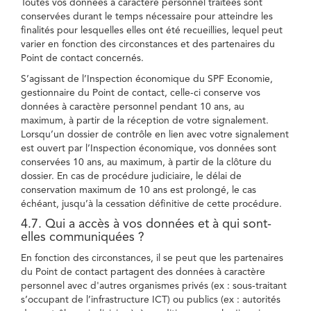
Toutes vos données à caractère personnel traitées sont
conservées durant le temps nécessaire pour atteindre les
finalités pour lesquelles elles ont été recueillies, lequel peut
varier en fonction des circonstances et des partenaires du
Point de contact concernés.
S’agissant de l’Inspection économique du SPF Economie,
gestionnaire du Point de contact, celle-ci conserve vos
données à caractère personnel pendant 10 ans, au
maximum, à partir de la réception de votre signalement.
Lorsqu’un dossier de contrôle en lien avec votre signalement
est ouvert par l’Inspection économique, vos données sont
conservées 10 ans, au maximum, à partir de la clôture du
dossier. En cas de procédure judiciaire, le délai de
conservation maximum de 10 ans est prolongé, le cas
échéant, jusqu’à la cessation définitive de cette procédure.
4.7. Qui a accès à vos données et à qui sont-
elles communiquées ?
En fonction des circonstances, il se peut que les partenaires
du Point de contact partagent des données à caractère
personnel avec d'autres organismes privés (ex : sous-traitant
s’occupant de l’infrastructure ICT) ou publics (ex : autorités