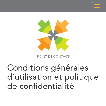
Toggl
naviga
POINT DE
CONTACT
Conditions générales
d’utilisation et politique
de confidentialité