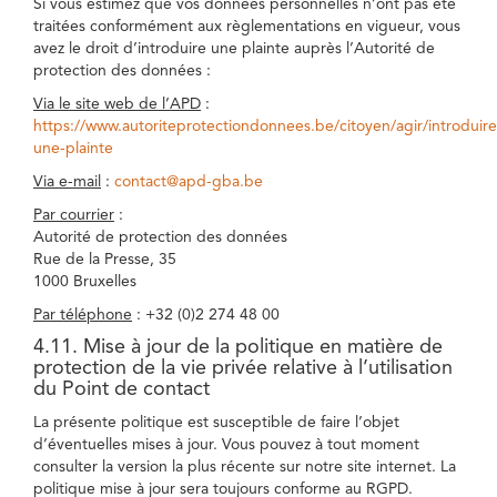
Si vous estimez que vos données personnelles n’ont pas été
traitées conformément aux règlementations en vigueur, vous
avez le droit d’introduire une plainte auprès l’Autorité de
protection des données :
Via le site web de l’APD
:
https://www.autoriteprotectiondonnees.be/citoyen/agir/introduire
une-plainte
Via e-mail
:
contact@apd-gba.be
Par courrier
:
Autorité de protection des données
Rue de la Presse, 35
1000 Bruxelles
Par téléphone
: +32 (0)2 274 48 00
4.11. Mise à jour de la politique en matière de
protection de la vie privée relative à l’utilisation
du Point de contact
La présente politique est susceptible de faire l’objet
d’éventuelles mises à jour. Vous pouvez à tout moment
consulter la version la plus récente sur notre site internet. La
politique mise à jour sera toujours conforme au RGPD.