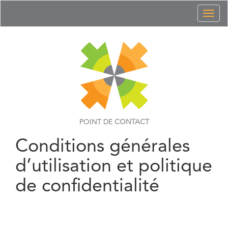
Toggl
naviga
POINT DE
CONTACT
Conditions générales
d’utilisation et politique
de confidentialité