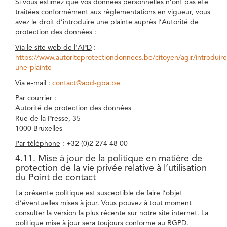
Si vous estimez que vos données personnelles n’ont pas été
traitées conformément aux règlementations en vigueur, vous
avez le droit d’introduire une plainte auprès l’Autorité de
protection des données :
Via le site web de l’APD
:
https://www.autoriteprotectiondonnees.be/citoyen/agir/introduire
une-plainte
Via e-mail
:
contact@apd-gba.be
Par courrier
:
Autorité de protection des données
Rue de la Presse, 35
1000 Bruxelles
Par téléphone
: +32 (0)2 274 48 00
4.11. Mise à jour de la politique en matière de
protection de la vie privée relative à l’utilisation
du Point de contact
La présente politique est susceptible de faire l’objet
d’éventuelles mises à jour. Vous pouvez à tout moment
consulter la version la plus récente sur notre site internet. La
politique mise à jour sera toujours conforme au RGPD.