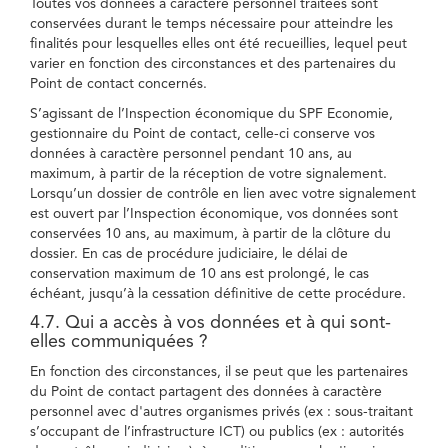
Toutes vos données à caractère personnel traitées sont
conservées durant le temps nécessaire pour atteindre les
finalités pour lesquelles elles ont été recueillies, lequel peut
varier en fonction des circonstances et des partenaires du
Point de contact concernés.
S’agissant de l’Inspection économique du SPF Economie,
gestionnaire du Point de contact, celle-ci conserve vos
données à caractère personnel pendant 10 ans, au
maximum, à partir de la réception de votre signalement.
Lorsqu’un dossier de contrôle en lien avec votre signalement
est ouvert par l’Inspection économique, vos données sont
conservées 10 ans, au maximum, à partir de la clôture du
dossier. En cas de procédure judiciaire, le délai de
conservation maximum de 10 ans est prolongé, le cas
échéant, jusqu’à la cessation définitive de cette procédure.
4.7. Qui a accès à vos données et à qui sont-
elles communiquées ?
En fonction des circonstances, il se peut que les partenaires
du Point de contact partagent des données à caractère
personnel avec d'autres organismes privés (ex : sous-traitant
s’occupant de l’infrastructure ICT) ou publics (ex : autorités