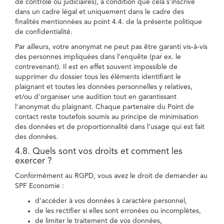
de contrôle ou judiciaires), à condition que cela s'inscrive
dans un cadre légal et uniquement dans le cadre des
finalités mentionnées au point 4.4. de la présente politique
de confidentialité.
Par ailleurs, votre anonymat ne peut pas être garanti vis-à-vis
des personnes impliquées dans l’enquête (par ex. le
contrevenant). Il est en effet souvent impossible de
supprimer du dossier tous les éléments identifiant le
plaignant et toutes les données personnelles y relatives,
et/ou d'organiser une audition tout en garantissant
l'anonymat du plaignant. Chaque partenaire du Point de
contact reste toutefois soumis au principe de minimisation
des données et de proportionnalité dans l’usage qui est fait
des données.
4.8. Quels sont vos droits et comment les
exercer ?
Conformément au RGPD, vous avez le droit de demander au
SPF Economie :
d’accéder à vos données à caractère personnel,
de les rectifier si elles sont erronées ou incomplètes,
de limiter le traitement de vos données,