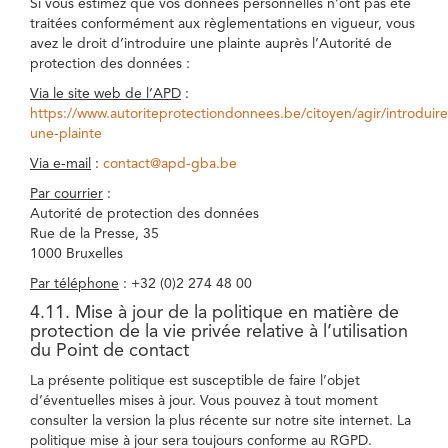
Si vous estimez que vos données personnelles n’ont pas été
traitées conformément aux règlementations en vigueur, vous
avez le droit d’introduire une plainte auprès l’Autorité de
protection des données :
Via le site web de l’APD
:
https://www.autoriteprotectiondonnees.be/citoyen/agir/introduire
une-plainte
Via e-mail
:
contact@apd-gba.be
Par courrier
:
Autorité de protection des données
Rue de la Presse, 35
1000 Bruxelles
Par téléphone
: +32 (0)2 274 48 00
4.11. Mise à jour de la politique en matière de
protection de la vie privée relative à l’utilisation
du Point de contact
La présente politique est susceptible de faire l’objet
d’éventuelles mises à jour. Vous pouvez à tout moment
consulter la version la plus récente sur notre site internet. La
politique mise à jour sera toujours conforme au RGPD.