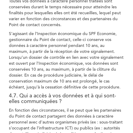
Toutes vos données à caractère personnel traitées sont
conservées durant le temps nécessaire pour atteindre les
finalités pour lesquelles elles ont été recueillies, lequel peut
varier en fonction des circonstances et des partenaires du
Point de contact concernés.
S’agissant de l’Inspection économique du SPF Economie,
gestionnaire du Point de contact, celle-ci conserve vos
données à caractère personnel pendant 10 ans, au
maximum, à partir de la réception de votre signalement.
Lorsqu’un dossier de contrôle en lien avec votre signalement
est ouvert par l’Inspection économique, vos données sont
conservées 10 ans, au maximum, à partir de la clôture du
dossier. En cas de procédure judiciaire, le délai de
conservation maximum de 10 ans est prolongé, le cas
échéant, jusqu’à la cessation définitive de cette procédure.
4.7. Qui a accès à vos données et à qui sont-
elles communiquées ?
En fonction des circonstances, il se peut que les partenaires
du Point de contact partagent des données à caractère
personnel avec d'autres organismes privés (ex : sous-traitant
s’occupant de l’infrastructure ICT) ou publics (ex : autorités