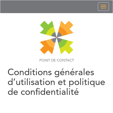
Toggl
naviga
POINT DE
CONTACT
Conditions générales
d’utilisation et politique
de confidentialité