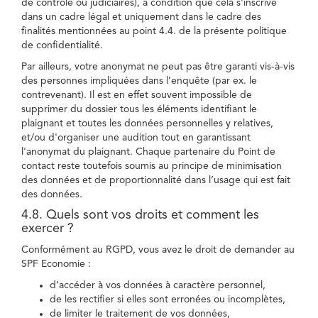
de contrôle ou judiciaires), à condition que cela s'inscrive
dans un cadre légal et uniquement dans le cadre des
finalités mentionnées au point 4.4. de la présente politique
de confidentialité.
Par ailleurs, votre anonymat ne peut pas être garanti vis-à-vis
des personnes impliquées dans l’enquête (par ex. le
contrevenant). Il est en effet souvent impossible de
supprimer du dossier tous les éléments identifiant le
plaignant et toutes les données personnelles y relatives,
et/ou d'organiser une audition tout en garantissant
l'anonymat du plaignant. Chaque partenaire du Point de
contact reste toutefois soumis au principe de minimisation
des données et de proportionnalité dans l’usage qui est fait
des données.
4.8. Quels sont vos droits et comment les
exercer ?
Conformément au RGPD, vous avez le droit de demander au
SPF Economie :
d’accéder à vos données à caractère personnel,
de les rectifier si elles sont erronées ou incomplètes,
de limiter le traitement de vos données,