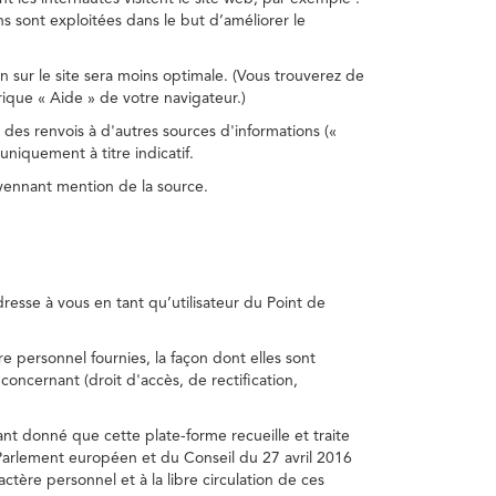
s sont exploitées dans le but d’améliorer le
on sur le site sera moins optimale. (Vous trouverez de
rique « Aide » de votre navigateur.)
 des renvois à d'autres sources d'informations («
niquement à titre indicatif.
oyennant mention de la source.
adresse à vous en tant qu’utilisateur du Point de
e personnel fournies, la façon dont elles sont
s concernant (droit d'accès, de rectification,
ant donné que cette plate-forme recueille et traite
Parlement européen et du Conseil du 27 avril 2016
tère personnel et à la libre circulation de ces