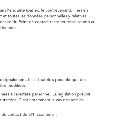
ns l’enquête (par ex. le contrevenant). Il est en
t et toutes les données personnelles y relatives,
enaire du Point de contact reste toutefois soumis au
s données.
 signalement. Il est toutefois possible que des
être modifiées.
nnées à caractère personnel. La législation prévoit
 traitées. C’est notamment le cas des articles
nt de contact du SPF Economie :