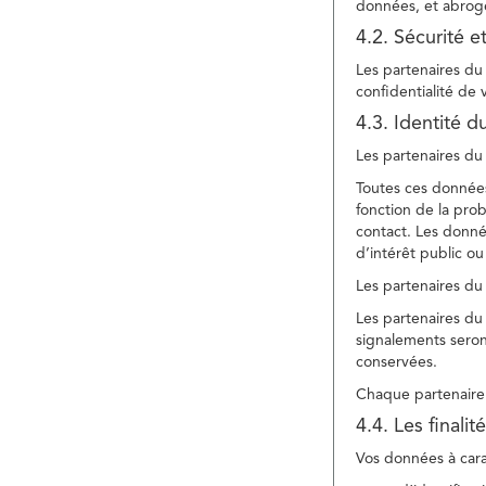
données, et abroge
4.2. Sécurité e
Les partenaires du 
confidentialité de
4.3. Identité d
Les partenaires du 
Toutes ces données
fonction de la pr
contact. Les donné
d’intérêt public ou
Les partenaires du 
Les partenaires du 
signalements seront
conservées.
Chaque partenaire 
4.4. Les finali
Vos données à carac