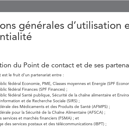
ons générales d’utilisation 
ntialité
tion du Point de contact et de ses partena
est le fruit d’un partenariat entre :
ublic fédéral Economie, PME, Classes moyennes et Energie (SPF Econom
ublic fédéral Finances (SPF Finances) ;
ublic fédéral Santé publique, Sécurité de la chaîne alimentaire et Envi
’Information et de Recherche Sociale (SIRS) ;
dérale des Médicaments et des Produits de Santé (AFMPS) ;
érale pour la Sécurité de la Chaîne Alimentaire (AFSCA) ;
es services et marchés financiers (FSMA) ; et
elge des services postaux et des télécommunications (IBPT) ;