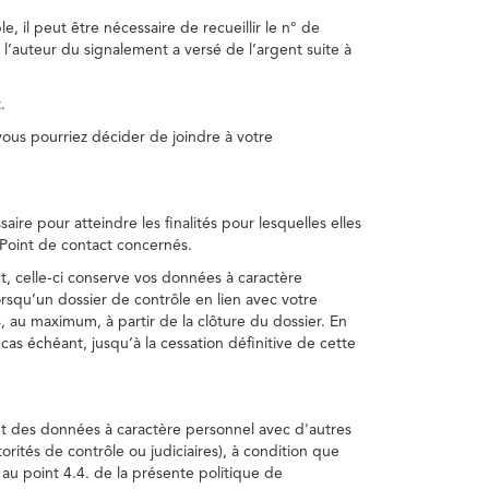
, il peut être nécessaire de recueillir le n° de
 l’auteur du signalement a versé de l’argent suite à
.
us pourriez décider de joindre à votre
re pour atteindre les finalités pour lesquelles elles
u Point de contact concernés.
, celle-ci conserve vos données à caractère
rsqu’un dossier de contrôle en lien avec votre
 au maximum, à partir de la clôture du dossier. En
as échéant, jusqu’à la cessation définitive de cette
ent des données à caractère personnel avec d'autres
torités de contrôle ou judiciaires), à condition que
 au point 4.4. de la présente politique de