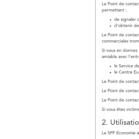
Le Point de contac
permettant :
de signaler 
d’obtenir de
Le Point de contac
commerciales trom
Si vous en donnez 
amiable avec l'ent
le Service 
le Centre E
Le Point de contact
Le Point de contac
Le Point de contact
Si vous êtes victim
2. Utilisat
Le SPF Economie ass