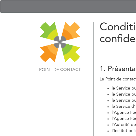
Conditi
confide
1. Présenta
POINT DE
CONTACT
Le Point de contact 
le Service p
le Service p
le Service p
le Service d
l’Agence Fé
l’Agence Féd
l’Autorité d
l’Institut b