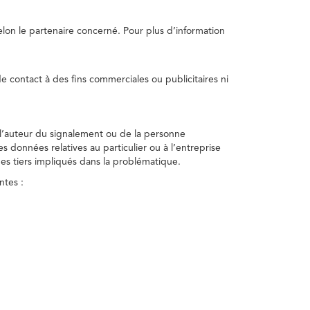
selon le partenaire concerné. Pour plus d’information
e contact à des fins commerciales ou publicitaires ni
 l’auteur du signalement ou de la personne
nes données relatives au particulier ou à l’entreprise
des tiers impliqués dans la problématique.
ntes :