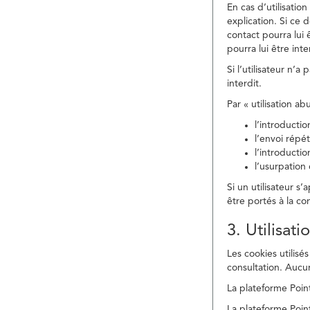
En cas d’utilisati
explication. Si ce 
contact pourra lui 
pourra lui être in
Si l’utilisateur n’
interdit.
Par « utilisation a
l’introducti
l’envoi répé
l’introducti
l’usurpation
Si un utilisateur s
être portés à la co
3. Utilisat
Les cookies utilisés
consultation. Aucun
La plateforme Point
La plateforme Point