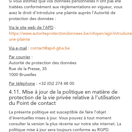
Si vous estimez que vos données personnelles n’ont pas été
traitées conformément aux règlementations en vigueur, vous
avez le droit d’introduire une plainte auprès l’Autorité de
protection des données :
Via le site web de l’APD
:
https://www.autoriteprotectiondonnees.be/citoyen/agir/introduire
une-plainte
Via e-mail
:
contact@apd-gba.be
Par courrier
:
Autorité de protection des données
Rue de la Presse, 35
1000 Bruxelles
Par téléphone
: +32 (0)2 274 48 00
4.11. Mise à jour de la politique en matière de
protection de la vie privée relative à l’utilisation
du Point de contact
La présente politique est susceptible de faire l’objet
d’éventuelles mises à jour. Vous pouvez à tout moment
consulter la version la plus récente sur notre site internet. La
politique mise à jour sera toujours conforme au RGPD.