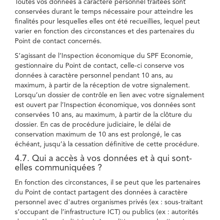
Toutes vos données à caractère personnel traitées sont
conservées durant le temps nécessaire pour atteindre les
finalités pour lesquelles elles ont été recueillies, lequel peut
varier en fonction des circonstances et des partenaires du
Point de contact concernés.
S’agissant de l’Inspection économique du SPF Economie,
gestionnaire du Point de contact, celle-ci conserve vos
données à caractère personnel pendant 10 ans, au
maximum, à partir de la réception de votre signalement.
Lorsqu’un dossier de contrôle en lien avec votre signalement
est ouvert par l’Inspection économique, vos données sont
conservées 10 ans, au maximum, à partir de la clôture du
dossier. En cas de procédure judiciaire, le délai de
conservation maximum de 10 ans est prolongé, le cas
échéant, jusqu’à la cessation définitive de cette procédure.
4.7. Qui a accès à vos données et à qui sont-
elles communiquées ?
En fonction des circonstances, il se peut que les partenaires
du Point de contact partagent des données à caractère
personnel avec d'autres organismes privés (ex : sous-traitant
s’occupant de l’infrastructure ICT) ou publics (ex : autorités