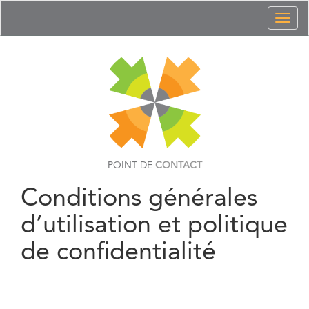
Toggl
naviga
POINT DE
CONTACT
Conditions générales
d’utilisation et politique
de confidentialité