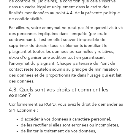
de contrôle ou judiciaires), à condition que cela s'inscrive
dans un cadre légal et uniquement dans le cadre des
finalités mentionnées au point 4.4. de la présente politique
de confidentialité.
Par ailleurs, votre anonymat ne peut pas être garanti vis-à-vis
des personnes impliquées dans l’enquête (par ex. le
contrevenant). Il est en effet souvent impossible de
supprimer du dossier tous les éléments identifiant le
plaignant et toutes les données personnelles y relatives,
et/ou d'organiser une audition tout en garantissant
l'anonymat du plaignant. Chaque partenaire du Point de
contact reste toutefois soumis au principe de minimisation
des données et de proportionnalité dans l’usage qui est fait
des données.
4.8. Quels sont vos droits et comment les
exercer ?
Conformément au RGPD, vous avez le droit de demander au
SPF Economie :
d’accéder à vos données à caractère personnel,
de les rectifier si elles sont erronées ou incomplètes,
de limiter le traitement de vos données,