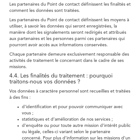
Les partenaires du Point de contact définissent les finalités et
comment les données sont traitées.
Les partenaires du Point de contact définissent les moyens à
utiliser, à savoir les données qui seront enregistrées, la
manière dont les signalements seront redirigés et attribués
aux partenaires et les personnes parmi ces partenaires qui
pourront avoir accès aux informations conservées.
Chaque partenaire demeure exclusivement responsable des
activités de traitement le concernant dans le cadre de ses
missions.
4.4. Les finalités du traitement : pourquoi
traitons-nous vos données ?
Vos données à caractère personnel sont recueillies et traitées
à des fins :
d’identification et pour pouvoir communiquer avec
vous ;
statistiques et d’amélioration de nos services ;
d’enquête ou pour toute autre mission d’intérêt public
ou légale, celles-ci variant selon le partenaire
concerné. Pour plus d’information sur les missions d’un