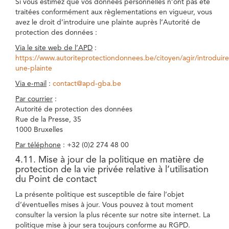
Si vous estimez que vos données personnelles n’ont pas été
traitées conformément aux règlementations en vigueur, vous
avez le droit d’introduire une plainte auprès l’Autorité de
protection des données :
Via le site web de l’APD
:
https://www.autoriteprotectiondonnees.be/citoyen/agir/introduire
une-plainte
Via e-mail
:
contact@apd-gba.be
Par courrier
:
Autorité de protection des données
Rue de la Presse, 35
1000 Bruxelles
Par téléphone
: +32 (0)2 274 48 00
4.11. Mise à jour de la politique en matière de
protection de la vie privée relative à l’utilisation
du Point de contact
La présente politique est susceptible de faire l’objet
d’éventuelles mises à jour. Vous pouvez à tout moment
consulter la version la plus récente sur notre site internet. La
politique mise à jour sera toujours conforme au RGPD.