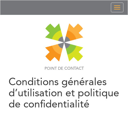
Toggl
naviga
POINT DE
CONTACT
Conditions générales
d’utilisation et politique
de confidentialité