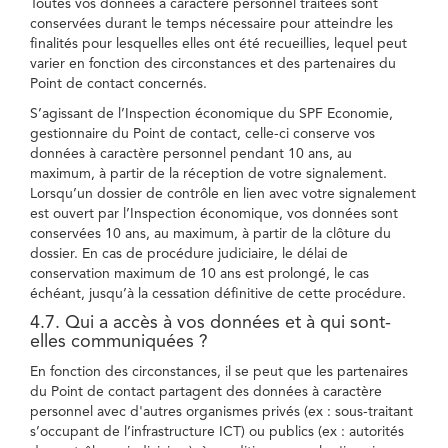
Toutes vos données à caractère personnel traitées sont
conservées durant le temps nécessaire pour atteindre les
finalités pour lesquelles elles ont été recueillies, lequel peut
varier en fonction des circonstances et des partenaires du
Point de contact concernés.
S’agissant de l’Inspection économique du SPF Economie,
gestionnaire du Point de contact, celle-ci conserve vos
données à caractère personnel pendant 10 ans, au
maximum, à partir de la réception de votre signalement.
Lorsqu’un dossier de contrôle en lien avec votre signalement
est ouvert par l’Inspection économique, vos données sont
conservées 10 ans, au maximum, à partir de la clôture du
dossier. En cas de procédure judiciaire, le délai de
conservation maximum de 10 ans est prolongé, le cas
échéant, jusqu’à la cessation définitive de cette procédure.
4.7. Qui a accès à vos données et à qui sont-
elles communiquées ?
En fonction des circonstances, il se peut que les partenaires
du Point de contact partagent des données à caractère
personnel avec d'autres organismes privés (ex : sous-traitant
s’occupant de l’infrastructure ICT) ou publics (ex : autorités