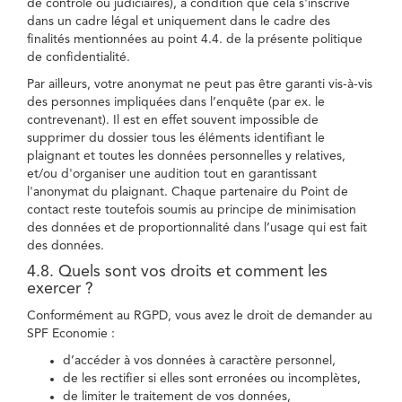
de contrôle ou judiciaires), à condition que cela s'inscrive
dans un cadre légal et uniquement dans le cadre des
finalités mentionnées au point 4.4. de la présente politique
de confidentialité.
Par ailleurs, votre anonymat ne peut pas être garanti vis-à-vis
des personnes impliquées dans l’enquête (par ex. le
contrevenant). Il est en effet souvent impossible de
supprimer du dossier tous les éléments identifiant le
plaignant et toutes les données personnelles y relatives,
et/ou d'organiser une audition tout en garantissant
l'anonymat du plaignant. Chaque partenaire du Point de
contact reste toutefois soumis au principe de minimisation
des données et de proportionnalité dans l’usage qui est fait
des données.
4.8. Quels sont vos droits et comment les
exercer ?
Conformément au RGPD, vous avez le droit de demander au
SPF Economie :
d’accéder à vos données à caractère personnel,
de les rectifier si elles sont erronées ou incomplètes,
de limiter le traitement de vos données,