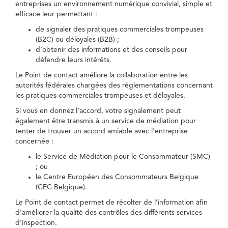
entreprises un environnement numérique convivial, simple et
efficace leur permettant :
de signaler des pratiques commerciales trompeuses
(B2C) ou déloyales (B2B) ;
d’obtenir des informations et des conseils pour
défendre leurs intérêts.
Le Point de contact améliore la collaboration entre les
autorités fédérales chargées des réglementations concernant
les pratiques commerciales trompeuses et déloyales.
Si vous en donnez l’accord, votre signalement peut
également être transmis à un service de médiation pour
tenter de trouver un accord amiable avec l'entreprise
concernée :
le Service de Médiation pour le Consommateur (SMC)
; ou
le Centre Européen des Consommateurs Belgique
(CEC Belgique).
Le Point de contact permet de récolter de l’information afin
d’améliorer la qualité des contrôles des différents services
d’inspection.