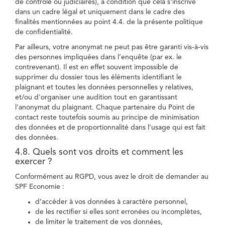
de contrôle ou judiciaires), à condition que cela s'inscrive
dans un cadre légal et uniquement dans le cadre des
finalités mentionnées au point 4.4. de la présente politique
de confidentialité.
Par ailleurs, votre anonymat ne peut pas être garanti vis-à-vis
des personnes impliquées dans l’enquête (par ex. le
contrevenant). Il est en effet souvent impossible de
supprimer du dossier tous les éléments identifiant le
plaignant et toutes les données personnelles y relatives,
et/ou d'organiser une audition tout en garantissant
l'anonymat du plaignant. Chaque partenaire du Point de
contact reste toutefois soumis au principe de minimisation
des données et de proportionnalité dans l’usage qui est fait
des données.
4.8. Quels sont vos droits et comment les
exercer ?
Conformément au RGPD, vous avez le droit de demander au
SPF Economie :
d’accéder à vos données à caractère personnel,
de les rectifier si elles sont erronées ou incomplètes,
de limiter le traitement de vos données,