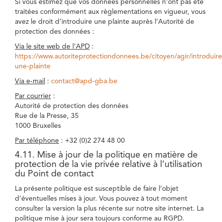
Si vous estimez que vos données personnelles n’ont pas été
traitées conformément aux règlementations en vigueur, vous
avez le droit d’introduire une plainte auprès l’Autorité de
protection des données :
Via le site web de l’APD
:
https://www.autoriteprotectiondonnees.be/citoyen/agir/introduire
une-plainte
Via e-mail
:
contact@apd-gba.be
Par courrier
:
Autorité de protection des données
Rue de la Presse, 35
1000 Bruxelles
Par téléphone
: +32 (0)2 274 48 00
4.11. Mise à jour de la politique en matière de
protection de la vie privée relative à l’utilisation
du Point de contact
La présente politique est susceptible de faire l’objet
d’éventuelles mises à jour. Vous pouvez à tout moment
consulter la version la plus récente sur notre site internet. La
politique mise à jour sera toujours conforme au RGPD.