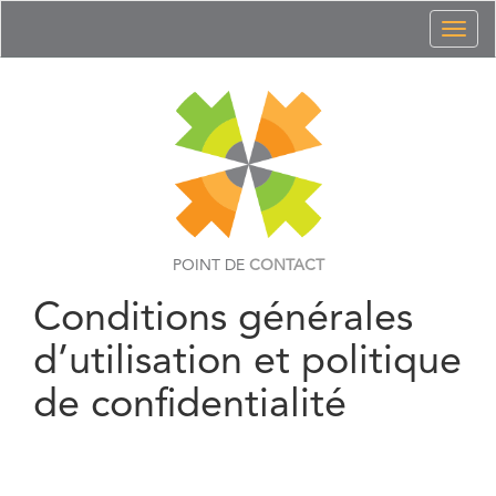
Toggl
naviga
POINT DE
CONTACT
Conditions générales
d’utilisation et politique
de confidentialité