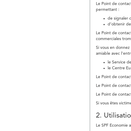
Le Point de contac
permettant :
de signaler 
d’obtenir de
Le Point de contac
commerciales trom
Si vous en donnez 
amiable avec l'ent
le Service 
le Centre E
Le Point de contact
Le Point de contac
Le Point de contact
Si vous êtes victim
2. Utilisat
Le SPF Economie ass