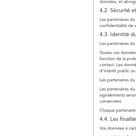
données, et abroge
4.2. Sécurité e
Les partenaires du 
confidentialité de
4.3. Identité d
Les partenaires du 
Toutes ces données
fonction de la pr
contact. Les donné
d’intérêt public ou
Les partenaires du 
Les partenaires du 
signalements seront
conservées.
Chaque partenaire 
4.4. Les finali
Vos données à carac