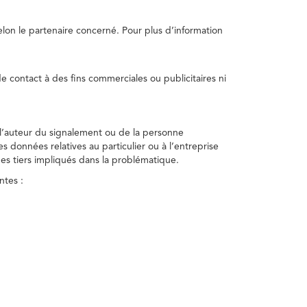
selon le partenaire concerné. Pour plus d’information
e contact à des fins commerciales ou publicitaires ni
 l’auteur du signalement ou de la personne
nes données relatives au particulier ou à l’entreprise
des tiers impliqués dans la problématique.
ntes :