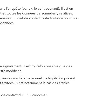
ns l’enquête (par ex. le contrevenant). Il est en
t et toutes les données personnelles y relatives,
enaire du Point de contact reste toutefois soumis au
s données.
 signalement. Il est toutefois possible que des
être modifiées.
nnées à caractère personnel. La législation prévoit
 traitées. C’est notamment le cas des articles
nt de contact du SPF Economie :