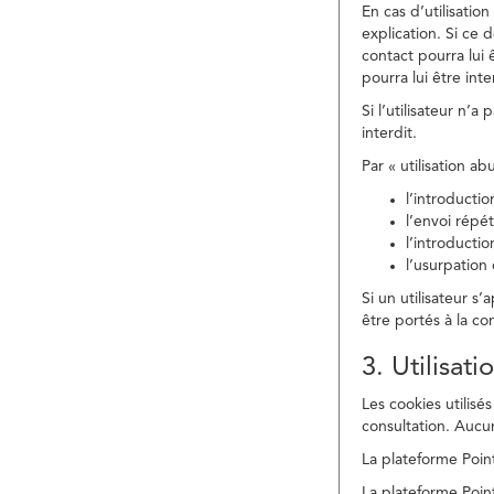
En cas d’utilisati
explication. Si ce 
contact pourra lui 
pourra lui être in
Si l’utilisateur n’
interdit.
Par « utilisation a
l’introducti
l’envoi répé
l’introducti
l’usurpation
Si un utilisateur s
être portés à la co
3. Utilisat
Les cookies utilisés
consultation. Aucun
La plateforme Point
La plateforme Point