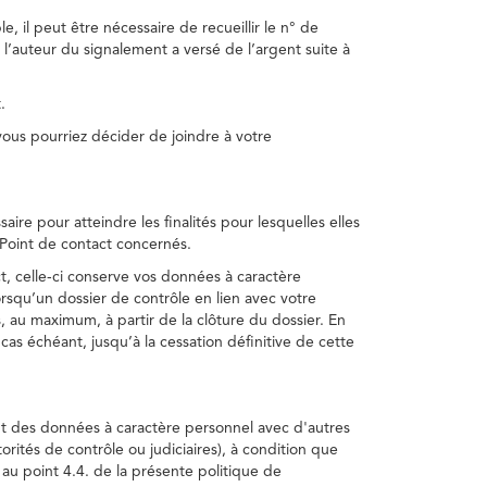
, il peut être nécessaire de recueillir le n° de
 l’auteur du signalement a versé de l’argent suite à
.
us pourriez décider de joindre à votre
re pour atteindre les finalités pour lesquelles elles
u Point de contact concernés.
, celle-ci conserve vos données à caractère
rsqu’un dossier de contrôle en lien avec votre
 au maximum, à partir de la clôture du dossier. En
as échéant, jusqu’à la cessation définitive de cette
ent des données à caractère personnel avec d'autres
torités de contrôle ou judiciaires), à condition que
 au point 4.4. de la présente politique de