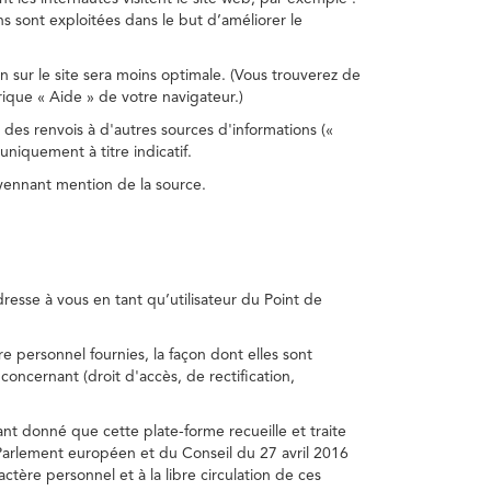
s sont exploitées dans le but d’améliorer le
on sur le site sera moins optimale. (Vous trouverez de
rique « Aide » de votre navigateur.)
 des renvois à d'autres sources d'informations («
niquement à titre indicatif.
oyennant mention de la source.
adresse à vous en tant qu’utilisateur du Point de
e personnel fournies, la façon dont elles sont
s concernant (droit d'accès, de rectification,
ant donné que cette plate-forme recueille et traite
Parlement européen et du Conseil du 27 avril 2016
tère personnel et à la libre circulation de ces