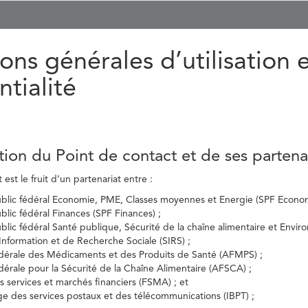
ons générales d’utilisation 
ntialité
tion du Point de contact et de ses partena
est le fruit d’un partenariat entre :
ublic fédéral Economie, PME, Classes moyennes et Energie (SPF Econom
ublic fédéral Finances (SPF Finances) ;
ublic fédéral Santé publique, Sécurité de la chaîne alimentaire et Envi
’Information et de Recherche Sociale (SIRS) ;
dérale des Médicaments et des Produits de Santé (AFMPS) ;
érale pour la Sécurité de la Chaîne Alimentaire (AFSCA) ;
es services et marchés financiers (FSMA) ; et
elge des services postaux et des télécommunications (IBPT) ;