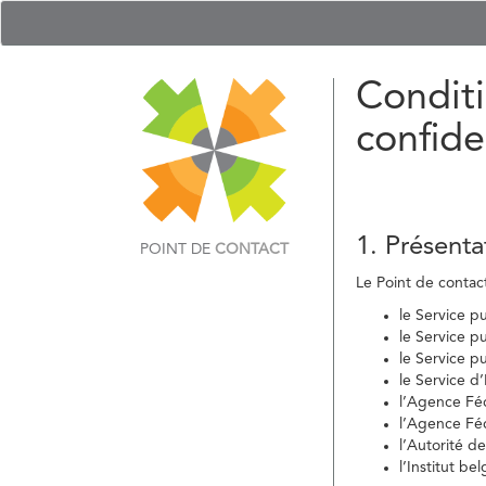
Conditi
confide
1. Présenta
POINT DE
CONTACT
Le Point de contact 
le Service p
le Service p
le Service p
le Service d
l’Agence Fé
l’Agence Féd
l’Autorité d
l’Institut b