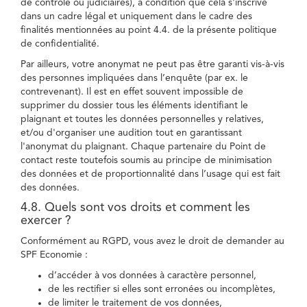
de contrôle ou judiciaires), à condition que cela s'inscrive
dans un cadre légal et uniquement dans le cadre des
finalités mentionnées au point 4.4. de la présente politique
de confidentialité.
Par ailleurs, votre anonymat ne peut pas être garanti vis-à-vis
des personnes impliquées dans l’enquête (par ex. le
contrevenant). Il est en effet souvent impossible de
supprimer du dossier tous les éléments identifiant le
plaignant et toutes les données personnelles y relatives,
et/ou d'organiser une audition tout en garantissant
l'anonymat du plaignant. Chaque partenaire du Point de
contact reste toutefois soumis au principe de minimisation
des données et de proportionnalité dans l’usage qui est fait
des données.
4.8. Quels sont vos droits et comment les
exercer ?
Conformément au RGPD, vous avez le droit de demander au
SPF Economie :
d’accéder à vos données à caractère personnel,
de les rectifier si elles sont erronées ou incomplètes,
de limiter le traitement de vos données,