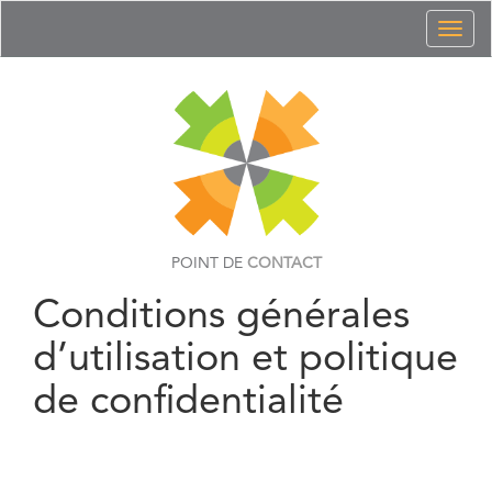
Toggl
naviga
POINT DE
CONTACT
Conditions générales
d’utilisation et politique
de confidentialité