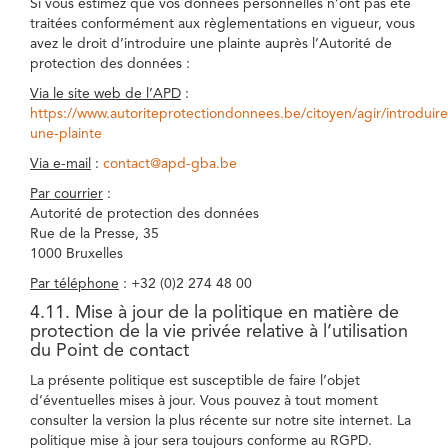
Si vous estimez que vos données personnelles n’ont pas été
traitées conformément aux règlementations en vigueur, vous
avez le droit d’introduire une plainte auprès l’Autorité de
protection des données :
Via le site web de l’APD
:
https://www.autoriteprotectiondonnees.be/citoyen/agir/introduire
une-plainte
Via e-mail
:
contact@apd-gba.be
Par courrier
:
Autorité de protection des données
Rue de la Presse, 35
1000 Bruxelles
Par téléphone
: +32 (0)2 274 48 00
4.11. Mise à jour de la politique en matière de
protection de la vie privée relative à l’utilisation
du Point de contact
La présente politique est susceptible de faire l’objet
d’éventuelles mises à jour. Vous pouvez à tout moment
consulter la version la plus récente sur notre site internet. La
politique mise à jour sera toujours conforme au RGPD.