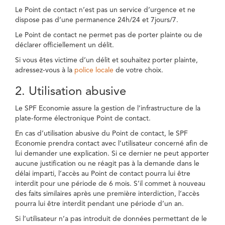
Le Point de contact n’est pas un service d’urgence et ne
dispose pas d’une permanence 24h/24 et 7jours/7.
Le Point de contact ne permet pas de porter plainte ou de
déclarer officiellement un délit.
Si vous êtes victime d’un délit et souhaitez porter plainte,
adressez-vous à la
police locale
de votre choix.
2. Utilisation abusive
Le SPF Economie assure la gestion de l’infrastructure de la
plate-forme électronique Point de contact.
En cas d’utilisation abusive du Point de contact, le SPF
Economie prendra contact avec l’utilisateur concerné afin de
lui demander une explication. Si ce dernier ne peut apporter
aucune justification ou ne réagit pas à la demande dans le
délai imparti, l’accès au Point de contact pourra lui être
interdit pour une période de 6 mois. S’il commet à nouveau
des faits similaires après une première interdiction, l’accès
pourra lui être interdit pendant une période d’un an.
Si l’utilisateur n’a pas introduit de données permettant de le