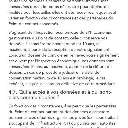
Toutes vos données à caractère personnel traitées sont
conservées durant le temps nécessaire pour atteindre les
finalités pour lesquelles elles ont été recueillies, lequel peut
varier en fonction des circonstances et des partenaires du
Point de contact concernés.
S’agissant de l’Inspection économique du SPF Economie,
gestionnaire du Point de contact, celle-ci conserve vos
données à caractère personnel pendant 10 ans, au
maximum, à partir de la réception de votre signalement.
Lorsqu’un dossier de contrôle en lien avec votre signalement
est ouvert par l’Inspection économique, vos données sont
conservées 10 ans, au maximum, à partir de la clôture du
dossier. En cas de procédure judiciaire, le délai de
conservation maximum de 10 ans est prolongé, le cas
échéant, jusqu’à la cessation définitive de cette procédure.
4.7. Qui a accès à vos données et à qui sont-
elles communiquées ?
En fonction des circonstances, il se peut que les partenaires
du Point de contact partagent des données à caractère
personnel avec d'autres organismes privés (ex : sous-traitant
s’occupant de l’infrastructure ICT) ou publics (ex : autorités