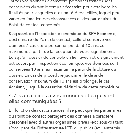
Toutes vos données à caractère personnel traitées sont
conservées durant le temps nécessaire pour atteindre les
finalités pour lesquelles elles ont été recueillies, lequel peut
varier en fonction des circonstances et des partenaires du
Point de contact concernés.
S’agissant de l’Inspection économique du SPF Economie,
gestionnaire du Point de contact, celle-ci conserve vos
données à caractère personnel pendant 10 ans, au
maximum, à partir de la réception de votre signalement.
Lorsqu’un dossier de contrôle en lien avec votre signalement
est ouvert par l’Inspection économique, vos données sont
conservées 10 ans, au maximum, à partir de la clôture du
dossier. En cas de procédure judiciaire, le délai de
conservation maximum de 10 ans est prolongé, le cas
échéant, jusqu’à la cessation définitive de cette procédure.
4.7. Qui a accès à vos données et à qui sont-
elles communiquées ?
En fonction des circonstances, il se peut que les partenaires
du Point de contact partagent des données à caractère
personnel avec d'autres organismes privés (ex : sous-traitant
s’occupant de l’infrastructure ICT) ou publics (ex : autorités