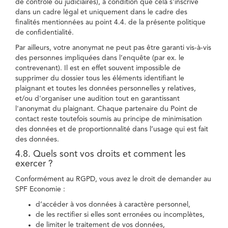
de contrôle ou judiciaires), à condition que cela s'inscrive
dans un cadre légal et uniquement dans le cadre des
finalités mentionnées au point 4.4. de la présente politique
de confidentialité.
Par ailleurs, votre anonymat ne peut pas être garanti vis-à-vis
des personnes impliquées dans l’enquête (par ex. le
contrevenant). Il est en effet souvent impossible de
supprimer du dossier tous les éléments identifiant le
plaignant et toutes les données personnelles y relatives,
et/ou d'organiser une audition tout en garantissant
l'anonymat du plaignant. Chaque partenaire du Point de
contact reste toutefois soumis au principe de minimisation
des données et de proportionnalité dans l’usage qui est fait
des données.
4.8. Quels sont vos droits et comment les
exercer ?
Conformément au RGPD, vous avez le droit de demander au
SPF Economie :
d’accéder à vos données à caractère personnel,
de les rectifier si elles sont erronées ou incomplètes,
de limiter le traitement de vos données,