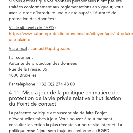
Si vous estimez que vos données personnelles n’ont pas été
traitées conformément aux règlementations en vigueur, vous
avez le droit d’introduire une plainte auprès l’Autorité de
protection des données :
Via le site web de l’APD
:
https://www.autoriteprotectiondonnees.be/citoyen/agir/introduire
une-plainte
Via e-mail
:
contact@apd-gba.be
Par courrier
:
Autorité de protection des données
Rue de la Presse, 35
1000 Bruxelles
Par téléphone
: +32 (0)2 274 48 00
4.11. Mise à jour de la politique en matière de
protection de la vie privée relative à l’utilisation
du Point de contact
La présente politique est susceptible de faire l’objet
d’éventuelles mises à jour. Vous pouvez à tout moment
consulter la version la plus récente sur notre site internet. La
politique mise à jour sera toujours conforme au RGPD.