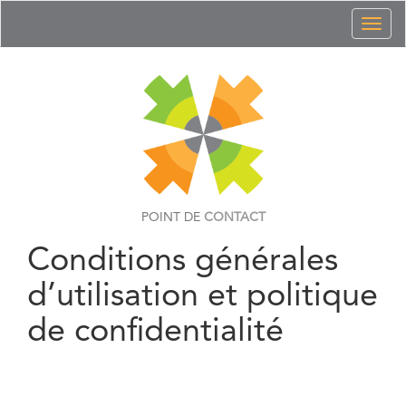
Toggl
naviga
POINT DE
CONTACT
Conditions générales
d’utilisation et politique
de confidentialité