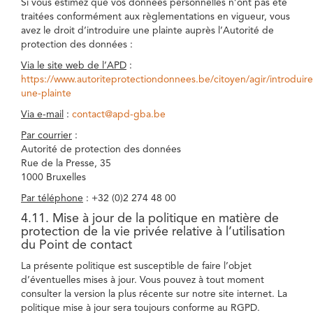
Si vous estimez que vos données personnelles n’ont pas été
traitées conformément aux règlementations en vigueur, vous
avez le droit d’introduire une plainte auprès l’Autorité de
protection des données :
Via le site web de l’APD
:
https://www.autoriteprotectiondonnees.be/citoyen/agir/introduire
une-plainte
Via e-mail
:
contact@apd-gba.be
Par courrier
:
Autorité de protection des données
Rue de la Presse, 35
1000 Bruxelles
Par téléphone
: +32 (0)2 274 48 00
4.11. Mise à jour de la politique en matière de
protection de la vie privée relative à l’utilisation
du Point de contact
La présente politique est susceptible de faire l’objet
d’éventuelles mises à jour. Vous pouvez à tout moment
consulter la version la plus récente sur notre site internet. La
politique mise à jour sera toujours conforme au RGPD.