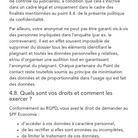
de contrôle ou judiciaires), à condition que cela s'inscrive
dans un cadre légal et uniquement dans le cadre des
finalités mentionnées au point 4.4. de la présente politique
de confidentialité.
Par ailleurs, votre anonymat ne peut pas être garanti vis-à-vis
des personnes impliquées dans l’enquête (par ex. le
contrevenant). Il est en effet souvent impossible de
supprimer du dossier tous les éléments identifiant le
plaignant et toutes les données personnelles y relatives,
et/ou d'organiser une audition tout en garantissant
l'anonymat du plaignant. Chaque partenaire du Point de
contact reste toutefois soumis au principe de minimisation
des données et de proportionnalité dans l’usage qui est fait
des données.
4.8. Quels sont vos droits et comment les
exercer ?
Conformément au RGPD, vous avez le droit de demander au
SPF Economie :
d’accéder à vos données à caractère personnel,
de les rectifier si elles sont erronées ou incomplètes,
de limiter le traitement de vos données,