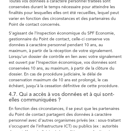
Toutes vos données à caractère personnel traitées sont
conservées durant le temps nécessaire pour atteindre les
finalités pour lesquelles elles ont été recueillies, lequel peut
varier en fonction des circonstances et des partenaires du
Point de contact concernés.
S’agissant de l’Inspection économique du SPF Economie,
gestionnaire du Point de contact, celle-ci conserve vos
données à caractère personnel pendant 10 ans, au
maximum, à partir de la réception de votre signalement.
Lorsqu’un dossier de contrôle en lien avec votre signalement
est ouvert par l’Inspection économique, vos données sont
conservées 10 ans, au maximum, à partir de la clôture du
dossier. En cas de procédure judiciaire, le délai de
conservation maximum de 10 ans est prolongé, le cas
échéant, jusqu’à la cessation définitive de cette procédure.
4.7. Qui a accès à vos données et à qui sont-
elles communiquées ?
En fonction des circonstances, il se peut que les partenaires
du Point de contact partagent des données à caractère
personnel avec d'autres organismes privés (ex : sous-traitant
s’occupant de l’infrastructure ICT) ou publics (ex : autorités