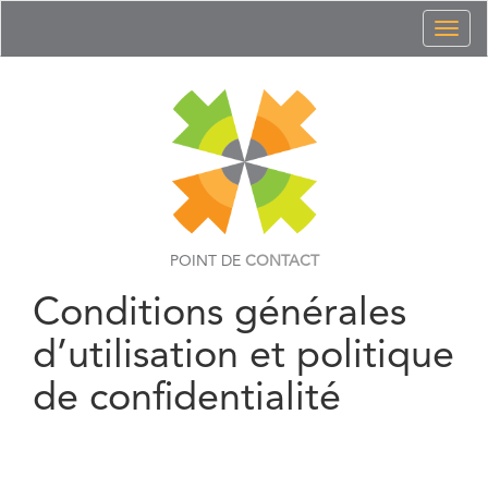
Toggl
naviga
POINT DE
CONTACT
Conditions générales
d’utilisation et politique
de confidentialité