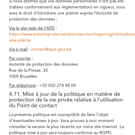
Si vous estimez que vos données personnelles n’ont pas été
traitées conformément aux règlementations en vigueur, vous
avez le droit d’introduire une plainte auprès l’Autorité de
protection des données :
Via le site web de l’APD
:
https://www.autoriteprotectiondonnees.be/citoyen/agir/introduire
une-plainte
Via e-mail
:
contact@apd-gba.be
Par courrier
:
Autorité de protection des données
Rue de la Presse, 35
1000 Bruxelles
Par téléphone
: +32 (0)2 274 48 00
4.11. Mise à jour de la politique en matière de
protection de la vie privée relative à l’utilisation
du Point de contact
La présente politique est susceptible de faire l’objet
d’éventuelles mises à jour. Vous pouvez à tout moment
consulter la version la plus récente sur notre site internet. La
politique mise à jour sera toujours conforme au RGPD.