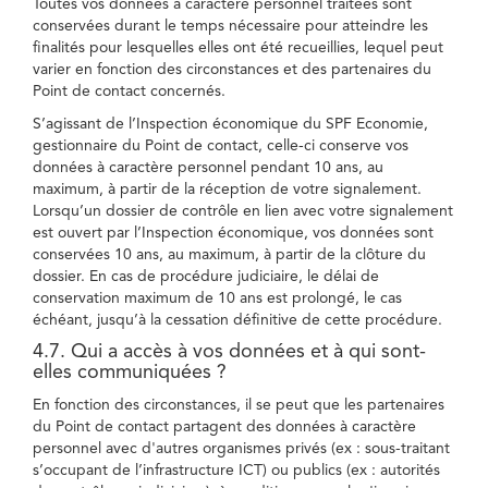
Toutes vos données à caractère personnel traitées sont
conservées durant le temps nécessaire pour atteindre les
finalités pour lesquelles elles ont été recueillies, lequel peut
varier en fonction des circonstances et des partenaires du
Point de contact concernés.
S’agissant de l’Inspection économique du SPF Economie,
gestionnaire du Point de contact, celle-ci conserve vos
données à caractère personnel pendant 10 ans, au
maximum, à partir de la réception de votre signalement.
Lorsqu’un dossier de contrôle en lien avec votre signalement
est ouvert par l’Inspection économique, vos données sont
conservées 10 ans, au maximum, à partir de la clôture du
dossier. En cas de procédure judiciaire, le délai de
conservation maximum de 10 ans est prolongé, le cas
échéant, jusqu’à la cessation définitive de cette procédure.
4.7. Qui a accès à vos données et à qui sont-
elles communiquées ?
En fonction des circonstances, il se peut que les partenaires
du Point de contact partagent des données à caractère
personnel avec d'autres organismes privés (ex : sous-traitant
s’occupant de l’infrastructure ICT) ou publics (ex : autorités