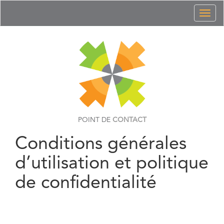
Toggl
naviga
POINT DE
CONTACT
Conditions générales
d’utilisation et politique
de confidentialité