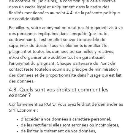
de contrôle ou judiciaires), à condition que cela s'inscrive
dans un cadre légal et uniquement dans le cadre des
finalités mentionnées au point 4.4. de la présente politique
de confidentialité.
Par ailleurs, votre anonymat ne peut pas être garanti vis-à-vis
des personnes impliquées dans l’enquête (par ex. le
contrevenant). Il est en effet souvent impossible de
supprimer du dossier tous les éléments identifiant le
plaignant et toutes les données personnelles y relatives,
et/ou d'organiser une audition tout en garantissant
l'anonymat du plaignant. Chaque partenaire du Point de
contact reste toutefois soumis au principe de minimisation
des données et de proportionnalité dans l’usage qui est fait
des données.
4.8. Quels sont vos droits et comment les
exercer ?
Conformément au RGPD, vous avez le droit de demander au
SPF Economie :
d’accéder à vos données à caractère personnel,
de les rectifier si elles sont erronées ou incomplètes,
de limiter le traitement de vos données,