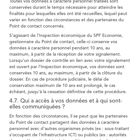
Toutes vos données à caractère personnel traitées sont
conservées durant le temps nécessaire pour atteindre les
finalités pour lesquelles elles ont été recueillies, lequel peut
varier en fonction des circonstances et des partenaires du
Point de contact concernés.
S’agissant de l’Inspection économique du SPF Economie,
gestionnaire du Point de contact, celle-ci conserve vos
données à caractère personnel pendant 10 ans, au
maximum, à partir de la réception de votre signalement.
Lorsqu’un dossier de contrôle en lien avec votre signalement
est ouvert par l’Inspection économique, vos données sont
conservées 10 ans, au maximum, à partir de la clôture du
dossier. En cas de procédure judiciaire, le délai de
conservation maximum de 10 ans est prolongé, le cas
échéant, jusqu’à la cessation définitive de cette procédure.
4.7. Qui a accès à vos données et à qui sont-
elles communiquées ?
En fonction des circonstances, il se peut que les partenaires
du Point de contact partagent des données à caractère
personnel avec d'autres organismes privés (ex : sous-traitant
s’occupant de l’infrastructure ICT) ou publics (ex : autorités