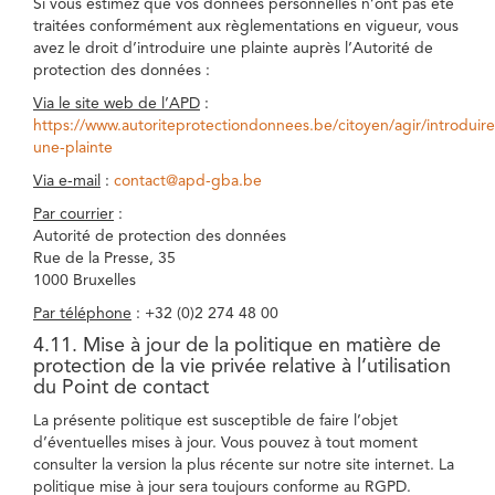
Si vous estimez que vos données personnelles n’ont pas été
traitées conformément aux règlementations en vigueur, vous
avez le droit d’introduire une plainte auprès l’Autorité de
protection des données :
Via le site web de l’APD
:
https://www.autoriteprotectiondonnees.be/citoyen/agir/introduire
une-plainte
Via e-mail
:
contact@apd-gba.be
Par courrier
:
Autorité de protection des données
Rue de la Presse, 35
1000 Bruxelles
Par téléphone
: +32 (0)2 274 48 00
4.11. Mise à jour de la politique en matière de
protection de la vie privée relative à l’utilisation
du Point de contact
La présente politique est susceptible de faire l’objet
d’éventuelles mises à jour. Vous pouvez à tout moment
consulter la version la plus récente sur notre site internet. La
politique mise à jour sera toujours conforme au RGPD.