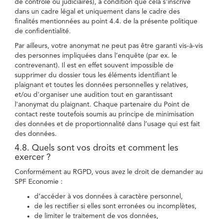
de contrôle ou judiciaires), à condition que cela s'inscrive
dans un cadre légal et uniquement dans le cadre des
finalités mentionnées au point 4.4. de la présente politique
de confidentialité.
Par ailleurs, votre anonymat ne peut pas être garanti vis-à-vis
des personnes impliquées dans l’enquête (par ex. le
contrevenant). Il est en effet souvent impossible de
supprimer du dossier tous les éléments identifiant le
plaignant et toutes les données personnelles y relatives,
et/ou d'organiser une audition tout en garantissant
l'anonymat du plaignant. Chaque partenaire du Point de
contact reste toutefois soumis au principe de minimisation
des données et de proportionnalité dans l’usage qui est fait
des données.
4.8. Quels sont vos droits et comment les
exercer ?
Conformément au RGPD, vous avez le droit de demander au
SPF Economie :
d’accéder à vos données à caractère personnel,
de les rectifier si elles sont erronées ou incomplètes,
de limiter le traitement de vos données,