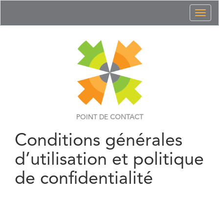
Toggl
naviga
POINT DE
CONTACT
Conditions générales
d’utilisation et politique
de confidentialité