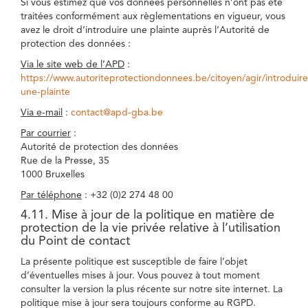
Si vous estimez que vos données personnelles n’ont pas été
traitées conformément aux règlementations en vigueur, vous
avez le droit d’introduire une plainte auprès l’Autorité de
protection des données :
Via le site web de l’APD
:
https://www.autoriteprotectiondonnees.be/citoyen/agir/introduire
une-plainte
Via e-mail
:
contact@apd-gba.be
Par courrier
:
Autorité de protection des données
Rue de la Presse, 35
1000 Bruxelles
Par téléphone
: +32 (0)2 274 48 00
4.11. Mise à jour de la politique en matière de
protection de la vie privée relative à l’utilisation
du Point de contact
La présente politique est susceptible de faire l’objet
d’éventuelles mises à jour. Vous pouvez à tout moment
consulter la version la plus récente sur notre site internet. La
politique mise à jour sera toujours conforme au RGPD.