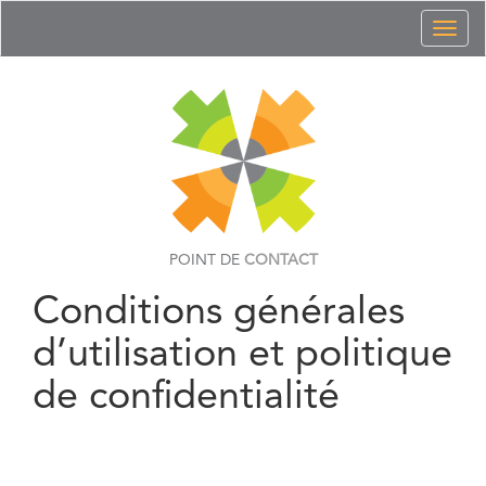
Toggl
naviga
POINT DE
CONTACT
Conditions générales
d’utilisation et politique
de confidentialité