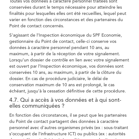
Toutes vos données à caractère personnel traitées sont
conservées durant le temps nécessaire pour atteindre les
finalités pour lesquelles elles ont été recueillies, lequel peut
varier en fonction des circonstances et des partenaires du
Point de contact concernés.
S’agissant de l’Inspection économique du SPF Economie,
gestionnaire du Point de contact, celle-ci conserve vos
données à caractère personnel pendant 10 ans, au
maximum, à partir de la réception de votre signalement.
Lorsqu’un dossier de contrôle en lien avec votre signalement
est ouvert par l’Inspection économique, vos données sont
conservées 10 ans, au maximum, à partir de la clôture du
dossier. En cas de procédure judiciaire, le délai de
conservation maximum de 10 ans est prolongé, le cas
échéant, jusqu’à la cessation définitive de cette procédure.
4.7. Qui a accès à vos données et à qui sont-
elles communiquées ?
En fonction des circonstances, il se peut que les partenaires
du Point de contact partagent des données à caractère
personnel avec d'autres organismes privés (ex : sous-traitant
s’occupant de l’infrastructure ICT) ou publics (ex : autorités