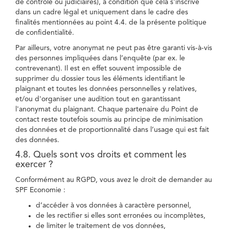
de contrôle ou judiciaires), à condition que cela s'inscrive
dans un cadre légal et uniquement dans le cadre des
finalités mentionnées au point 4.4. de la présente politique
de confidentialité.
Par ailleurs, votre anonymat ne peut pas être garanti vis-à-vis
des personnes impliquées dans l’enquête (par ex. le
contrevenant). Il est en effet souvent impossible de
supprimer du dossier tous les éléments identifiant le
plaignant et toutes les données personnelles y relatives,
et/ou d'organiser une audition tout en garantissant
l'anonymat du plaignant. Chaque partenaire du Point de
contact reste toutefois soumis au principe de minimisation
des données et de proportionnalité dans l’usage qui est fait
des données.
4.8. Quels sont vos droits et comment les
exercer ?
Conformément au RGPD, vous avez le droit de demander au
SPF Economie :
d’accéder à vos données à caractère personnel,
de les rectifier si elles sont erronées ou incomplètes,
de limiter le traitement de vos données,