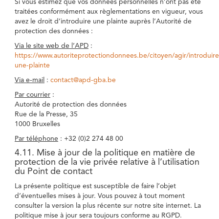
Si vous estimez que vos données personnelles n’ont pas été
traitées conformément aux règlementations en vigueur, vous
avez le droit d’introduire une plainte auprès l’Autorité de
protection des données :
Via le site web de l’APD
:
https://www.autoriteprotectiondonnees.be/citoyen/agir/introduire
une-plainte
Via e-mail
:
contact@apd-gba.be
Par courrier
:
Autorité de protection des données
Rue de la Presse, 35
1000 Bruxelles
Par téléphone
: +32 (0)2 274 48 00
4.11. Mise à jour de la politique en matière de
protection de la vie privée relative à l’utilisation
du Point de contact
La présente politique est susceptible de faire l’objet
d’éventuelles mises à jour. Vous pouvez à tout moment
consulter la version la plus récente sur notre site internet. La
politique mise à jour sera toujours conforme au RGPD.