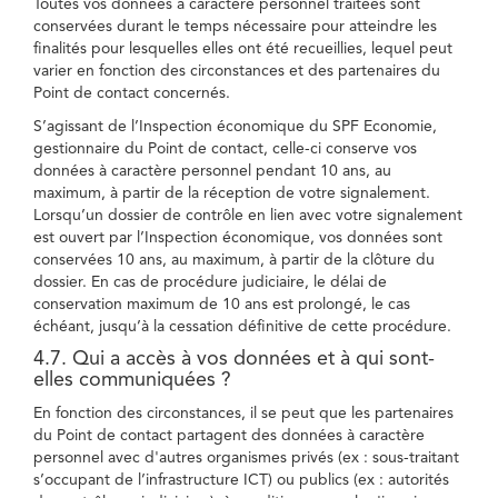
Toutes vos données à caractère personnel traitées sont
conservées durant le temps nécessaire pour atteindre les
finalités pour lesquelles elles ont été recueillies, lequel peut
varier en fonction des circonstances et des partenaires du
Point de contact concernés.
S’agissant de l’Inspection économique du SPF Economie,
gestionnaire du Point de contact, celle-ci conserve vos
données à caractère personnel pendant 10 ans, au
maximum, à partir de la réception de votre signalement.
Lorsqu’un dossier de contrôle en lien avec votre signalement
est ouvert par l’Inspection économique, vos données sont
conservées 10 ans, au maximum, à partir de la clôture du
dossier. En cas de procédure judiciaire, le délai de
conservation maximum de 10 ans est prolongé, le cas
échéant, jusqu’à la cessation définitive de cette procédure.
4.7. Qui a accès à vos données et à qui sont-
elles communiquées ?
En fonction des circonstances, il se peut que les partenaires
du Point de contact partagent des données à caractère
personnel avec d'autres organismes privés (ex : sous-traitant
s’occupant de l’infrastructure ICT) ou publics (ex : autorités