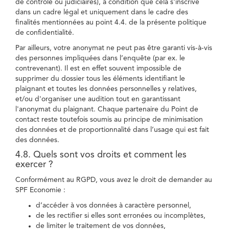
de contrôle ou judiciaires), à condition que cela s'inscrive
dans un cadre légal et uniquement dans le cadre des
finalités mentionnées au point 4.4. de la présente politique
de confidentialité.
Par ailleurs, votre anonymat ne peut pas être garanti vis-à-vis
des personnes impliquées dans l’enquête (par ex. le
contrevenant). Il est en effet souvent impossible de
supprimer du dossier tous les éléments identifiant le
plaignant et toutes les données personnelles y relatives,
et/ou d'organiser une audition tout en garantissant
l'anonymat du plaignant. Chaque partenaire du Point de
contact reste toutefois soumis au principe de minimisation
des données et de proportionnalité dans l’usage qui est fait
des données.
4.8. Quels sont vos droits et comment les
exercer ?
Conformément au RGPD, vous avez le droit de demander au
SPF Economie :
d’accéder à vos données à caractère personnel,
de les rectifier si elles sont erronées ou incomplètes,
de limiter le traitement de vos données,