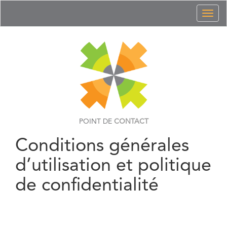
Toggl
naviga
POINT DE
CONTACT
Conditions générales
d’utilisation et politique
de confidentialité