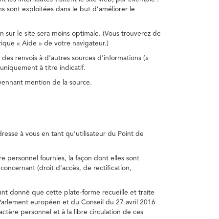
s sont exploitées dans le but d’améliorer le
on sur le site sera moins optimale. (Vous trouverez de
rique « Aide » de votre navigateur.)
 des renvois à d'autres sources d'informations («
niquement à titre indicatif.
oyennant mention de la source.
adresse à vous en tant qu’utilisateur du Point de
e personnel fournies, la façon dont elles sont
s concernant (droit d'accès, de rectification,
ant donné que cette plate-forme recueille et traite
Parlement européen et du Conseil du 27 avril 2016
tère personnel et à la libre circulation de ces