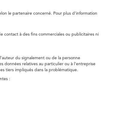
selon le partenaire concerné. Pour plus d’information
e contact à des fins commerciales ou publicitaires ni
 l’auteur du signalement ou de la personne
nes données relatives au particulier ou à l’entreprise
des tiers impliqués dans la problématique.
ntes :