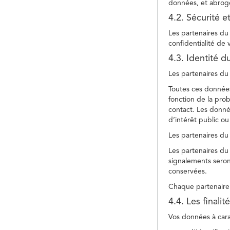
données, et abroge
4.2. Sécurité e
Les partenaires du 
confidentialité de
4.3. Identité d
Les partenaires du 
Toutes ces données
fonction de la pr
contact. Les donné
d’intérêt public ou
Les partenaires du 
Les partenaires du 
signalements seront
conservées.
Chaque partenaire 
4.4. Les finali
Vos données à carac