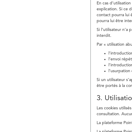
En cas d’utilisati
explication. Si ce 
contact pourra lui 
pourra lui être in
Si l’utilisateur n’
interdit.
Par « utilisation a
l’introducti
l’envoi répé
l’introducti
l’usurpation
Si un utilisateur s
être portés à la co
3. Utilisat
Les cookies utilisés
consultation. Aucun
La plateforme Point
La plateforme Point