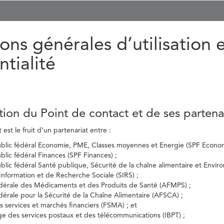
ons générales d’utilisation 
ntialité
tion du Point de contact et de ses partena
est le fruit d’un partenariat entre :
ublic fédéral Economie, PME, Classes moyennes et Energie (SPF Econom
ublic fédéral Finances (SPF Finances) ;
ublic fédéral Santé publique, Sécurité de la chaîne alimentaire et Envi
’Information et de Recherche Sociale (SIRS) ;
dérale des Médicaments et des Produits de Santé (AFMPS) ;
érale pour la Sécurité de la Chaîne Alimentaire (AFSCA) ;
es services et marchés financiers (FSMA) ; et
elge des services postaux et des télécommunications (IBPT) ;