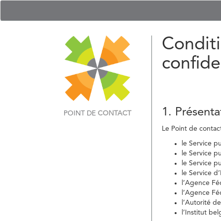
Conditi
confide
1. Présenta
POINT DE
CONTACT
Le Point de contact 
le Service p
le Service p
le Service p
le Service d
l’Agence Fé
l’Agence Féd
l’Autorité d
l’Institut b