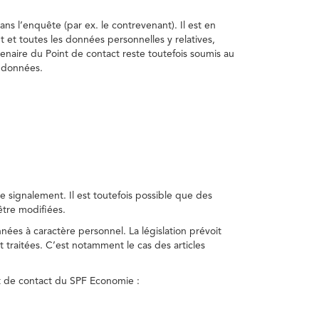
ns l’enquête (par ex. le contrevenant). Il est en
t et toutes les données personnelles y relatives,
enaire du Point de contact reste toutefois soumis au
s données.
 signalement. Il est toutefois possible que des
être modifiées.
nnées à caractère personnel. La législation prévoit
 traitées. C’est notamment le cas des articles
nt de contact du SPF Economie :