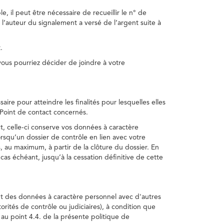
, il peut être nécessaire de recueillir le n° de
 l’auteur du signalement a versé de l’argent suite à
.
us pourriez décider de joindre à votre
re pour atteindre les finalités pour lesquelles elles
u Point de contact concernés.
, celle-ci conserve vos données à caractère
rsqu’un dossier de contrôle en lien avec votre
 au maximum, à partir de la clôture du dossier. En
as échéant, jusqu’à la cessation définitive de cette
ent des données à caractère personnel avec d'autres
torités de contrôle ou judiciaires), à condition que
 au point 4.4. de la présente politique de