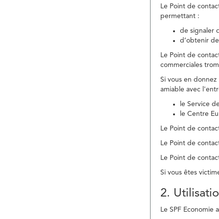
Le Point de contac
permettant :
de signaler 
d’obtenir de
Le Point de contac
commerciales trom
Si vous en donnez 
amiable avec l'ent
le Service 
le Centre E
Le Point de contact
Le Point de contac
Le Point de contact
Si vous êtes victim
2. Utilisat
Le SPF Economie ass