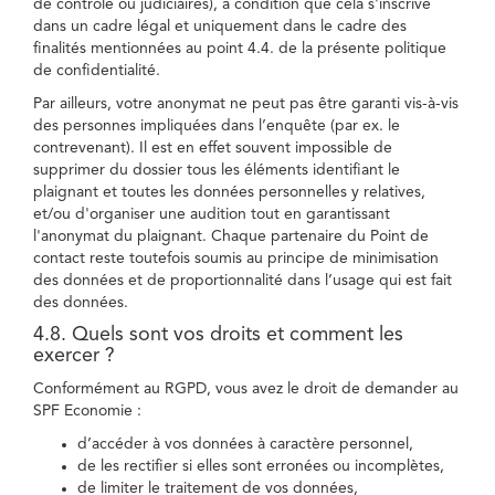
de contrôle ou judiciaires), à condition que cela s'inscrive
dans un cadre légal et uniquement dans le cadre des
finalités mentionnées au point 4.4. de la présente politique
de confidentialité.
Par ailleurs, votre anonymat ne peut pas être garanti vis-à-vis
des personnes impliquées dans l’enquête (par ex. le
contrevenant). Il est en effet souvent impossible de
supprimer du dossier tous les éléments identifiant le
plaignant et toutes les données personnelles y relatives,
et/ou d'organiser une audition tout en garantissant
l'anonymat du plaignant. Chaque partenaire du Point de
contact reste toutefois soumis au principe de minimisation
des données et de proportionnalité dans l’usage qui est fait
des données.
4.8. Quels sont vos droits et comment les
exercer ?
Conformément au RGPD, vous avez le droit de demander au
SPF Economie :
d’accéder à vos données à caractère personnel,
de les rectifier si elles sont erronées ou incomplètes,
de limiter le traitement de vos données,