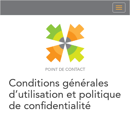
Toggl
naviga
POINT DE
CONTACT
Conditions générales
d’utilisation et politique
de confidentialité