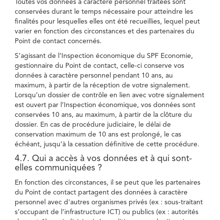
Toutes vos données à caractère personnel traitées sont
conservées durant le temps nécessaire pour atteindre les
finalités pour lesquelles elles ont été recueillies, lequel peut
varier en fonction des circonstances et des partenaires du
Point de contact concernés.
S’agissant de l’Inspection économique du SPF Economie,
gestionnaire du Point de contact, celle-ci conserve vos
données à caractère personnel pendant 10 ans, au
maximum, à partir de la réception de votre signalement.
Lorsqu’un dossier de contrôle en lien avec votre signalement
est ouvert par l’Inspection économique, vos données sont
conservées 10 ans, au maximum, à partir de la clôture du
dossier. En cas de procédure judiciaire, le délai de
conservation maximum de 10 ans est prolongé, le cas
échéant, jusqu’à la cessation définitive de cette procédure.
4.7. Qui a accès à vos données et à qui sont-
elles communiquées ?
En fonction des circonstances, il se peut que les partenaires
du Point de contact partagent des données à caractère
personnel avec d'autres organismes privés (ex : sous-traitant
s’occupant de l’infrastructure ICT) ou publics (ex : autorités