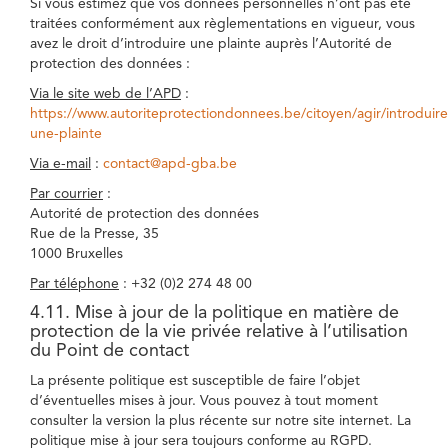
Si vous estimez que vos données personnelles n’ont pas été
traitées conformément aux règlementations en vigueur, vous
avez le droit d’introduire une plainte auprès l’Autorité de
protection des données :
Via le site web de l’APD
:
https://www.autoriteprotectiondonnees.be/citoyen/agir/introduire
une-plainte
Via e-mail
:
contact@apd-gba.be
Par courrier
:
Autorité de protection des données
Rue de la Presse, 35
1000 Bruxelles
Par téléphone
: +32 (0)2 274 48 00
4.11. Mise à jour de la politique en matière de
protection de la vie privée relative à l’utilisation
du Point de contact
La présente politique est susceptible de faire l’objet
d’éventuelles mises à jour. Vous pouvez à tout moment
consulter la version la plus récente sur notre site internet. La
politique mise à jour sera toujours conforme au RGPD.