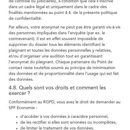
de contrôle ou judiciaires), à condition que cela s'inscrive
dans un cadre légal et uniquement dans le cadre des
finalités mentionnées au point 4.4. de la présente politique
de confidentialité.
Par ailleurs, votre anonymat ne peut pas être garanti vis-à-vis
des personnes impliquées dans l’enquête (par ex. le
contrevenant). Il est en effet souvent impossible de
supprimer du dossier tous les éléments identifiant le
plaignant et toutes les données personnelles y relatives,
et/ou d'organiser une audition tout en garantissant
l'anonymat du plaignant. Chaque partenaire du Point de
contact reste toutefois soumis au principe de minimisation
des données et de proportionnalité dans l’usage qui est fait
des données.
4.8. Quels sont vos droits et comment les
exercer ?
Conformément au RGPD, vous avez le droit de demander au
SPF Economie :
d’accéder à vos données à caractère personnel,
de les rectifier si elles sont erronées ou incomplètes,
de limiter le traitement de vos données,