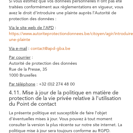
Si vous estimez que vos données personnelles n’ont pas été
traitées conformément aux règlementations en vigueur, vous
avez le droit d’introduire une plainte auprès l’Autorité de
protection des données :
Via le site web de l’APD
:
https://www.autoriteprotectiondonnees.be/citoyen/agir/introduire
une-plainte
Via e-mail
:
contact@apd-gba.be
Par courrier
:
Autorité de protection des données
Rue de la Presse, 35
1000 Bruxelles
Par téléphone
: +32 (0)2 274 48 00
4.11. Mise à jour de la politique en matière de
protection de la vie privée relative à l’utilisation
du Point de contact
La présente politique est susceptible de faire l’objet
d’éventuelles mises à jour. Vous pouvez à tout moment
consulter la version la plus récente sur notre site internet. La
politique mise à jour sera toujours conforme au RGPD.