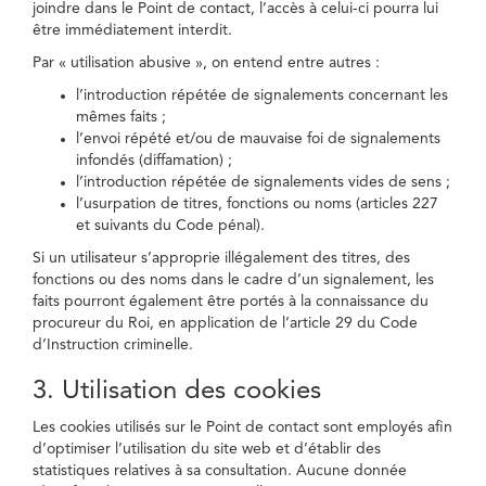
joindre dans le Point de contact, l’accès à celui-ci pourra lui
être immédiatement interdit.
Par « utilisation abusive », on entend entre autres :
l’introduction répétée de signalements concernant les
mêmes faits ;
l’envoi répété et/ou de mauvaise foi de signalements
infondés (diffamation) ;
l’introduction répétée de signalements vides de sens ;
l’usurpation de titres, fonctions ou noms (articles 227
et suivants du Code pénal).
Si un utilisateur s’approprie illégalement des titres, des
fonctions ou des noms dans le cadre d’un signalement, les
faits pourront également être portés à la connaissance du
procureur du Roi, en application de l’article 29 du Code
d’Instruction criminelle.
3. Utilisation des cookies
Les cookies utilisés sur le Point de contact sont employés afin
d’optimiser l’utilisation du site web et d’établir des
statistiques relatives à sa consultation. Aucune donnée