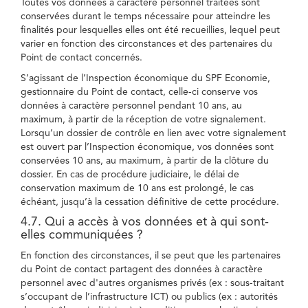
Toutes vos données à caractère personnel traitées sont
conservées durant le temps nécessaire pour atteindre les
finalités pour lesquelles elles ont été recueillies, lequel peut
varier en fonction des circonstances et des partenaires du
Point de contact concernés.
S’agissant de l’Inspection économique du SPF Economie,
gestionnaire du Point de contact, celle-ci conserve vos
données à caractère personnel pendant 10 ans, au
maximum, à partir de la réception de votre signalement.
Lorsqu’un dossier de contrôle en lien avec votre signalement
est ouvert par l’Inspection économique, vos données sont
conservées 10 ans, au maximum, à partir de la clôture du
dossier. En cas de procédure judiciaire, le délai de
conservation maximum de 10 ans est prolongé, le cas
échéant, jusqu’à la cessation définitive de cette procédure.
4.7. Qui a accès à vos données et à qui sont-
elles communiquées ?
En fonction des circonstances, il se peut que les partenaires
du Point de contact partagent des données à caractère
personnel avec d'autres organismes privés (ex : sous-traitant
s’occupant de l’infrastructure ICT) ou publics (ex : autorités