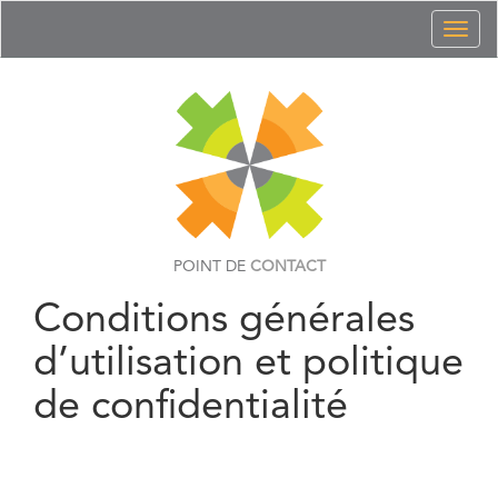
Toggl
naviga
POINT DE
CONTACT
Conditions générales
d’utilisation et politique
de confidentialité