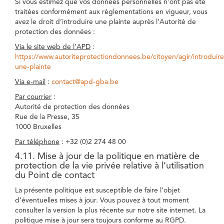
Si vous estimez que vos données personnelles n’ont pas été
traitées conformément aux règlementations en vigueur, vous
avez le droit d’introduire une plainte auprès l’Autorité de
protection des données :
Via le site web de l’APD
:
https://www.autoriteprotectiondonnees.be/citoyen/agir/introduire
une-plainte
Via e-mail
:
contact@apd-gba.be
Par courrier
:
Autorité de protection des données
Rue de la Presse, 35
1000 Bruxelles
Par téléphone
: +32 (0)2 274 48 00
4.11. Mise à jour de la politique en matière de
protection de la vie privée relative à l’utilisation
du Point de contact
La présente politique est susceptible de faire l’objet
d’éventuelles mises à jour. Vous pouvez à tout moment
consulter la version la plus récente sur notre site internet. La
politique mise à jour sera toujours conforme au RGPD.