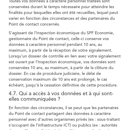
Toutes vos données à caractère personnel traitées sont
conservées durant le temps nécessaire pour atteindre les
finalités pour lesquelles elles ont été recueillies, lequel peut
varier en fonction des circonstances et des partenaires du
Point de contact concernés.
S’agissant de l’Inspection économique du SPF Economie,
gestionnaire du Point de contact, celle-ci conserve vos
données à caractère personnel pendant 10 ans, au
maximum, à partir de la réception de votre signalement.
Lorsqu’un dossier de contrôle en lien avec votre signalement
est ouvert par l’Inspection économique, vos données sont
conservées 10 ans, au maximum, à partir de la clôture du
dossier. En cas de procédure judiciaire, le délai de
conservation maximum de 10 ans est prolongé, le cas
échéant, jusqu’à la cessation définitive de cette procédure.
4.7. Qui a accès à vos données et à qui sont-
elles communiquées ?
En fonction des circonstances, il se peut que les partenaires
du Point de contact partagent des données à caractère
personnel avec d'autres organismes privés (ex : sous-traitant
s’occupant de l’infrastructure ICT) ou publics (ex : autorités