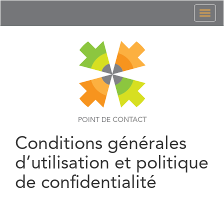
Toggl
naviga
POINT DE
CONTACT
Conditions générales
d’utilisation et politique
de confidentialité