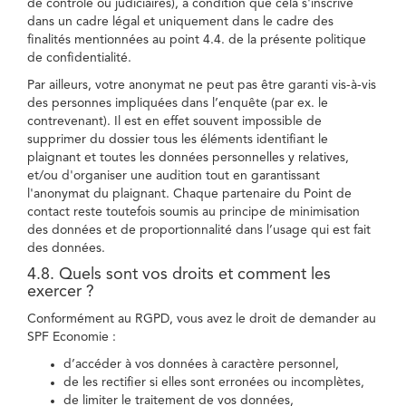
de contrôle ou judiciaires), à condition que cela s'inscrive
dans un cadre légal et uniquement dans le cadre des
finalités mentionnées au point 4.4. de la présente politique
de confidentialité.
Par ailleurs, votre anonymat ne peut pas être garanti vis-à-vis
des personnes impliquées dans l’enquête (par ex. le
contrevenant). Il est en effet souvent impossible de
supprimer du dossier tous les éléments identifiant le
plaignant et toutes les données personnelles y relatives,
et/ou d'organiser une audition tout en garantissant
l'anonymat du plaignant. Chaque partenaire du Point de
contact reste toutefois soumis au principe de minimisation
des données et de proportionnalité dans l’usage qui est fait
des données.
4.8. Quels sont vos droits et comment les
exercer ?
Conformément au RGPD, vous avez le droit de demander au
SPF Economie :
d’accéder à vos données à caractère personnel,
de les rectifier si elles sont erronées ou incomplètes,
de limiter le traitement de vos données,