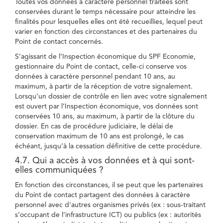
Toutes vos données à caractère personnel traitées sont
conservées durant le temps nécessaire pour atteindre les
finalités pour lesquelles elles ont été recueillies, lequel peut
varier en fonction des circonstances et des partenaires du
Point de contact concernés.
S’agissant de l’Inspection économique du SPF Economie,
gestionnaire du Point de contact, celle-ci conserve vos
données à caractère personnel pendant 10 ans, au
maximum, à partir de la réception de votre signalement.
Lorsqu’un dossier de contrôle en lien avec votre signalement
est ouvert par l’Inspection économique, vos données sont
conservées 10 ans, au maximum, à partir de la clôture du
dossier. En cas de procédure judiciaire, le délai de
conservation maximum de 10 ans est prolongé, le cas
échéant, jusqu’à la cessation définitive de cette procédure.
4.7. Qui a accès à vos données et à qui sont-
elles communiquées ?
En fonction des circonstances, il se peut que les partenaires
du Point de contact partagent des données à caractère
personnel avec d'autres organismes privés (ex : sous-traitant
s’occupant de l’infrastructure ICT) ou publics (ex : autorités