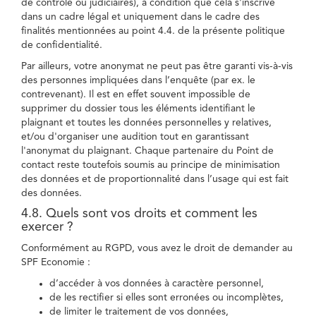
de contrôle ou judiciaires), à condition que cela s'inscrive
dans un cadre légal et uniquement dans le cadre des
finalités mentionnées au point 4.4. de la présente politique
de confidentialité.
Par ailleurs, votre anonymat ne peut pas être garanti vis-à-vis
des personnes impliquées dans l’enquête (par ex. le
contrevenant). Il est en effet souvent impossible de
supprimer du dossier tous les éléments identifiant le
plaignant et toutes les données personnelles y relatives,
et/ou d'organiser une audition tout en garantissant
l'anonymat du plaignant. Chaque partenaire du Point de
contact reste toutefois soumis au principe de minimisation
des données et de proportionnalité dans l’usage qui est fait
des données.
4.8. Quels sont vos droits et comment les
exercer ?
Conformément au RGPD, vous avez le droit de demander au
SPF Economie :
d’accéder à vos données à caractère personnel,
de les rectifier si elles sont erronées ou incomplètes,
de limiter le traitement de vos données,