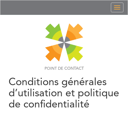
Toggl
naviga
POINT DE
CONTACT
Conditions générales
d’utilisation et politique
de confidentialité