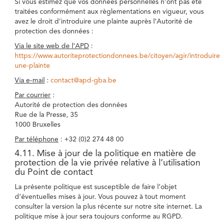
Si vous estimez que vos données personnelles n’ont pas été
traitées conformément aux règlementations en vigueur, vous
avez le droit d’introduire une plainte auprès l’Autorité de
protection des données :
Via le site web de l’APD
:
https://www.autoriteprotectiondonnees.be/citoyen/agir/introduire
une-plainte
Via e-mail
:
contact@apd-gba.be
Par courrier
:
Autorité de protection des données
Rue de la Presse, 35
1000 Bruxelles
Par téléphone
: +32 (0)2 274 48 00
4.11. Mise à jour de la politique en matière de
protection de la vie privée relative à l’utilisation
du Point de contact
La présente politique est susceptible de faire l’objet
d’éventuelles mises à jour. Vous pouvez à tout moment
consulter la version la plus récente sur notre site internet. La
politique mise à jour sera toujours conforme au RGPD.