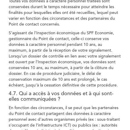
Toutes vos données à caractère personnel traitées sont
conservées durant le temps nécessaire pour atteindre les
finalités pour lesquelles elles ont été recueillies, lequel peut
varier en fonction des circonstances et des partenaires du
Point de contact concernés.
S’agissant de l’Inspection économique du SPF Economie,
gestionnaire du Point de contact, celle-ci conserve vos
données à caractère personnel pendant 10 ans, au
maximum, à partir de la réception de votre signalement.
Lorsqu’un dossier de contrôle en lien avec votre signalement
est ouvert par l’Inspection économique, vos données sont
conservées 10 ans, au maximum, à partir de la clôture du
dossier. En cas de procédure judiciaire, le délai de
conservation maximum de 10 ans est prolongé, le cas
échéant, jusqu’à la cessation définitive de cette procédure.
4.7. Qui a accès à vos données et à qui sont-
elles communiquées ?
En fonction des circonstances, il se peut que les partenaires
du Point de contact partagent des données à caractère
personnel avec d'autres organismes privés (ex : sous-traitant
s’occupant de l’infrastructure ICT) ou publics (ex : autorités