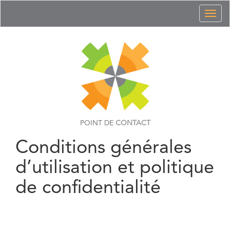
Toggl
naviga
POINT DE
CONTACT
Conditions générales
d’utilisation et politique
de confidentialité