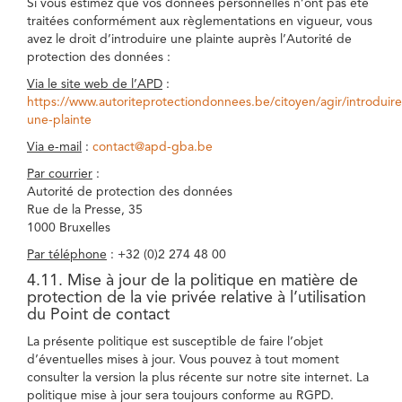
Si vous estimez que vos données personnelles n’ont pas été
traitées conformément aux règlementations en vigueur, vous
avez le droit d’introduire une plainte auprès l’Autorité de
protection des données :
Via le site web de l’APD
:
https://www.autoriteprotectiondonnees.be/citoyen/agir/introduire
une-plainte
Via e-mail
:
contact@apd-gba.be
Par courrier
:
Autorité de protection des données
Rue de la Presse, 35
1000 Bruxelles
Par téléphone
: +32 (0)2 274 48 00
4.11. Mise à jour de la politique en matière de
protection de la vie privée relative à l’utilisation
du Point de contact
La présente politique est susceptible de faire l’objet
d’éventuelles mises à jour. Vous pouvez à tout moment
consulter la version la plus récente sur notre site internet. La
politique mise à jour sera toujours conforme au RGPD.