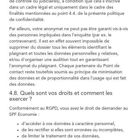
de contrôle ou judiciaires), à condition que cela s'inscrive
dans un cadre légal et uniquement dans le cadre des
finalités mentionnées au point 4.4. de la présente politique
de confidentialité.
Par ailleurs, votre anonymat ne peut pas être garanti vis-à-vis
des personnes impliquées dans l’enquête (par ex. le
contrevenant). Il est en effet souvent impossible de
supprimer du dossier tous les éléments identifiant le
plaignant et toutes les données personnelles y relatives,
et/ou d'organiser une audition tout en garantissant
l'anonymat du plaignant. Chaque partenaire du Point de
contact reste toutefois soumis au principe de minimisation
des données et de proportionnalité dans l’usage qui est fait
des données.
4.8. Quels sont vos droits et comment les
exercer ?
Conformément au RGPD, vous avez le droit de demander au
SPF Economie :
d’accéder à vos données à caractère personnel,
de les rectifier si elles sont erronées ou incomplètes,
de limiter le traitement de vos données,