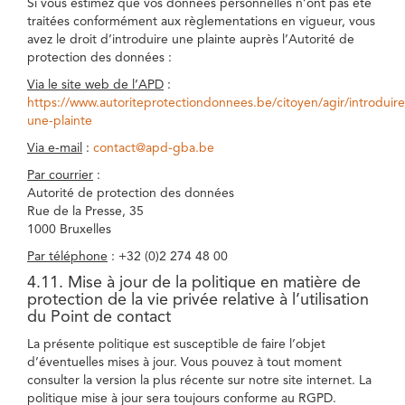
Si vous estimez que vos données personnelles n’ont pas été
traitées conformément aux règlementations en vigueur, vous
avez le droit d’introduire une plainte auprès l’Autorité de
protection des données :
Via le site web de l’APD
:
https://www.autoriteprotectiondonnees.be/citoyen/agir/introduire
une-plainte
Via e-mail
:
contact@apd-gba.be
Par courrier
:
Autorité de protection des données
Rue de la Presse, 35
1000 Bruxelles
Par téléphone
: +32 (0)2 274 48 00
4.11. Mise à jour de la politique en matière de
protection de la vie privée relative à l’utilisation
du Point de contact
La présente politique est susceptible de faire l’objet
d’éventuelles mises à jour. Vous pouvez à tout moment
consulter la version la plus récente sur notre site internet. La
politique mise à jour sera toujours conforme au RGPD.