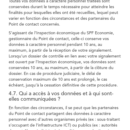
Toutes vos données à caractère personnel traitées sont
conservées durant le temps nécessaire pour atteindre les
finalités pour lesquelles elles ont été recueillies, lequel peut
varier en fonction des circonstances et des partenaires du
Point de contact concernés.
S’agissant de l’Inspection économique du SPF Economie,
gestionnaire du Point de contact, celle-ci conserve vos
données à caractère personnel pendant 10 ans, au
maximum, à partir de la réception de votre signalement.
Lorsqu’un dossier de contrôle en lien avec votre signalement
est ouvert par l’Inspection économique, vos données sont
conservées 10 ans, au maximum, à partir de la clôture du
dossier. En cas de procédure judiciaire, le délai de
conservation maximum de 10 ans est prolongé, le cas
échéant, jusqu’à la cessation définitive de cette procédure.
4.7. Qui a accès à vos données et à qui sont-
elles communiquées ?
En fonction des circonstances, il se peut que les partenaires
du Point de contact partagent des données à caractère
personnel avec d'autres organismes privés (ex : sous-traitant
s’occupant de l’infrastructure ICT) ou publics (ex : autorités