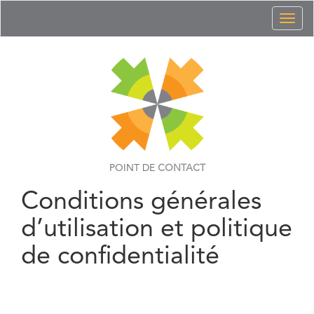
Toggl
naviga
POINT DE
CONTACT
Conditions générales
d’utilisation et politique
de confidentialité