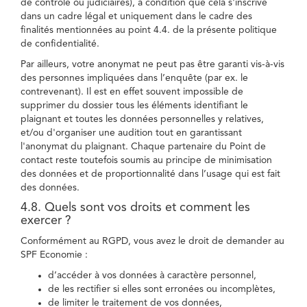
de contrôle ou judiciaires), à condition que cela s'inscrive
dans un cadre légal et uniquement dans le cadre des
finalités mentionnées au point 4.4. de la présente politique
de confidentialité.
Par ailleurs, votre anonymat ne peut pas être garanti vis-à-vis
des personnes impliquées dans l’enquête (par ex. le
contrevenant). Il est en effet souvent impossible de
supprimer du dossier tous les éléments identifiant le
plaignant et toutes les données personnelles y relatives,
et/ou d'organiser une audition tout en garantissant
l'anonymat du plaignant. Chaque partenaire du Point de
contact reste toutefois soumis au principe de minimisation
des données et de proportionnalité dans l’usage qui est fait
des données.
4.8. Quels sont vos droits et comment les
exercer ?
Conformément au RGPD, vous avez le droit de demander au
SPF Economie :
d’accéder à vos données à caractère personnel,
de les rectifier si elles sont erronées ou incomplètes,
de limiter le traitement de vos données,