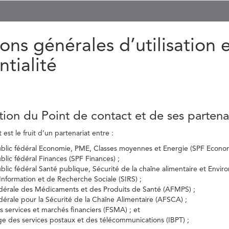
ons générales d’utilisation 
ntialité
tion du Point de contact et de ses partena
est le fruit d’un partenariat entre :
ublic fédéral Economie, PME, Classes moyennes et Energie (SPF Econom
ublic fédéral Finances (SPF Finances) ;
ublic fédéral Santé publique, Sécurité de la chaîne alimentaire et Envi
’Information et de Recherche Sociale (SIRS) ;
dérale des Médicaments et des Produits de Santé (AFMPS) ;
érale pour la Sécurité de la Chaîne Alimentaire (AFSCA) ;
es services et marchés financiers (FSMA) ; et
elge des services postaux et des télécommunications (IBPT) ;