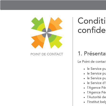
Conditi
confide
1. Présenta
POINT DE
CONTACT
Le Point de contact 
le Service p
le Service p
le Service p
le Service d
l’Agence Fé
l’Agence Féd
l’Autorité d
l’Institut b