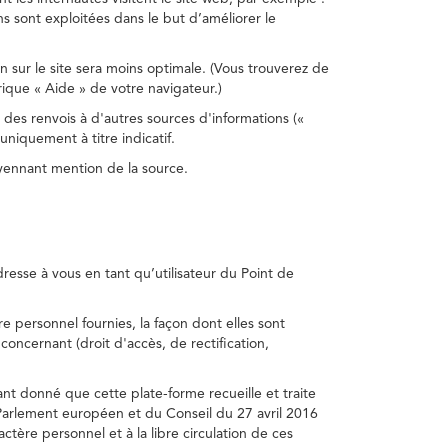
s sont exploitées dans le but d’améliorer le
on sur le site sera moins optimale. (Vous trouverez de
rique « Aide » de votre navigateur.)
 des renvois à d'autres sources d'informations («
niquement à titre indicatif.
oyennant mention de la source.
adresse à vous en tant qu’utilisateur du Point de
e personnel fournies, la façon dont elles sont
s concernant (droit d'accès, de rectification,
ant donné que cette plate-forme recueille et traite
Parlement européen et du Conseil du 27 avril 2016
tère personnel et à la libre circulation de ces