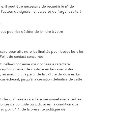
, il peut être nécessaire de recueillir le n° de
 l’auteur du signalement a versé de l’argent suite à
.
us pourriez décider de joindre à votre
re pour atteindre les finalités pour lesquelles elles
u Point de contact concernés.
, celle-ci conserve vos données à caractère
rsqu’un dossier de contrôle en lien avec votre
 au maximum, à partir de la clôture du dossier. En
as échéant, jusqu’à la cessation définitive de cette
ent des données à caractère personnel avec d'autres
torités de contrôle ou judiciaires), à condition que
 au point 4.4. de la présente politique de