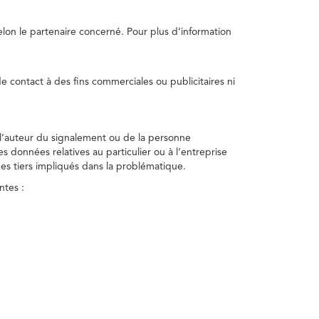
selon le partenaire concerné. Pour plus d’information
e contact à des fins commerciales ou publicitaires ni
 l’auteur du signalement ou de la personne
nes données relatives au particulier ou à l’entreprise
des tiers impliqués dans la problématique.
ntes :