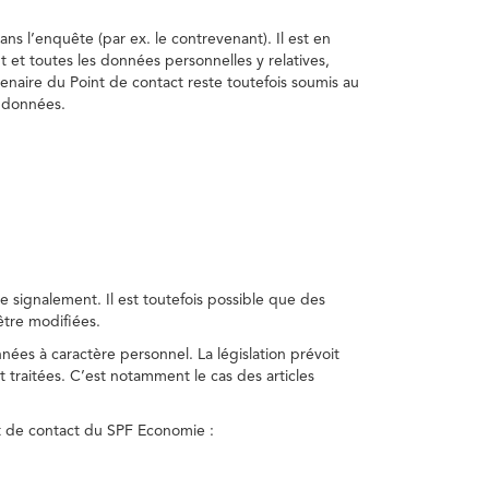
ns l’enquête (par ex. le contrevenant). Il est en
t et toutes les données personnelles y relatives,
enaire du Point de contact reste toutefois soumis au
s données.
 signalement. Il est toutefois possible que des
être modifiées.
nnées à caractère personnel. La législation prévoit
 traitées. C’est notamment le cas des articles
nt de contact du SPF Economie :