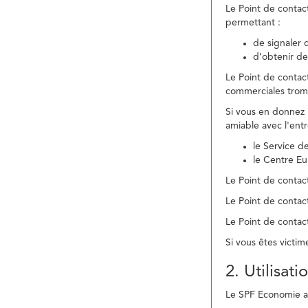
Le Point de contac
permettant :
de signaler 
d’obtenir de
Le Point de contac
commerciales trom
Si vous en donnez 
amiable avec l'ent
le Service 
le Centre E
Le Point de contact
Le Point de contac
Le Point de contact
Si vous êtes victim
2. Utilisat
Le SPF Economie ass