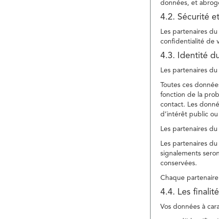
données, et abroge
4.2. Sécurité e
Les partenaires du 
confidentialité de
4.3. Identité d
Les partenaires du 
Toutes ces données
fonction de la pr
contact. Les donné
d’intérêt public ou
Les partenaires du 
Les partenaires du 
signalements seront
conservées.
Chaque partenaire 
4.4. Les finali
Vos données à carac