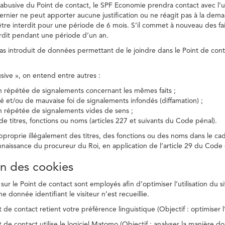
on abusive du Point de contact, le SPF Economie prendra contact avec l’
dernier ne peut apporter aucune justification ou ne réagit pas à la dema
être interdit pour une période de 6 mois. S’il commet à nouveau des fait
terdit pendant une période d’un an.
a pas introduit de données permettant de le joindre dans le Point de cont
busive », on entend entre autres :
on répétée de signalements concernant les mêmes faits ;
té et/ou de mauvaise foi de signalements infondés (diffamation) ;
on répétée de signalements vides de sens ;
 de titres, fonctions ou noms (articles 227 et suivants du Code pénal).
’approprie illégalement des titres, des fonctions ou des noms dans le c
nnaissance du procureur du Roi, en application de l’article 29 du Code d
ion des cookies
 sur le Point de contact sont employés afin d’optimiser l’utilisation du si
e donnée identifiant le visiteur n’est recueillie.
 de contact retient votre préférence linguistique (Objectif : optimiser l’
 de contact utilise le logiciel Matomo (Objectif : analyser la manière do