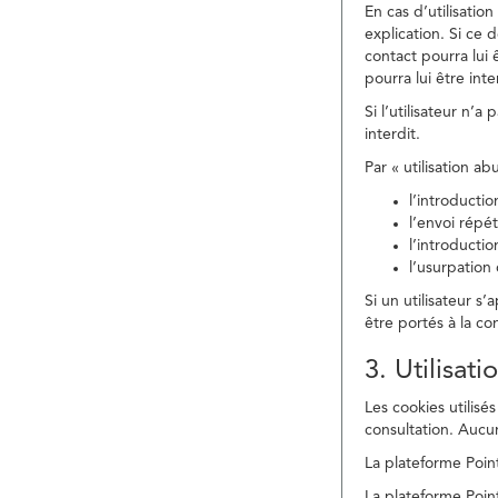
En cas d’utilisati
explication. Si ce 
contact pourra lui 
pourra lui être in
Si l’utilisateur n’
interdit.
Par « utilisation a
l’introducti
l’envoi répé
l’introducti
l’usurpation
Si un utilisateur s
être portés à la co
3. Utilisat
Les cookies utilisés
consultation. Aucun
La plateforme Point
La plateforme Point