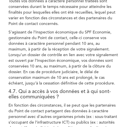
Toutes vos données à caractère personnel traitées sont
conservées durant le temps nécessaire pour atteindre les
finalités pour lesquelles elles ont été recueillies, lequel peut
varier en fonction des circonstances et des partenaires du
Point de contact concernés.
S’agissant de l’Inspection économique du SPF Economie,
gestionnaire du Point de contact, celle-ci conserve vos
données à caractère personnel pendant 10 ans, au
maximum, à partir de la réception de votre signalement.
Lorsqu’un dossier de contrôle en lien avec votre signalement
est ouvert par l’Inspection économique, vos données sont
conservées 10 ans, au maximum, à partir de la clôture du
dossier. En cas de procédure judiciaire, le délai de
conservation maximum de 10 ans est prolongé, le cas
échéant, jusqu’à la cessation définitive de cette procédure.
4.7. Qui a accès à vos données et à qui sont-
elles communiquées ?
En fonction des circonstances, il se peut que les partenaires
du Point de contact partagent des données à caractère
personnel avec d'autres organismes privés (ex : sous-traitant
s’occupant de l’infrastructure ICT) ou publics (ex : autorités