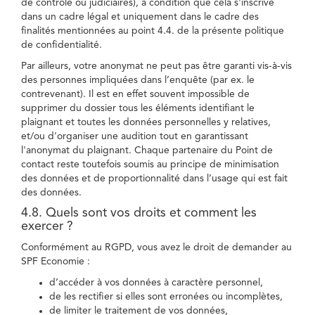
de contrôle ou judiciaires), à condition que cela s'inscrive
dans un cadre légal et uniquement dans le cadre des
finalités mentionnées au point 4.4. de la présente politique
de confidentialité.
Par ailleurs, votre anonymat ne peut pas être garanti vis-à-vis
des personnes impliquées dans l’enquête (par ex. le
contrevenant). Il est en effet souvent impossible de
supprimer du dossier tous les éléments identifiant le
plaignant et toutes les données personnelles y relatives,
et/ou d'organiser une audition tout en garantissant
l'anonymat du plaignant. Chaque partenaire du Point de
contact reste toutefois soumis au principe de minimisation
des données et de proportionnalité dans l’usage qui est fait
des données.
4.8. Quels sont vos droits et comment les
exercer ?
Conformément au RGPD, vous avez le droit de demander au
SPF Economie :
d’accéder à vos données à caractère personnel,
de les rectifier si elles sont erronées ou incomplètes,
de limiter le traitement de vos données,