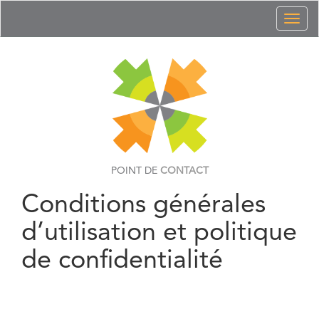
Toggl
naviga
POINT DE
CONTACT
Conditions générales
d’utilisation et politique
de confidentialité