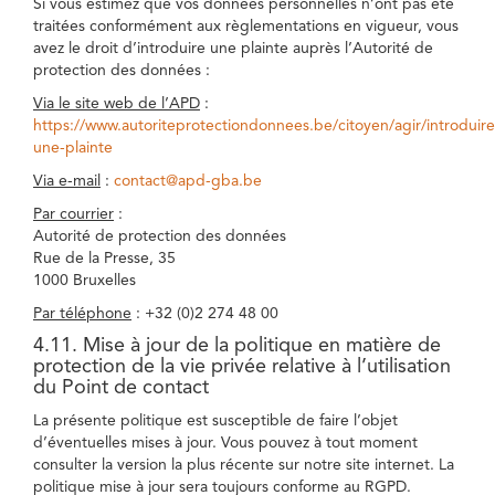
Si vous estimez que vos données personnelles n’ont pas été
traitées conformément aux règlementations en vigueur, vous
avez le droit d’introduire une plainte auprès l’Autorité de
protection des données :
Via le site web de l’APD
:
https://www.autoriteprotectiondonnees.be/citoyen/agir/introduire
une-plainte
Via e-mail
:
contact@apd-gba.be
Par courrier
:
Autorité de protection des données
Rue de la Presse, 35
1000 Bruxelles
Par téléphone
: +32 (0)2 274 48 00
4.11. Mise à jour de la politique en matière de
protection de la vie privée relative à l’utilisation
du Point de contact
La présente politique est susceptible de faire l’objet
d’éventuelles mises à jour. Vous pouvez à tout moment
consulter la version la plus récente sur notre site internet. La
politique mise à jour sera toujours conforme au RGPD.