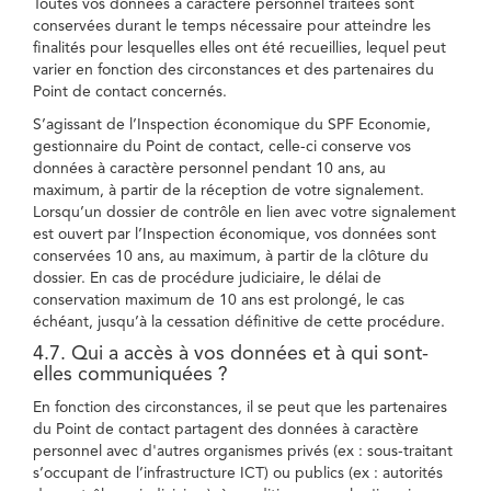
Toutes vos données à caractère personnel traitées sont
conservées durant le temps nécessaire pour atteindre les
finalités pour lesquelles elles ont été recueillies, lequel peut
varier en fonction des circonstances et des partenaires du
Point de contact concernés.
S’agissant de l’Inspection économique du SPF Economie,
gestionnaire du Point de contact, celle-ci conserve vos
données à caractère personnel pendant 10 ans, au
maximum, à partir de la réception de votre signalement.
Lorsqu’un dossier de contrôle en lien avec votre signalement
est ouvert par l’Inspection économique, vos données sont
conservées 10 ans, au maximum, à partir de la clôture du
dossier. En cas de procédure judiciaire, le délai de
conservation maximum de 10 ans est prolongé, le cas
échéant, jusqu’à la cessation définitive de cette procédure.
4.7. Qui a accès à vos données et à qui sont-
elles communiquées ?
En fonction des circonstances, il se peut que les partenaires
du Point de contact partagent des données à caractère
personnel avec d'autres organismes privés (ex : sous-traitant
s’occupant de l’infrastructure ICT) ou publics (ex : autorités