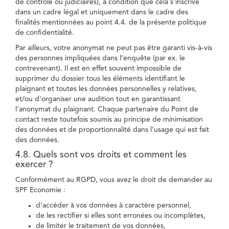
de contrôle ou judiciaires), à condition que cela s'inscrive
dans un cadre légal et uniquement dans le cadre des
finalités mentionnées au point 4.4. de la présente politique
de confidentialité.
Par ailleurs, votre anonymat ne peut pas être garanti vis-à-vis
des personnes impliquées dans l’enquête (par ex. le
contrevenant). Il est en effet souvent impossible de
supprimer du dossier tous les éléments identifiant le
plaignant et toutes les données personnelles y relatives,
et/ou d'organiser une audition tout en garantissant
l'anonymat du plaignant. Chaque partenaire du Point de
contact reste toutefois soumis au principe de minimisation
des données et de proportionnalité dans l’usage qui est fait
des données.
4.8. Quels sont vos droits et comment les
exercer ?
Conformément au RGPD, vous avez le droit de demander au
SPF Economie :
d’accéder à vos données à caractère personnel,
de les rectifier si elles sont erronées ou incomplètes,
de limiter le traitement de vos données,