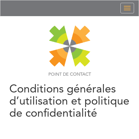
Toggl
naviga
POINT DE
CONTACT
Conditions générales
d’utilisation et politique
de confidentialité