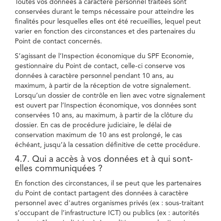
Toutes vos données à caractère personnel traitées sont
conservées durant le temps nécessaire pour atteindre les
finalités pour lesquelles elles ont été recueillies, lequel peut
varier en fonction des circonstances et des partenaires du
Point de contact concernés.
S’agissant de l’Inspection économique du SPF Economie,
gestionnaire du Point de contact, celle-ci conserve vos
données à caractère personnel pendant 10 ans, au
maximum, à partir de la réception de votre signalement.
Lorsqu’un dossier de contrôle en lien avec votre signalement
est ouvert par l’Inspection économique, vos données sont
conservées 10 ans, au maximum, à partir de la clôture du
dossier. En cas de procédure judiciaire, le délai de
conservation maximum de 10 ans est prolongé, le cas
échéant, jusqu’à la cessation définitive de cette procédure.
4.7. Qui a accès à vos données et à qui sont-
elles communiquées ?
En fonction des circonstances, il se peut que les partenaires
du Point de contact partagent des données à caractère
personnel avec d'autres organismes privés (ex : sous-traitant
s’occupant de l’infrastructure ICT) ou publics (ex : autorités