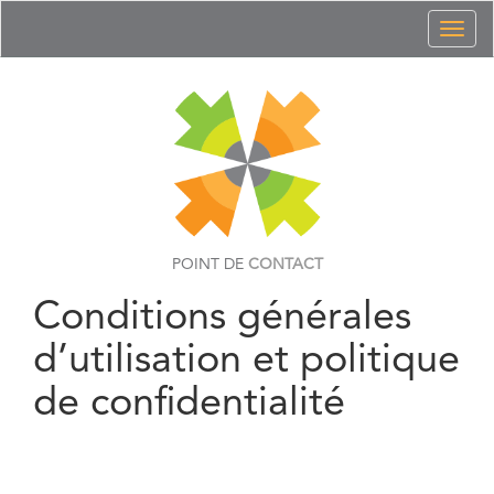
Toggl
naviga
POINT DE
CONTACT
Conditions générales
d’utilisation et politique
de confidentialité