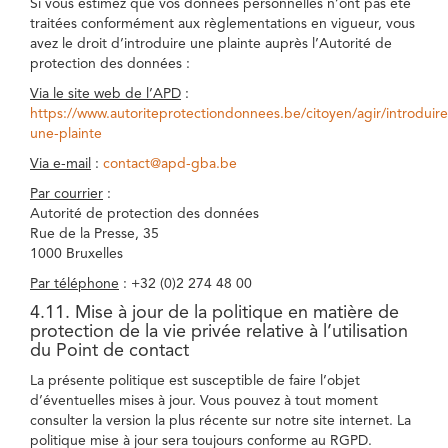
Si vous estimez que vos données personnelles n’ont pas été
traitées conformément aux règlementations en vigueur, vous
avez le droit d’introduire une plainte auprès l’Autorité de
protection des données :
Via le site web de l’APD
:
https://www.autoriteprotectiondonnees.be/citoyen/agir/introduire
une-plainte
Via e-mail
:
contact@apd-gba.be
Par courrier
:
Autorité de protection des données
Rue de la Presse, 35
1000 Bruxelles
Par téléphone
: +32 (0)2 274 48 00
4.11. Mise à jour de la politique en matière de
protection de la vie privée relative à l’utilisation
du Point de contact
La présente politique est susceptible de faire l’objet
d’éventuelles mises à jour. Vous pouvez à tout moment
consulter la version la plus récente sur notre site internet. La
politique mise à jour sera toujours conforme au RGPD.