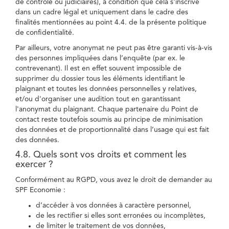
de contrôle ou judiciaires), à condition que cela s'inscrive
dans un cadre légal et uniquement dans le cadre des
finalités mentionnées au point 4.4. de la présente politique
de confidentialité.
Par ailleurs, votre anonymat ne peut pas être garanti vis-à-vis
des personnes impliquées dans l’enquête (par ex. le
contrevenant). Il est en effet souvent impossible de
supprimer du dossier tous les éléments identifiant le
plaignant et toutes les données personnelles y relatives,
et/ou d'organiser une audition tout en garantissant
l'anonymat du plaignant. Chaque partenaire du Point de
contact reste toutefois soumis au principe de minimisation
des données et de proportionnalité dans l’usage qui est fait
des données.
4.8. Quels sont vos droits et comment les
exercer ?
Conformément au RGPD, vous avez le droit de demander au
SPF Economie :
d’accéder à vos données à caractère personnel,
de les rectifier si elles sont erronées ou incomplètes,
de limiter le traitement de vos données,