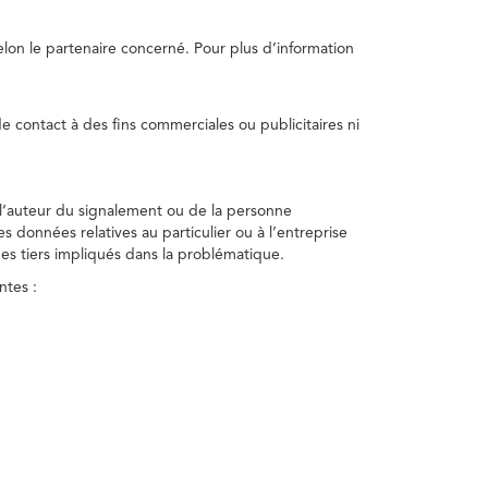
selon le partenaire concerné. Pour plus d’information
e contact à des fins commerciales ou publicitaires ni
 l’auteur du signalement ou de la personne
nes données relatives au particulier ou à l’entreprise
des tiers impliqués dans la problématique.
ntes :