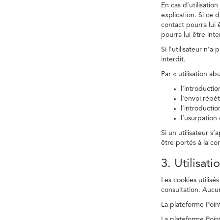
En cas d’utilisati
explication. Si ce 
contact pourra lui 
pourra lui être in
Si l’utilisateur n’
interdit.
Par « utilisation a
l’introducti
l’envoi répé
l’introducti
l’usurpation
Si un utilisateur s
être portés à la co
3. Utilisat
Les cookies utilisés
consultation. Aucun
La plateforme Point
La plateforme Point