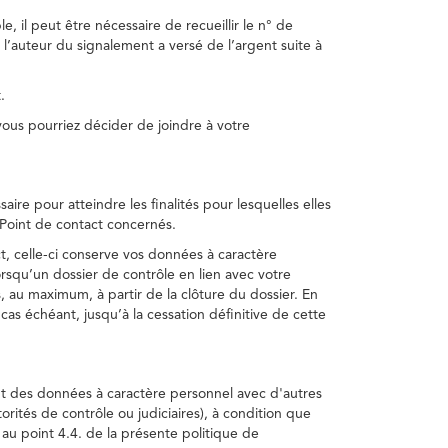
, il peut être nécessaire de recueillir le n° de
 l’auteur du signalement a versé de l’argent suite à
.
us pourriez décider de joindre à votre
re pour atteindre les finalités pour lesquelles elles
u Point de contact concernés.
, celle-ci conserve vos données à caractère
rsqu’un dossier de contrôle en lien avec votre
 au maximum, à partir de la clôture du dossier. En
as échéant, jusqu’à la cessation définitive de cette
ent des données à caractère personnel avec d'autres
torités de contrôle ou judiciaires), à condition que
 au point 4.4. de la présente politique de