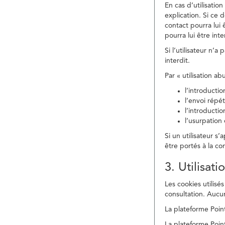
En cas d’utilisati
explication. Si ce 
contact pourra lui 
pourra lui être in
Si l’utilisateur n’
interdit.
Par « utilisation a
l’introducti
l’envoi répé
l’introducti
l’usurpation
Si un utilisateur s
être portés à la co
3. Utilisat
Les cookies utilisés
consultation. Aucun
La plateforme Point
La plateforme Point