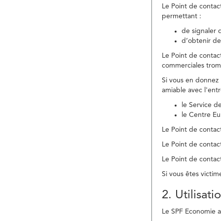
Le Point de contac
permettant :
de signaler 
d’obtenir de
Le Point de contac
commerciales trom
Si vous en donnez 
amiable avec l'ent
le Service 
le Centre E
Le Point de contact
Le Point de contac
Le Point de contact
Si vous êtes victim
2. Utilisat
Le SPF Economie ass