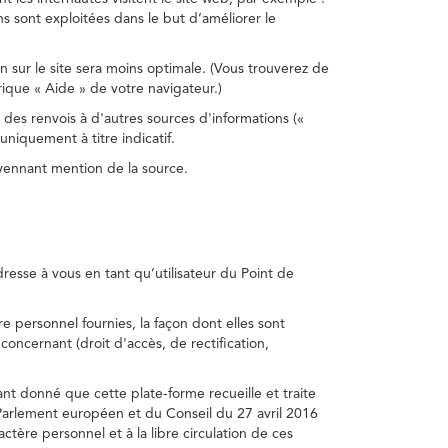
s sont exploitées dans le but d’améliorer le
on sur le site sera moins optimale. (Vous trouverez de
rique « Aide » de votre navigateur.)
 des renvois à d'autres sources d'informations («
niquement à titre indicatif.
oyennant mention de la source.
adresse à vous en tant qu’utilisateur du Point de
e personnel fournies, la façon dont elles sont
s concernant (droit d'accès, de rectification,
ant donné que cette plate-forme recueille et traite
Parlement européen et du Conseil du 27 avril 2016
tère personnel et à la libre circulation de ces