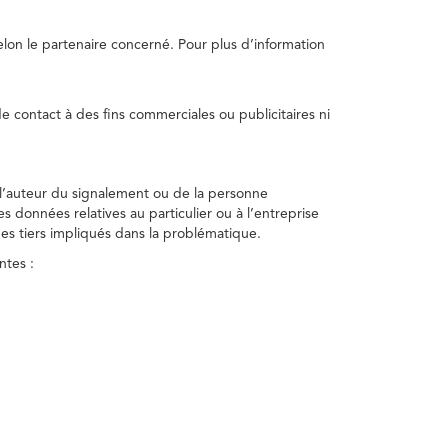
selon le partenaire concerné. Pour plus d’information
e contact à des fins commerciales ou publicitaires ni
 l’auteur du signalement ou de la personne
nes données relatives au particulier ou à l’entreprise
des tiers impliqués dans la problématique.
ntes :