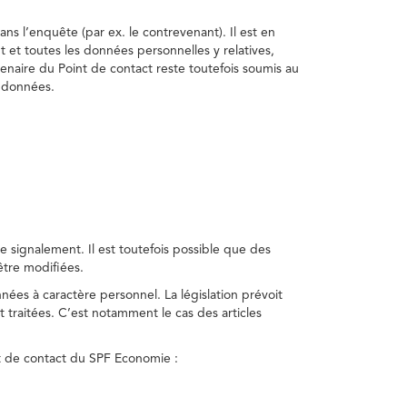
ns l’enquête (par ex. le contrevenant). Il est en
t et toutes les données personnelles y relatives,
enaire du Point de contact reste toutefois soumis au
s données.
 signalement. Il est toutefois possible que des
être modifiées.
nnées à caractère personnel. La législation prévoit
 traitées. C’est notamment le cas des articles
nt de contact du SPF Economie :