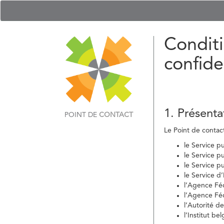
Conditi
confide
1. Présenta
POINT DE
CONTACT
Le Point de contact 
le Service p
le Service p
le Service p
le Service d
l’Agence Fé
l’Agence Féd
l’Autorité d
l’Institut b