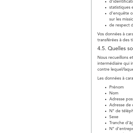
d’identifica
statistiques 
d’enquête ou
sur les miss
de respect d
Vos données à carac
transférées à des ti
4.5. Quelles so
Nous recueillons e
intermédiaire qui in
contre lequel/laque
Les données à carac
Prénom
Nom
Adresse pos
Adresse de c
N° de télép
Sexe
Tranche d’â
N° d’entrepr