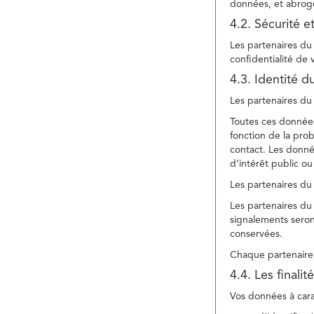
données, et abroge
4.2. Sécurité e
Les partenaires du 
confidentialité de
4.3. Identité d
Les partenaires du 
Toutes ces données
fonction de la pr
contact. Les donné
d’intérêt public ou
Les partenaires du 
Les partenaires du 
signalements seront
conservées.
Chaque partenaire 
4.4. Les finali
Vos données à carac