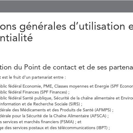
ons générales d’utilisation 
ntialité
tion du Point de contact et de ses partena
est le fruit d’un partenariat entre :
ublic fédéral Economie, PME, Classes moyennes et Energie (SPF Econom
ublic fédéral Finances (SPF Finances) ;
ublic fédéral Santé publique, Sécurité de la chaîne alimentaire et Envi
’Information et de Recherche Sociale (SIRS) ;
dérale des Médicaments et des Produits de Santé (AFMPS) ;
érale pour la Sécurité de la Chaîne Alimentaire (AFSCA) ;
es services et marchés financiers (FSMA) ; et
elge des services postaux et des télécommunications (IBPT) ;