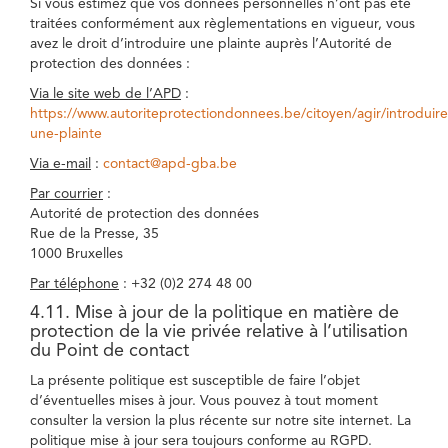
Si vous estimez que vos données personnelles n’ont pas été
traitées conformément aux règlementations en vigueur, vous
avez le droit d’introduire une plainte auprès l’Autorité de
protection des données :
Via le site web de l’APD
:
https://www.autoriteprotectiondonnees.be/citoyen/agir/introduire
une-plainte
Via e-mail
:
contact@apd-gba.be
Par courrier
:
Autorité de protection des données
Rue de la Presse, 35
1000 Bruxelles
Par téléphone
: +32 (0)2 274 48 00
4.11. Mise à jour de la politique en matière de
protection de la vie privée relative à l’utilisation
du Point de contact
La présente politique est susceptible de faire l’objet
d’éventuelles mises à jour. Vous pouvez à tout moment
consulter la version la plus récente sur notre site internet. La
politique mise à jour sera toujours conforme au RGPD.