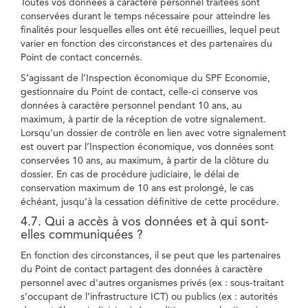
Toutes vos données à caractère personnel traitées sont
conservées durant le temps nécessaire pour atteindre les
finalités pour lesquelles elles ont été recueillies, lequel peut
varier en fonction des circonstances et des partenaires du
Point de contact concernés.
S’agissant de l’Inspection économique du SPF Economie,
gestionnaire du Point de contact, celle-ci conserve vos
données à caractère personnel pendant 10 ans, au
maximum, à partir de la réception de votre signalement.
Lorsqu’un dossier de contrôle en lien avec votre signalement
est ouvert par l’Inspection économique, vos données sont
conservées 10 ans, au maximum, à partir de la clôture du
dossier. En cas de procédure judiciaire, le délai de
conservation maximum de 10 ans est prolongé, le cas
échéant, jusqu’à la cessation définitive de cette procédure.
4.7. Qui a accès à vos données et à qui sont-
elles communiquées ?
En fonction des circonstances, il se peut que les partenaires
du Point de contact partagent des données à caractère
personnel avec d'autres organismes privés (ex : sous-traitant
s’occupant de l’infrastructure ICT) ou publics (ex : autorités