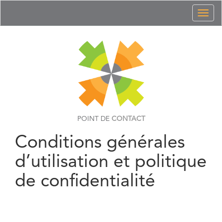
Toggl
naviga
POINT DE
CONTACT
Conditions générales
d’utilisation et politique
de confidentialité