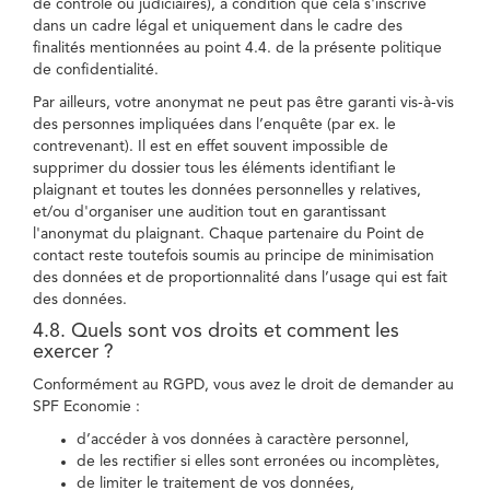
de contrôle ou judiciaires), à condition que cela s'inscrive
dans un cadre légal et uniquement dans le cadre des
finalités mentionnées au point 4.4. de la présente politique
de confidentialité.
Par ailleurs, votre anonymat ne peut pas être garanti vis-à-vis
des personnes impliquées dans l’enquête (par ex. le
contrevenant). Il est en effet souvent impossible de
supprimer du dossier tous les éléments identifiant le
plaignant et toutes les données personnelles y relatives,
et/ou d'organiser une audition tout en garantissant
l'anonymat du plaignant. Chaque partenaire du Point de
contact reste toutefois soumis au principe de minimisation
des données et de proportionnalité dans l’usage qui est fait
des données.
4.8. Quels sont vos droits et comment les
exercer ?
Conformément au RGPD, vous avez le droit de demander au
SPF Economie :
d’accéder à vos données à caractère personnel,
de les rectifier si elles sont erronées ou incomplètes,
de limiter le traitement de vos données,