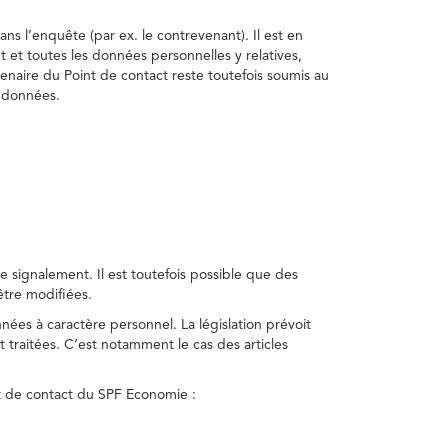
ns l’enquête (par ex. le contrevenant). Il est en
t et toutes les données personnelles y relatives,
enaire du Point de contact reste toutefois soumis au
s données.
 signalement. Il est toutefois possible que des
être modifiées.
nnées à caractère personnel. La législation prévoit
 traitées. C’est notamment le cas des articles
nt de contact du SPF Economie :