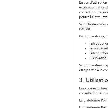
En cas d’utilisati
explication. Si ce 
contact pourra lui 
pourra lui être in
Si l’utilisateur n’
interdit.
Par « utilisation a
l’introducti
l’envoi répé
l’introducti
l’usurpation
Si un utilisateur s
être portés à la co
3. Utilisat
Les cookies utilisés
consultation. Aucun
La plateforme Point
La plateforme Point