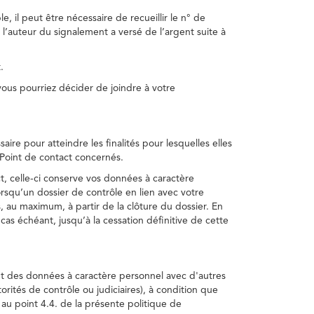
, il peut être nécessaire de recueillir le n° de
 l’auteur du signalement a versé de l’argent suite à
.
us pourriez décider de joindre à votre
re pour atteindre les finalités pour lesquelles elles
u Point de contact concernés.
, celle-ci conserve vos données à caractère
rsqu’un dossier de contrôle en lien avec votre
 au maximum, à partir de la clôture du dossier. En
as échéant, jusqu’à la cessation définitive de cette
ent des données à caractère personnel avec d'autres
torités de contrôle ou judiciaires), à condition que
 au point 4.4. de la présente politique de