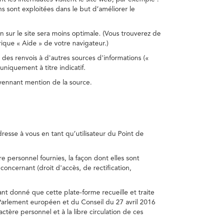
s sont exploitées dans le but d’améliorer le
on sur le site sera moins optimale. (Vous trouverez de
rique « Aide » de votre navigateur.)
 des renvois à d'autres sources d'informations («
niquement à titre indicatif.
oyennant mention de la source.
adresse à vous en tant qu’utilisateur du Point de
e personnel fournies, la façon dont elles sont
s concernant (droit d'accès, de rectification,
ant donné que cette plate-forme recueille et traite
Parlement européen et du Conseil du 27 avril 2016
tère personnel et à la libre circulation de ces