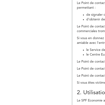
Le Point de contac
permettant :
de signaler 
d’obtenir de
Le Point de contac
commerciales trom
Si vous en donnez 
amiable avec l'ent
le Service 
le Centre E
Le Point de contact
Le Point de contac
Le Point de contact
Si vous êtes victim
2. Utilisat
Le SPF Economie ass