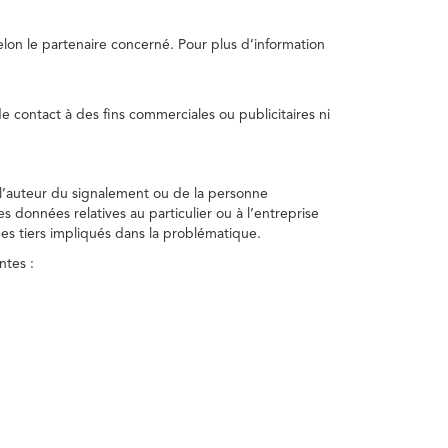
selon le partenaire concerné. Pour plus d’information
e contact à des fins commerciales ou publicitaires ni
 l’auteur du signalement ou de la personne
nes données relatives au particulier ou à l’entreprise
des tiers impliqués dans la problématique.
ntes :