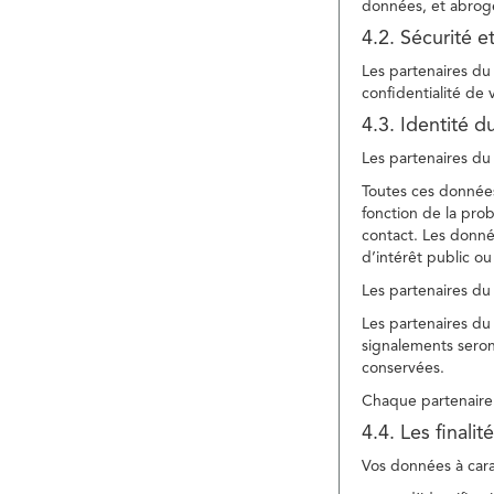
données, et abroge
4.2. Sécurité e
Les partenaires du 
confidentialité de
4.3. Identité d
Les partenaires du 
Toutes ces données
fonction de la pr
contact. Les donné
d’intérêt public ou
Les partenaires du 
Les partenaires du 
signalements seront
conservées.
Chaque partenaire 
4.4. Les finali
Vos données à carac