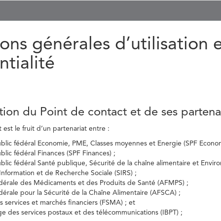
ons générales d’utilisation 
ntialité
tion du Point de contact et de ses partena
est le fruit d’un partenariat entre :
ublic fédéral Economie, PME, Classes moyennes et Energie (SPF Econom
ublic fédéral Finances (SPF Finances) ;
ublic fédéral Santé publique, Sécurité de la chaîne alimentaire et Envi
’Information et de Recherche Sociale (SIRS) ;
dérale des Médicaments et des Produits de Santé (AFMPS) ;
érale pour la Sécurité de la Chaîne Alimentaire (AFSCA) ;
es services et marchés financiers (FSMA) ; et
elge des services postaux et des télécommunications (IBPT) ;