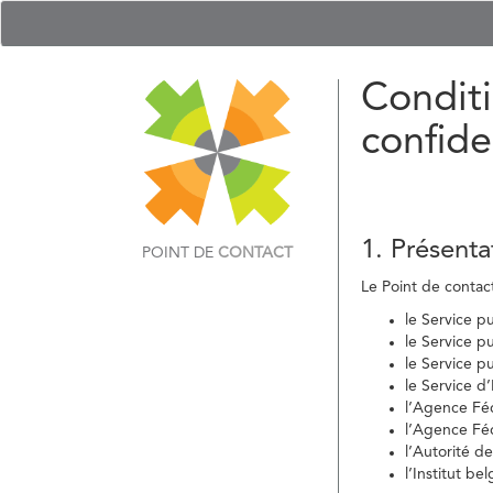
Conditi
confide
1. Présenta
POINT DE
CONTACT
Le Point de contact 
le Service p
le Service p
le Service p
le Service d
l’Agence Fé
l’Agence Féd
l’Autorité d
l’Institut b