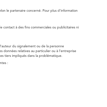
selon le partenaire concerné. Pour plus d’information
e contact à des fins commerciales ou publicitaires ni
 l’auteur du signalement ou de la personne
nes données relatives au particulier ou à l’entreprise
des tiers impliqués dans la problématique.
ntes :