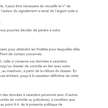
, il peut être nécessaire de recueillir le n° de
 l’auteur du signalement a versé de l’argent suite à
.
us pourriez décider de joindre à votre
re pour atteindre les finalités pour lesquelles elles
u Point de contact concernés.
, celle-ci conserve vos données à caractère
rsqu’un dossier de contrôle en lien avec votre
 au maximum, à partir de la clôture du dossier. En
as échéant, jusqu’à la cessation définitive de cette
ent des données à caractère personnel avec d'autres
torités de contrôle ou judiciaires), à condition que
 au point 4.4. de la présente politique de