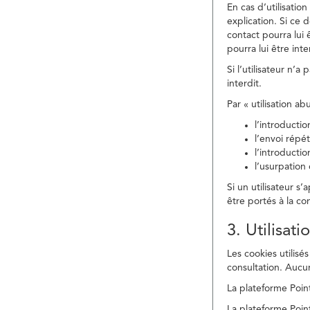
En cas d’utilisati
explication. Si ce 
contact pourra lui 
pourra lui être in
Si l’utilisateur n’
interdit.
Par « utilisation a
l’introducti
l’envoi répé
l’introducti
l’usurpation
Si un utilisateur s
être portés à la co
3. Utilisat
Les cookies utilisés
consultation. Aucun
La plateforme Point
La plateforme Point