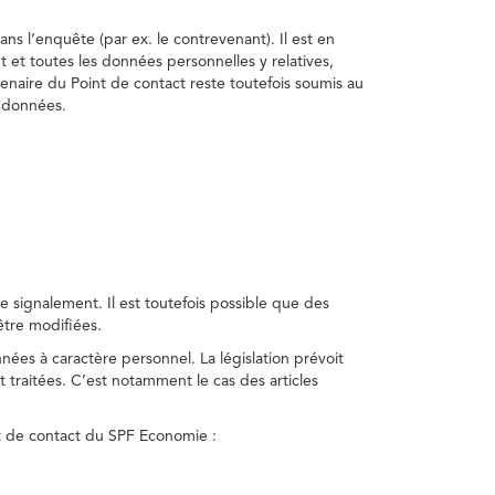
ns l’enquête (par ex. le contrevenant). Il est en
t et toutes les données personnelles y relatives,
enaire du Point de contact reste toutefois soumis au
s données.
 signalement. Il est toutefois possible que des
être modifiées.
nnées à caractère personnel. La législation prévoit
 traitées. C’est notamment le cas des articles
nt de contact du SPF Economie :