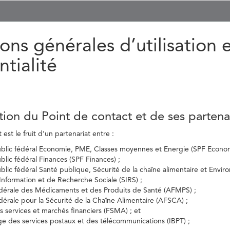
ons générales d’utilisation 
ntialité
tion du Point de contact et de ses partena
est le fruit d’un partenariat entre :
ublic fédéral Economie, PME, Classes moyennes et Energie (SPF Econom
ublic fédéral Finances (SPF Finances) ;
ublic fédéral Santé publique, Sécurité de la chaîne alimentaire et Envi
’Information et de Recherche Sociale (SIRS) ;
dérale des Médicaments et des Produits de Santé (AFMPS) ;
érale pour la Sécurité de la Chaîne Alimentaire (AFSCA) ;
es services et marchés financiers (FSMA) ; et
elge des services postaux et des télécommunications (IBPT) ;