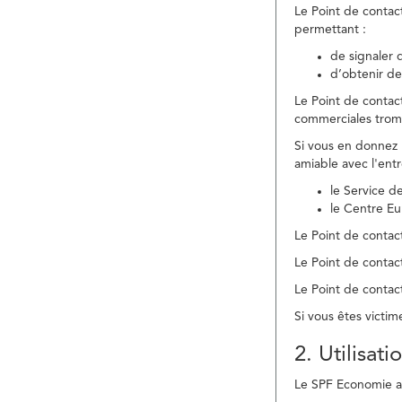
Le Point de contac
permettant :
de signaler 
d’obtenir de
Le Point de contac
commerciales trom
Si vous en donnez 
amiable avec l'ent
le Service 
le Centre E
Le Point de contact
Le Point de contac
Le Point de contact
Si vous êtes victim
2. Utilisat
Le SPF Economie ass