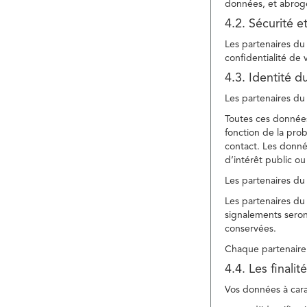
données, et abroge
4.2. Sécurité e
Les partenaires du 
confidentialité de
4.3. Identité d
Les partenaires du 
Toutes ces données
fonction de la pr
contact. Les donné
d’intérêt public ou
Les partenaires du 
Les partenaires du 
signalements seront
conservées.
Chaque partenaire 
4.4. Les finali
Vos données à carac