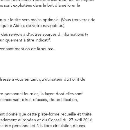
s sont exploitées dans le but d’améliorer le
on sur le site sera moins optimale. (Vous trouverez de
rique « Aide » de votre navigateur.)
 des renvois à d'autres sources d'informations («
niquement à titre indicatif.
oyennant mention de la source.
adresse à vous en tant qu’utilisateur du Point de
e personnel fournies, la façon dont elles sont
s concernant (droit d'accès, de rectification,
ant donné que cette plate-forme recueille et traite
Parlement européen et du Conseil du 27 avril 2016
tère personnel et à la libre circulation de ces