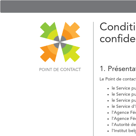
Conditi
confide
1. Présenta
POINT DE
CONTACT
Le Point de contact 
le Service p
le Service p
le Service p
le Service d
l’Agence Fé
l’Agence Féd
l’Autorité d
l’Institut b