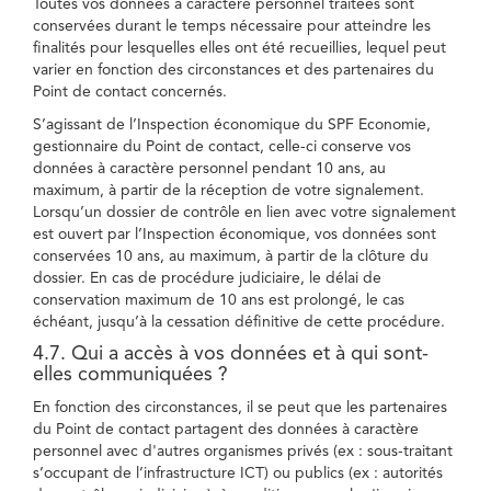
Toutes vos données à caractère personnel traitées sont
conservées durant le temps nécessaire pour atteindre les
finalités pour lesquelles elles ont été recueillies, lequel peut
varier en fonction des circonstances et des partenaires du
Point de contact concernés.
S’agissant de l’Inspection économique du SPF Economie,
gestionnaire du Point de contact, celle-ci conserve vos
données à caractère personnel pendant 10 ans, au
maximum, à partir de la réception de votre signalement.
Lorsqu’un dossier de contrôle en lien avec votre signalement
est ouvert par l’Inspection économique, vos données sont
conservées 10 ans, au maximum, à partir de la clôture du
dossier. En cas de procédure judiciaire, le délai de
conservation maximum de 10 ans est prolongé, le cas
échéant, jusqu’à la cessation définitive de cette procédure.
4.7. Qui a accès à vos données et à qui sont-
elles communiquées ?
En fonction des circonstances, il se peut que les partenaires
du Point de contact partagent des données à caractère
personnel avec d'autres organismes privés (ex : sous-traitant
s’occupant de l’infrastructure ICT) ou publics (ex : autorités