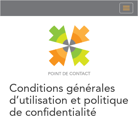
Toggl
naviga
POINT DE
CONTACT
Conditions générales
d’utilisation et politique
de confidentialité