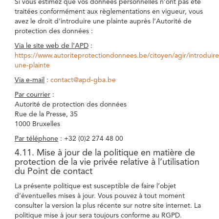
Si vous estimez que vos données personnelles n’ont pas été
traitées conformément aux règlementations en vigueur, vous
avez le droit d’introduire une plainte auprès l’Autorité de
protection des données :
Via le site web de l’APD
:
https://www.autoriteprotectiondonnees.be/citoyen/agir/introduire
une-plainte
Via e-mail
:
contact@apd-gba.be
Par courrier
:
Autorité de protection des données
Rue de la Presse, 35
1000 Bruxelles
Par téléphone
: +32 (0)2 274 48 00
4.11. Mise à jour de la politique en matière de
protection de la vie privée relative à l’utilisation
du Point de contact
La présente politique est susceptible de faire l’objet
d’éventuelles mises à jour. Vous pouvez à tout moment
consulter la version la plus récente sur notre site internet. La
politique mise à jour sera toujours conforme au RGPD.