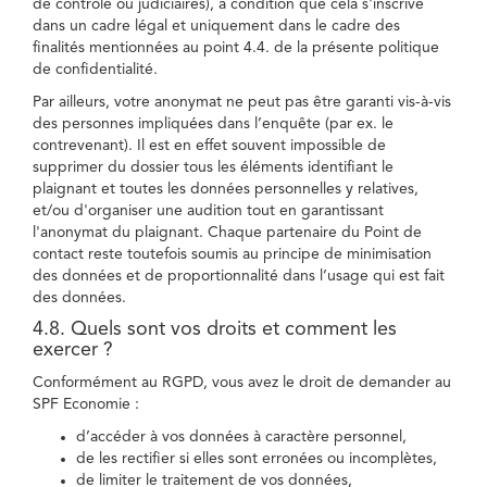
de contrôle ou judiciaires), à condition que cela s'inscrive
dans un cadre légal et uniquement dans le cadre des
finalités mentionnées au point 4.4. de la présente politique
de confidentialité.
Par ailleurs, votre anonymat ne peut pas être garanti vis-à-vis
des personnes impliquées dans l’enquête (par ex. le
contrevenant). Il est en effet souvent impossible de
supprimer du dossier tous les éléments identifiant le
plaignant et toutes les données personnelles y relatives,
et/ou d'organiser une audition tout en garantissant
l'anonymat du plaignant. Chaque partenaire du Point de
contact reste toutefois soumis au principe de minimisation
des données et de proportionnalité dans l’usage qui est fait
des données.
4.8. Quels sont vos droits et comment les
exercer ?
Conformément au RGPD, vous avez le droit de demander au
SPF Economie :
d’accéder à vos données à caractère personnel,
de les rectifier si elles sont erronées ou incomplètes,
de limiter le traitement de vos données,