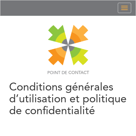
Toggl
naviga
POINT DE
CONTACT
Conditions générales
d’utilisation et politique
de confidentialité