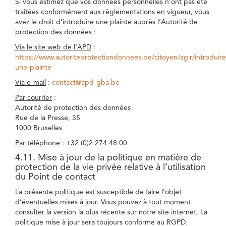
Si vous estimez que vos données personnelles n’ont pas été
traitées conformément aux règlementations en vigueur, vous
avez le droit d’introduire une plainte auprès l’Autorité de
protection des données :
Via le site web de l’APD
:
https://www.autoriteprotectiondonnees.be/citoyen/agir/introduire
une-plainte
Via e-mail
:
contact@apd-gba.be
Par courrier
:
Autorité de protection des données
Rue de la Presse, 35
1000 Bruxelles
Par téléphone
: +32 (0)2 274 48 00
4.11. Mise à jour de la politique en matière de
protection de la vie privée relative à l’utilisation
du Point de contact
La présente politique est susceptible de faire l’objet
d’éventuelles mises à jour. Vous pouvez à tout moment
consulter la version la plus récente sur notre site internet. La
politique mise à jour sera toujours conforme au RGPD.