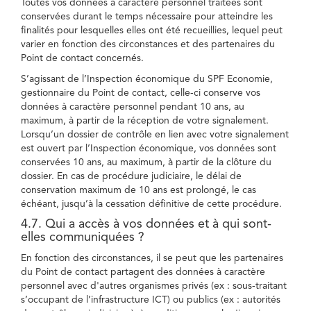
Toutes vos données à caractère personnel traitées sont
conservées durant le temps nécessaire pour atteindre les
finalités pour lesquelles elles ont été recueillies, lequel peut
varier en fonction des circonstances et des partenaires du
Point de contact concernés.
S’agissant de l’Inspection économique du SPF Economie,
gestionnaire du Point de contact, celle-ci conserve vos
données à caractère personnel pendant 10 ans, au
maximum, à partir de la réception de votre signalement.
Lorsqu’un dossier de contrôle en lien avec votre signalement
est ouvert par l’Inspection économique, vos données sont
conservées 10 ans, au maximum, à partir de la clôture du
dossier. En cas de procédure judiciaire, le délai de
conservation maximum de 10 ans est prolongé, le cas
échéant, jusqu’à la cessation définitive de cette procédure.
4.7. Qui a accès à vos données et à qui sont-
elles communiquées ?
En fonction des circonstances, il se peut que les partenaires
du Point de contact partagent des données à caractère
personnel avec d'autres organismes privés (ex : sous-traitant
s’occupant de l’infrastructure ICT) ou publics (ex : autorités