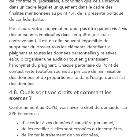
de contrôle ou judiciaires), à condition que cela s'inscrive
dans un cadre légal et uniquement dans le cadre des
finalités mentionnées au point 4.4. de la présente politique
de confidentialité.
Par ailleurs, votre anonymat ne peut pas être garanti vis-à-vis
des personnes impliquées dans l’enquête (par ex. le
contrevenant). Il est en effet souvent impossible de
supprimer du dossier tous les éléments identifiant le
plaignant et toutes les données personnelles y relatives,
et/ou d'organiser une audition tout en garantissant
l'anonymat du plaignant. Chaque partenaire du Point de
contact reste toutefois soumis au principe de minimisation
des données et de proportionnalité dans l’usage qui est fait
des données.
4.8. Quels sont vos droits et comment les
exercer ?
Conformément au RGPD, vous avez le droit de demander au
SPF Economie :
d’accéder à vos données à caractère personnel,
de les rectifier si elles sont erronées ou incomplètes,
de limiter le traitement de vos données,