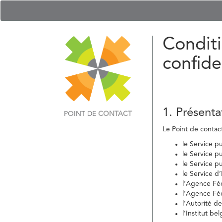
Conditi
confide
1. Présenta
POINT DE
CONTACT
Le Point de contact 
le Service p
le Service p
le Service p
le Service d
l’Agence Fé
l’Agence Féd
l’Autorité d
l’Institut b