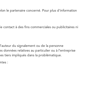
selon le partenaire concerné. Pour plus d’information
e contact à des fins commerciales ou publicitaires ni
 l’auteur du signalement ou de la personne
nes données relatives au particulier ou à l’entreprise
des tiers impliqués dans la problématique.
ntes :