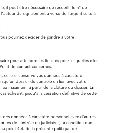
, il peut être nécessaire de recueillir le n° de
 l’auteur du signalement a versé de l’argent suite à
.
us pourriez décider de joindre à votre
re pour atteindre les finalités pour lesquelles elles
u Point de contact concernés.
, celle-ci conserve vos données à caractère
rsqu’un dossier de contrôle en lien avec votre
 au maximum, à partir de la clôture du dossier. En
as échéant, jusqu’à la cessation définitive de cette
ent des données à caractère personnel avec d'autres
torités de contrôle ou judiciaires), à condition que
 au point 4.4. de la présente politique de