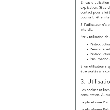
En cas d’utilisati
explication. Si ce 
contact pourra lui 
pourra lui être in
Si l’utilisateur n’
interdit.
Par « utilisation a
l’introducti
l’envoi répé
l’introducti
l’usurpation
Si un utilisateur s
être portés à la co
3. Utilisat
Les cookies utilisés
consultation. Aucun
La plateforme Point
La plateforme Point