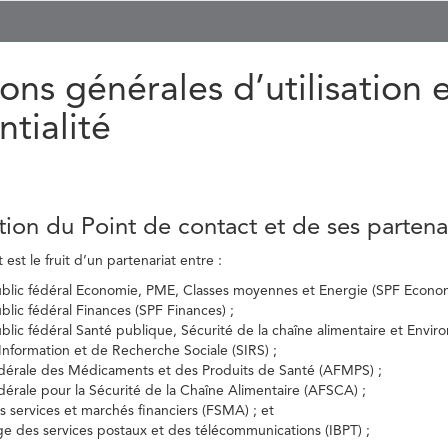
ons générales d’utilisation 
ntialité
tion du Point de contact et de ses partena
est le fruit d’un partenariat entre :
ublic fédéral Economie, PME, Classes moyennes et Energie (SPF Econom
ublic fédéral Finances (SPF Finances) ;
ublic fédéral Santé publique, Sécurité de la chaîne alimentaire et Envi
’Information et de Recherche Sociale (SIRS) ;
dérale des Médicaments et des Produits de Santé (AFMPS) ;
érale pour la Sécurité de la Chaîne Alimentaire (AFSCA) ;
es services et marchés financiers (FSMA) ; et
elge des services postaux et des télécommunications (IBPT) ;