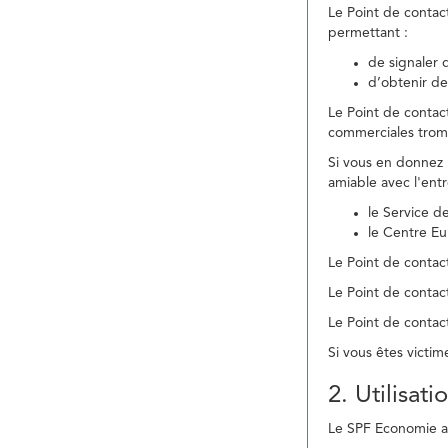
Le Point de contac
permettant :
de signaler 
d’obtenir de
Le Point de contac
commerciales trom
Si vous en donnez 
amiable avec l'ent
le Service 
le Centre E
Le Point de contact
Le Point de contac
Le Point de contact
Si vous êtes victim
2. Utilisat
Le SPF Economie ass