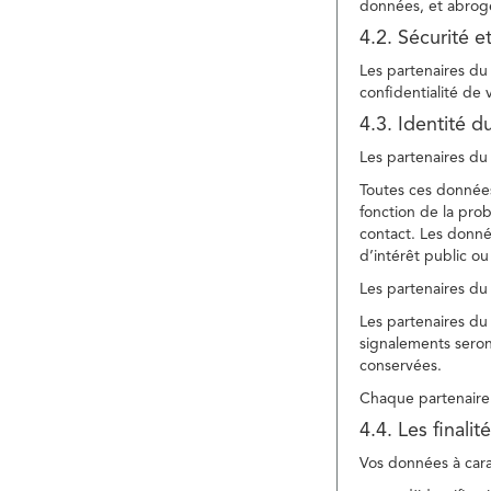
données, et abroge
4.2. Sécurité e
Les partenaires du 
confidentialité de
4.3. Identité d
Les partenaires du 
Toutes ces données
fonction de la pr
contact. Les donné
d’intérêt public ou
Les partenaires du 
Les partenaires du 
signalements seront
conservées.
Chaque partenaire 
4.4. Les finali
Vos données à carac