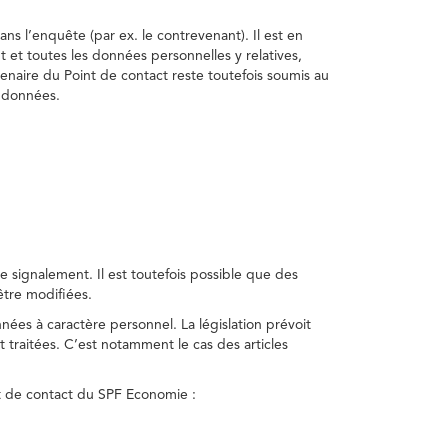
ns l’enquête (par ex. le contrevenant). Il est en
t et toutes les données personnelles y relatives,
enaire du Point de contact reste toutefois soumis au
s données.
 signalement. Il est toutefois possible que des
être modifiées.
nnées à caractère personnel. La législation prévoit
 traitées. C’est notamment le cas des articles
nt de contact du SPF Economie :