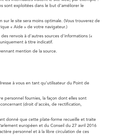
s sont exploitées dans le but d’améliorer le
on sur le site sera moins optimale. (Vous trouverez de
rique « Aide » de votre navigateur.)
 des renvois à d'autres sources d'informations («
niquement à titre indicatif.
oyennant mention de la source.
adresse à vous en tant qu’utilisateur du Point de
e personnel fournies, la façon dont elles sont
s concernant (droit d'accès, de rectification,
ant donné que cette plate-forme recueille et traite
Parlement européen et du Conseil du 27 avril 2016
tère personnel et à la libre circulation de ces