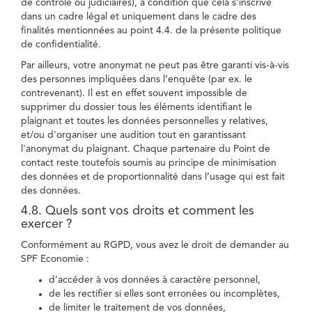
de contrôle ou judiciaires), à condition que cela s'inscrive
dans un cadre légal et uniquement dans le cadre des
finalités mentionnées au point 4.4. de la présente politique
de confidentialité.
Par ailleurs, votre anonymat ne peut pas être garanti vis-à-vis
des personnes impliquées dans l’enquête (par ex. le
contrevenant). Il est en effet souvent impossible de
supprimer du dossier tous les éléments identifiant le
plaignant et toutes les données personnelles y relatives,
et/ou d'organiser une audition tout en garantissant
l'anonymat du plaignant. Chaque partenaire du Point de
contact reste toutefois soumis au principe de minimisation
des données et de proportionnalité dans l’usage qui est fait
des données.
4.8. Quels sont vos droits et comment les
exercer ?
Conformément au RGPD, vous avez le droit de demander au
SPF Economie :
d’accéder à vos données à caractère personnel,
de les rectifier si elles sont erronées ou incomplètes,
de limiter le traitement de vos données,