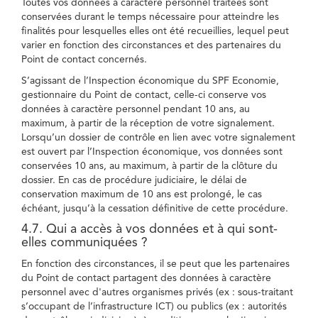
Toutes vos données à caractère personnel traitées sont
conservées durant le temps nécessaire pour atteindre les
finalités pour lesquelles elles ont été recueillies, lequel peut
varier en fonction des circonstances et des partenaires du
Point de contact concernés.
S’agissant de l’Inspection économique du SPF Economie,
gestionnaire du Point de contact, celle-ci conserve vos
données à caractère personnel pendant 10 ans, au
maximum, à partir de la réception de votre signalement.
Lorsqu’un dossier de contrôle en lien avec votre signalement
est ouvert par l’Inspection économique, vos données sont
conservées 10 ans, au maximum, à partir de la clôture du
dossier. En cas de procédure judiciaire, le délai de
conservation maximum de 10 ans est prolongé, le cas
échéant, jusqu’à la cessation définitive de cette procédure.
4.7. Qui a accès à vos données et à qui sont-
elles communiquées ?
En fonction des circonstances, il se peut que les partenaires
du Point de contact partagent des données à caractère
personnel avec d'autres organismes privés (ex : sous-traitant
s’occupant de l’infrastructure ICT) ou publics (ex : autorités