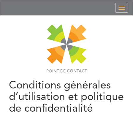
Toggl
naviga
POINT DE
CONTACT
Conditions générales
d’utilisation et politique
de confidentialité