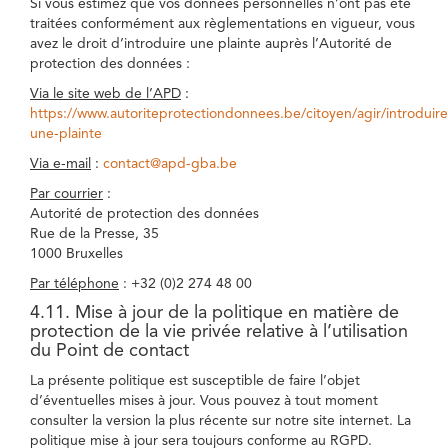
Si vous estimez que vos données personnelles n’ont pas été
traitées conformément aux règlementations en vigueur, vous
avez le droit d’introduire une plainte auprès l’Autorité de
protection des données :
Via le site web de l’APD
:
https://www.autoriteprotectiondonnees.be/citoyen/agir/introduire
une-plainte
Via e-mail
:
contact@apd-gba.be
Par courrier
:
Autorité de protection des données
Rue de la Presse, 35
1000 Bruxelles
Par téléphone
: +32 (0)2 274 48 00
4.11. Mise à jour de la politique en matière de
protection de la vie privée relative à l’utilisation
du Point de contact
La présente politique est susceptible de faire l’objet
d’éventuelles mises à jour. Vous pouvez à tout moment
consulter la version la plus récente sur notre site internet. La
politique mise à jour sera toujours conforme au RGPD.