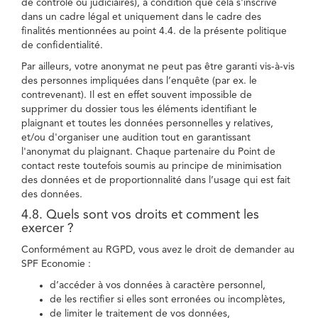
de contrôle ou judiciaires), à condition que cela s'inscrive
dans un cadre légal et uniquement dans le cadre des
finalités mentionnées au point 4.4. de la présente politique
de confidentialité.
Par ailleurs, votre anonymat ne peut pas être garanti vis-à-vis
des personnes impliquées dans l’enquête (par ex. le
contrevenant). Il est en effet souvent impossible de
supprimer du dossier tous les éléments identifiant le
plaignant et toutes les données personnelles y relatives,
et/ou d'organiser une audition tout en garantissant
l'anonymat du plaignant. Chaque partenaire du Point de
contact reste toutefois soumis au principe de minimisation
des données et de proportionnalité dans l’usage qui est fait
des données.
4.8. Quels sont vos droits et comment les
exercer ?
Conformément au RGPD, vous avez le droit de demander au
SPF Economie :
d’accéder à vos données à caractère personnel,
de les rectifier si elles sont erronées ou incomplètes,
de limiter le traitement de vos données,