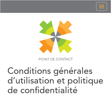
Toggl
naviga
POINT DE
CONTACT
Conditions générales
d’utilisation et politique
de confidentialité