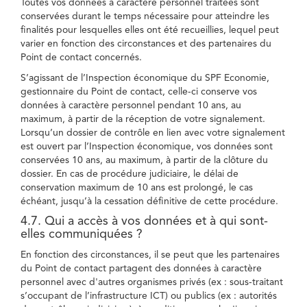
Toutes vos données à caractère personnel traitées sont
conservées durant le temps nécessaire pour atteindre les
finalités pour lesquelles elles ont été recueillies, lequel peut
varier en fonction des circonstances et des partenaires du
Point de contact concernés.
S’agissant de l’Inspection économique du SPF Economie,
gestionnaire du Point de contact, celle-ci conserve vos
données à caractère personnel pendant 10 ans, au
maximum, à partir de la réception de votre signalement.
Lorsqu’un dossier de contrôle en lien avec votre signalement
est ouvert par l’Inspection économique, vos données sont
conservées 10 ans, au maximum, à partir de la clôture du
dossier. En cas de procédure judiciaire, le délai de
conservation maximum de 10 ans est prolongé, le cas
échéant, jusqu’à la cessation définitive de cette procédure.
4.7. Qui a accès à vos données et à qui sont-
elles communiquées ?
En fonction des circonstances, il se peut que les partenaires
du Point de contact partagent des données à caractère
personnel avec d'autres organismes privés (ex : sous-traitant
s’occupant de l’infrastructure ICT) ou publics (ex : autorités