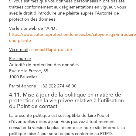
Si vous estimez que vos données personnelles n’ont pas été
traitées conformément aux règlementations en vigueur, vous
avez le droit d’introduire une plainte auprès l’Autorité de
protection des données :
Via le site web de l’APD
:
https://www.autoriteprotectiondonnees.be/citoyen/agir/introduire
une-plainte
Via e-mail
:
contact@apd-gba.be
Par courrier
:
Autorité de protection des données
Rue de la Presse, 35
1000 Bruxelles
Par téléphone
: +32 (0)2 274 48 00
4.11. Mise à jour de la politique en matière de
protection de la vie privée relative à l’utilisation
du Point de contact
La présente politique est susceptible de faire l’objet
d’éventuelles mises à jour. Vous pouvez à tout moment
consulter la version la plus récente sur notre site internet. La
politique mise à jour sera toujours conforme au RGPD.