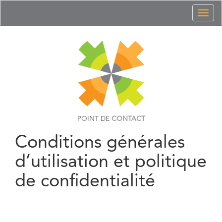
Toggl
naviga
POINT DE
CONTACT
Conditions générales
d’utilisation et politique
de confidentialité