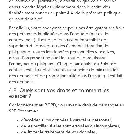
de contrôle ou judiciaires), à condition que cela s'inscrive
dans un cadre légal et uniquement dans le cadre des
finalités mentionnées au point 4.4. de la présente politique
de confidentialité.
Par ailleurs, votre anonymat ne peut pas être garanti vis-à-vis
des personnes impliquées dans l’enquête (par ex. le
contrevenant). Il est en effet souvent impossible de
supprimer du dossier tous les éléments identifiant le
plaignant et toutes les données personnelles y relatives,
et/ou d'organiser une audition tout en garantissant
l'anonymat du plaignant. Chaque partenaire du Point de
contact reste toutefois soumis au principe de minimisation
des données et de proportionnalité dans l’usage qui est fait
des données.
4.8. Quels sont vos droits et comment les
exercer ?
Conformément au RGPD, vous avez le droit de demander au
SPF Economie :
d’accéder à vos données à caractère personnel,
de les rectifier si elles sont erronées ou incomplètes,
de limiter le traitement de vos données,