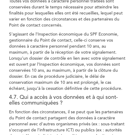
Toutes vos données à caractère personnel traitées sont
conservées durant le temps nécessaire pour atteindre les
finalités pour lesquelles elles ont été recueillies, lequel peut
varier en fonction des circonstances et des partenaires du
Point de contact concernés.
S’agissant de l’Inspection économique du SPF Economie,
gestionnaire du Point de contact, celle-ci conserve vos
données à caractère personnel pendant 10 ans, au
maximum, à partir de la réception de votre signalement.
Lorsqu’un dossier de contrôle en lien avec votre signalement
est ouvert par l’Inspection économique, vos données sont
conservées 10 ans, au maximum, à partir de la clôture du
dossier. En cas de procédure judiciaire, le délai de
conservation maximum de 10 ans est prolongé, le cas
échéant, jusqu’à la cessation définitive de cette procédure.
4.7. Qui a accès à vos données et à qui sont-
elles communiquées ?
En fonction des circonstances, il se peut que les partenaires
du Point de contact partagent des données à caractère
personnel avec d'autres organismes privés (ex : sous-traitant
s’occupant de l’infrastructure ICT) ou publics (ex : autorités