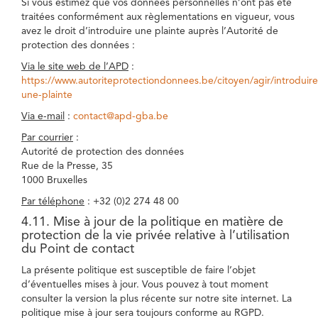
Si vous estimez que vos données personnelles n’ont pas été
traitées conformément aux règlementations en vigueur, vous
avez le droit d’introduire une plainte auprès l’Autorité de
protection des données :
Via le site web de l’APD
:
https://www.autoriteprotectiondonnees.be/citoyen/agir/introduire
une-plainte
Via e-mail
:
contact@apd-gba.be
Par courrier
:
Autorité de protection des données
Rue de la Presse, 35
1000 Bruxelles
Par téléphone
: +32 (0)2 274 48 00
4.11. Mise à jour de la politique en matière de
protection de la vie privée relative à l’utilisation
du Point de contact
La présente politique est susceptible de faire l’objet
d’éventuelles mises à jour. Vous pouvez à tout moment
consulter la version la plus récente sur notre site internet. La
politique mise à jour sera toujours conforme au RGPD.