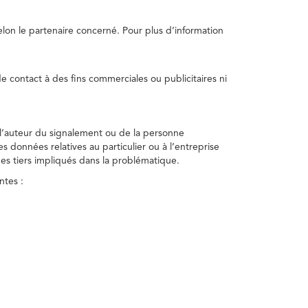
selon le partenaire concerné. Pour plus d’information
e contact à des fins commerciales ou publicitaires ni
 l’auteur du signalement ou de la personne
nes données relatives au particulier ou à l’entreprise
des tiers impliqués dans la problématique.
ntes :