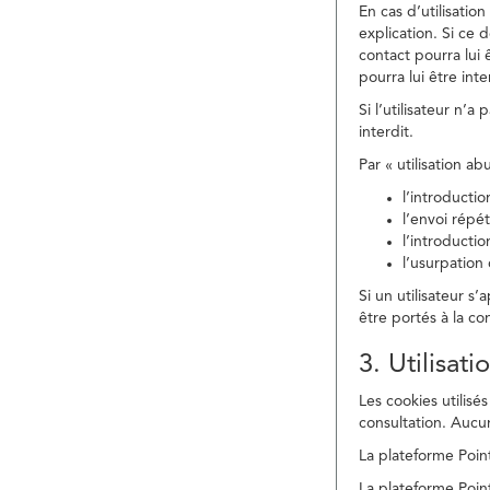
En cas d’utilisati
explication. Si ce 
contact pourra lui 
pourra lui être in
Si l’utilisateur n’
interdit.
Par « utilisation a
l’introducti
l’envoi répé
l’introducti
l’usurpation
Si un utilisateur s
être portés à la co
3. Utilisat
Les cookies utilisés
consultation. Aucun
La plateforme Point
La plateforme Point