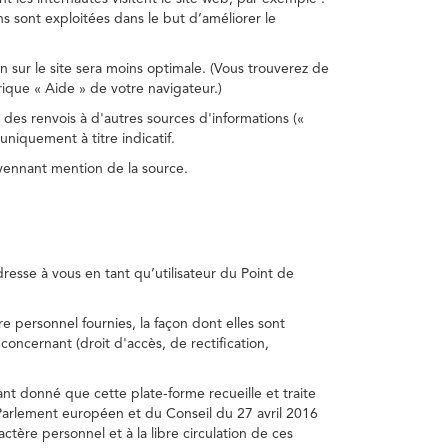
s sont exploitées dans le but d’améliorer le
on sur le site sera moins optimale. (Vous trouverez de
rique « Aide » de votre navigateur.)
 des renvois à d'autres sources d'informations («
niquement à titre indicatif.
oyennant mention de la source.
adresse à vous en tant qu’utilisateur du Point de
e personnel fournies, la façon dont elles sont
s concernant (droit d'accès, de rectification,
ant donné que cette plate-forme recueille et traite
Parlement européen et du Conseil du 27 avril 2016
tère personnel et à la libre circulation de ces