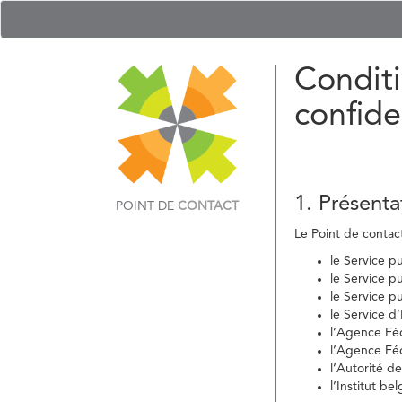
Conditi
confide
1. Présenta
POINT DE
CONTACT
Le Point de contact 
le Service p
le Service p
le Service p
le Service d
l’Agence Fé
l’Agence Féd
l’Autorité d
l’Institut b