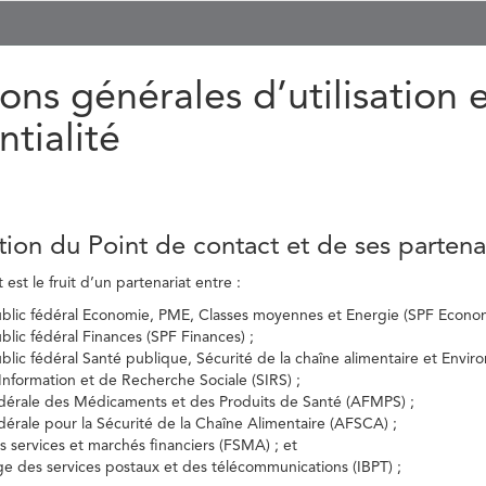
ons générales d’utilisation 
ntialité
tion du Point de contact et de ses partena
est le fruit d’un partenariat entre :
ublic fédéral Economie, PME, Classes moyennes et Energie (SPF Econom
ublic fédéral Finances (SPF Finances) ;
ublic fédéral Santé publique, Sécurité de la chaîne alimentaire et Envi
’Information et de Recherche Sociale (SIRS) ;
dérale des Médicaments et des Produits de Santé (AFMPS) ;
érale pour la Sécurité de la Chaîne Alimentaire (AFSCA) ;
es services et marchés financiers (FSMA) ; et
elge des services postaux et des télécommunications (IBPT) ;