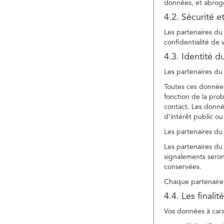
données, et abroge
4.2. Sécurité e
Les partenaires du 
confidentialité de
4.3. Identité d
Les partenaires du 
Toutes ces données
fonction de la pr
contact. Les donné
d’intérêt public ou
Les partenaires du 
Les partenaires du 
signalements seront
conservées.
Chaque partenaire 
4.4. Les finali
Vos données à carac