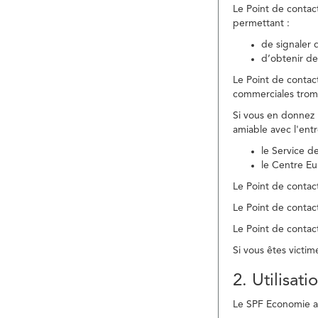
Le Point de contac
permettant :
de signaler 
d’obtenir de
Le Point de contac
commerciales trom
Si vous en donnez 
amiable avec l'ent
le Service 
le Centre E
Le Point de contact
Le Point de contac
Le Point de contact
Si vous êtes victim
2. Utilisat
Le SPF Economie ass