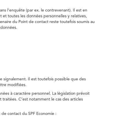
ns l’enquête (par ex. le contrevenant). Il est en
t et toutes les données personnelles y relatives,
enaire du Point de contact reste toutefois soumis au
s données.
 signalement. Il est toutefois possible que des
être modifiées.
nnées à caractère personnel. La législation prévoit
 traitées. C’est notamment le cas des articles
nt de contact du SPF Economie :