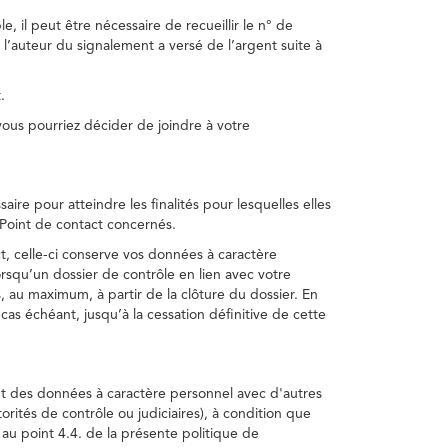
, il peut être nécessaire de recueillir le n° de
 l’auteur du signalement a versé de l’argent suite à
.
us pourriez décider de joindre à votre
re pour atteindre les finalités pour lesquelles elles
u Point de contact concernés.
, celle-ci conserve vos données à caractère
rsqu’un dossier de contrôle en lien avec votre
 au maximum, à partir de la clôture du dossier. En
as échéant, jusqu’à la cessation définitive de cette
ent des données à caractère personnel avec d'autres
torités de contrôle ou judiciaires), à condition que
 au point 4.4. de la présente politique de