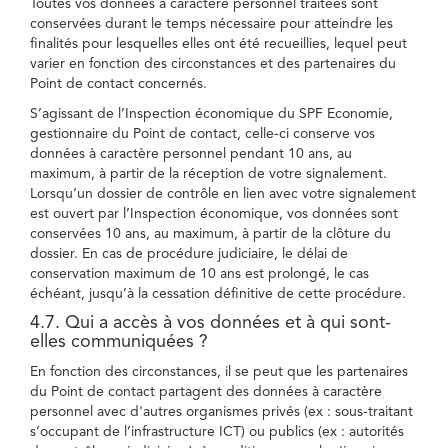
Toutes vos données à caractère personnel traitées sont
conservées durant le temps nécessaire pour atteindre les
finalités pour lesquelles elles ont été recueillies, lequel peut
varier en fonction des circonstances et des partenaires du
Point de contact concernés.
S’agissant de l’Inspection économique du SPF Economie,
gestionnaire du Point de contact, celle-ci conserve vos
données à caractère personnel pendant 10 ans, au
maximum, à partir de la réception de votre signalement.
Lorsqu’un dossier de contrôle en lien avec votre signalement
est ouvert par l’Inspection économique, vos données sont
conservées 10 ans, au maximum, à partir de la clôture du
dossier. En cas de procédure judiciaire, le délai de
conservation maximum de 10 ans est prolongé, le cas
échéant, jusqu’à la cessation définitive de cette procédure.
4.7. Qui a accès à vos données et à qui sont-
elles communiquées ?
En fonction des circonstances, il se peut que les partenaires
du Point de contact partagent des données à caractère
personnel avec d'autres organismes privés (ex : sous-traitant
s’occupant de l’infrastructure ICT) ou publics (ex : autorités