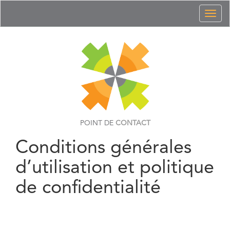
Toggl
naviga
POINT DE
CONTACT
Conditions générales
d’utilisation et politique
de confidentialité