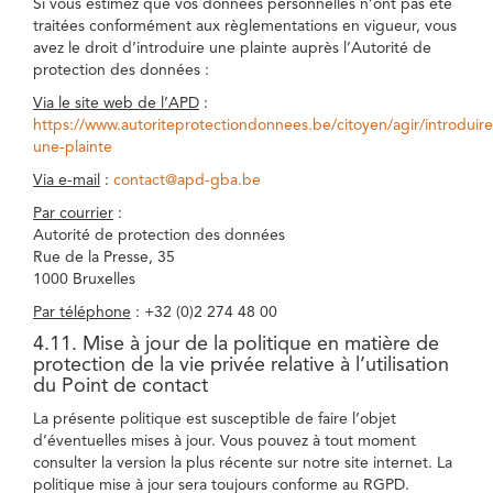
Si vous estimez que vos données personnelles n’ont pas été
traitées conformément aux règlementations en vigueur, vous
avez le droit d’introduire une plainte auprès l’Autorité de
protection des données :
Via le site web de l’APD
:
https://www.autoriteprotectiondonnees.be/citoyen/agir/introduire
une-plainte
Via e-mail
:
contact@apd-gba.be
Par courrier
:
Autorité de protection des données
Rue de la Presse, 35
1000 Bruxelles
Par téléphone
: +32 (0)2 274 48 00
4.11. Mise à jour de la politique en matière de
protection de la vie privée relative à l’utilisation
du Point de contact
La présente politique est susceptible de faire l’objet
d’éventuelles mises à jour. Vous pouvez à tout moment
consulter la version la plus récente sur notre site internet. La
politique mise à jour sera toujours conforme au RGPD.