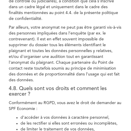
de contrôle ou judiciaires), à condition que cela s'inscrive
dans un cadre légal et uniquement dans le cadre des
finalités mentionnées au point 4.4. de la présente politique
de confidentialité.
Par ailleurs, votre anonymat ne peut pas être garanti vis-à-vis
des personnes impliquées dans l’enquête (par ex. le
contrevenant). Il est en effet souvent impossible de
supprimer du dossier tous les éléments identifiant le
plaignant et toutes les données personnelles y relatives,
et/ou d'organiser une audition tout en garantissant
l'anonymat du plaignant. Chaque partenaire du Point de
contact reste toutefois soumis au principe de minimisation
des données et de proportionnalité dans l’usage qui est fait
des données.
4.8. Quels sont vos droits et comment les
exercer ?
Conformément au RGPD, vous avez le droit de demander au
SPF Economie :
d’accéder à vos données à caractère personnel,
de les rectifier si elles sont erronées ou incomplètes,
de limiter le traitement de vos données,