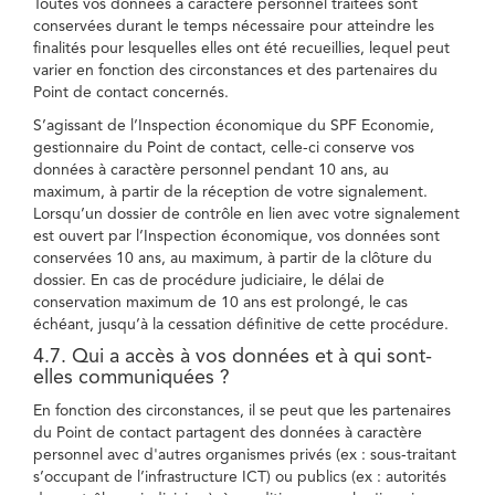
Toutes vos données à caractère personnel traitées sont
conservées durant le temps nécessaire pour atteindre les
finalités pour lesquelles elles ont été recueillies, lequel peut
varier en fonction des circonstances et des partenaires du
Point de contact concernés.
S’agissant de l’Inspection économique du SPF Economie,
gestionnaire du Point de contact, celle-ci conserve vos
données à caractère personnel pendant 10 ans, au
maximum, à partir de la réception de votre signalement.
Lorsqu’un dossier de contrôle en lien avec votre signalement
est ouvert par l’Inspection économique, vos données sont
conservées 10 ans, au maximum, à partir de la clôture du
dossier. En cas de procédure judiciaire, le délai de
conservation maximum de 10 ans est prolongé, le cas
échéant, jusqu’à la cessation définitive de cette procédure.
4.7. Qui a accès à vos données et à qui sont-
elles communiquées ?
En fonction des circonstances, il se peut que les partenaires
du Point de contact partagent des données à caractère
personnel avec d'autres organismes privés (ex : sous-traitant
s’occupant de l’infrastructure ICT) ou publics (ex : autorités