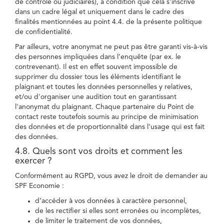
de contrôle ou judiciaires), à condition que cela s'inscrive
dans un cadre légal et uniquement dans le cadre des
finalités mentionnées au point 4.4. de la présente politique
de confidentialité.
Par ailleurs, votre anonymat ne peut pas être garanti vis-à-vis
des personnes impliquées dans l’enquête (par ex. le
contrevenant). Il est en effet souvent impossible de
supprimer du dossier tous les éléments identifiant le
plaignant et toutes les données personnelles y relatives,
et/ou d'organiser une audition tout en garantissant
l'anonymat du plaignant. Chaque partenaire du Point de
contact reste toutefois soumis au principe de minimisation
des données et de proportionnalité dans l’usage qui est fait
des données.
4.8. Quels sont vos droits et comment les
exercer ?
Conformément au RGPD, vous avez le droit de demander au
SPF Economie :
d’accéder à vos données à caractère personnel,
de les rectifier si elles sont erronées ou incomplètes,
de limiter le traitement de vos données,