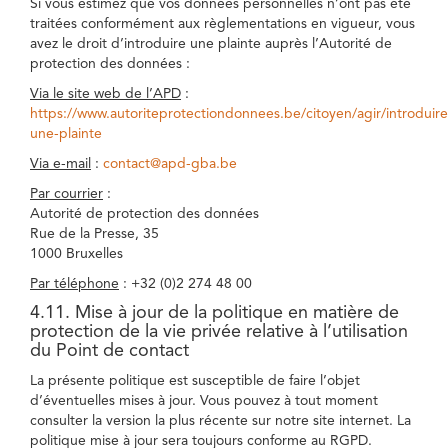
Si vous estimez que vos données personnelles n’ont pas été
traitées conformément aux règlementations en vigueur, vous
avez le droit d’introduire une plainte auprès l’Autorité de
protection des données :
Via le site web de l’APD
:
https://www.autoriteprotectiondonnees.be/citoyen/agir/introduire
une-plainte
Via e-mail
:
contact@apd-gba.be
Par courrier
:
Autorité de protection des données
Rue de la Presse, 35
1000 Bruxelles
Par téléphone
: +32 (0)2 274 48 00
4.11. Mise à jour de la politique en matière de
protection de la vie privée relative à l’utilisation
du Point de contact
La présente politique est susceptible de faire l’objet
d’éventuelles mises à jour. Vous pouvez à tout moment
consulter la version la plus récente sur notre site internet. La
politique mise à jour sera toujours conforme au RGPD.