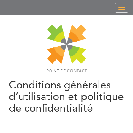
Toggl
naviga
POINT DE
CONTACT
Conditions générales
d’utilisation et politique
de confidentialité