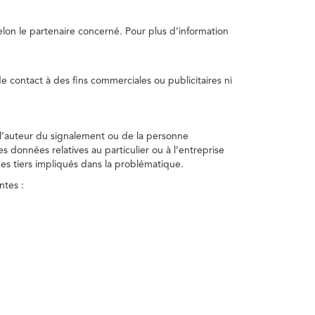
selon le partenaire concerné. Pour plus d’information
e contact à des fins commerciales ou publicitaires ni
 l’auteur du signalement ou de la personne
nes données relatives au particulier ou à l’entreprise
des tiers impliqués dans la problématique.
ntes :