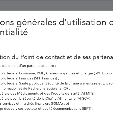
ons générales d’utilisation 
ntialité
tion du Point de contact et de ses partena
est le fruit d’un partenariat entre :
ublic fédéral Economie, PME, Classes moyennes et Energie (SPF Econom
ublic fédéral Finances (SPF Finances) ;
ublic fédéral Santé publique, Sécurité de la chaîne alimentaire et Envi
’Information et de Recherche Sociale (SIRS) ;
dérale des Médicaments et des Produits de Santé (AFMPS) ;
érale pour la Sécurité de la Chaîne Alimentaire (AFSCA) ;
es services et marchés financiers (FSMA) ; et
elge des services postaux et des télécommunications (IBPT) ;