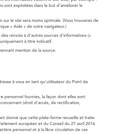
s sont exploitées dans le but d’améliorer le
on sur le site sera moins optimale. (Vous trouverez de
rique « Aide » de votre navigateur.)
 des renvois à d'autres sources d'informations («
niquement à titre indicatif.
oyennant mention de la source.
adresse à vous en tant qu’utilisateur du Point de
e personnel fournies, la façon dont elles sont
s concernant (droit d'accès, de rectification,
ant donné que cette plate-forme recueille et traite
Parlement européen et du Conseil du 27 avril 2016
tère personnel et à la libre circulation de ces