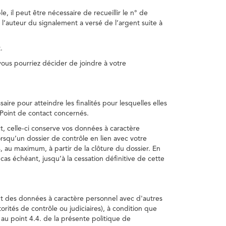
, il peut être nécessaire de recueillir le n° de
 l’auteur du signalement a versé de l’argent suite à
.
us pourriez décider de joindre à votre
re pour atteindre les finalités pour lesquelles elles
u Point de contact concernés.
, celle-ci conserve vos données à caractère
rsqu’un dossier de contrôle en lien avec votre
 au maximum, à partir de la clôture du dossier. En
as échéant, jusqu’à la cessation définitive de cette
ent des données à caractère personnel avec d'autres
torités de contrôle ou judiciaires), à condition que
 au point 4.4. de la présente politique de