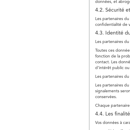
données, et abroge
4.2. Sécurité e
Les partenaires du 
confidentialité de
4.3. Identité d
Les partenaires du 
Toutes ces données
fonction de la pr
contact. Les donné
d’intérêt public ou
Les partenaires du 
Les partenaires du 
signalements seront
conservées.
Chaque partenaire 
4.4. Les finali
Vos données à carac