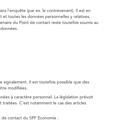
ns l’enquête (par ex. le contrevenant). Il est en
t et toutes les données personnelles y relatives,
enaire du Point de contact reste toutefois soumis au
s données.
 signalement. Il est toutefois possible que des
être modifiées.
nnées à caractère personnel. La législation prévoit
 traitées. C’est notamment le cas des articles
nt de contact du SPF Economie :