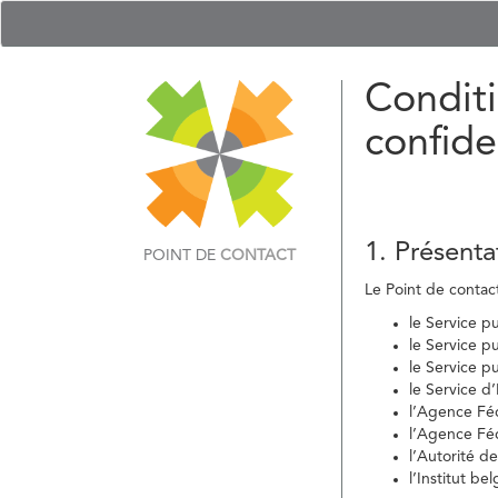
Conditi
confide
1. Présenta
POINT DE
CONTACT
Le Point de contact 
le Service p
le Service p
le Service p
le Service d
l’Agence Fé
l’Agence Féd
l’Autorité d
l’Institut b