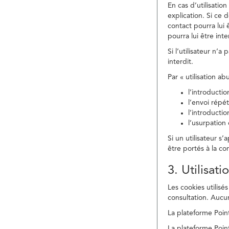
En cas d’utilisati
explication. Si ce 
contact pourra lui 
pourra lui être in
Si l’utilisateur n’
interdit.
Par « utilisation a
l’introducti
l’envoi répé
l’introducti
l’usurpation
Si un utilisateur s
être portés à la co
3. Utilisat
Les cookies utilisés
consultation. Aucun
La plateforme Point
La plateforme Point