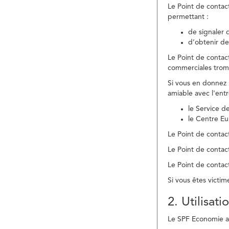
Le Point de contac
permettant :
de signaler 
d’obtenir de
Le Point de contac
commerciales trom
Si vous en donnez 
amiable avec l'ent
le Service 
le Centre E
Le Point de contact
Le Point de contac
Le Point de contact
Si vous êtes victim
2. Utilisat
Le SPF Economie ass