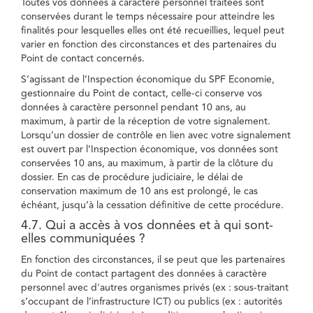
Toutes vos données à caractère personnel traitées sont
conservées durant le temps nécessaire pour atteindre les
finalités pour lesquelles elles ont été recueillies, lequel peut
varier en fonction des circonstances et des partenaires du
Point de contact concernés.
S’agissant de l’Inspection économique du SPF Economie,
gestionnaire du Point de contact, celle-ci conserve vos
données à caractère personnel pendant 10 ans, au
maximum, à partir de la réception de votre signalement.
Lorsqu’un dossier de contrôle en lien avec votre signalement
est ouvert par l’Inspection économique, vos données sont
conservées 10 ans, au maximum, à partir de la clôture du
dossier. En cas de procédure judiciaire, le délai de
conservation maximum de 10 ans est prolongé, le cas
échéant, jusqu’à la cessation définitive de cette procédure.
4.7. Qui a accès à vos données et à qui sont-
elles communiquées ?
En fonction des circonstances, il se peut que les partenaires
du Point de contact partagent des données à caractère
personnel avec d'autres organismes privés (ex : sous-traitant
s’occupant de l’infrastructure ICT) ou publics (ex : autorités