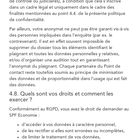
de contrôle ou judiciaires), à condition que cela s'inscrive
dans un cadre légal et uniquement dans le cadre des
finalités mentionnées au point 4.4. de la présente politique
de confidentialité.
Par ailleurs, votre anonymat ne peut pas être garanti vis-à-vis
des personnes impliquées dans l’enquête (par ex. le
contrevenant). Il est en effet souvent impossible de
supprimer du dossier tous les éléments identifiant le
plaignant et toutes les données personnelles y relatives,
et/ou d'organiser une audition tout en garantissant
l'anonymat du plaignant. Chaque partenaire du Point de
contact reste toutefois soumis au principe de minimisation
des données et de proportionnalité dans l’usage qui est fait
des données.
4.8. Quels sont vos droits et comment les
exercer ?
Conformément au RGPD, vous avez le droit de demander au
SPF Economie :
d’accéder à vos données à caractère personnel,
de les rectifier si elles sont erronées ou incomplètes,
de limiter le traitement de vos données,