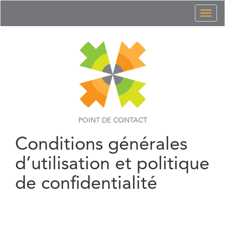
Toggl
naviga
POINT DE
CONTACT
Conditions générales
d’utilisation et politique
de confidentialité