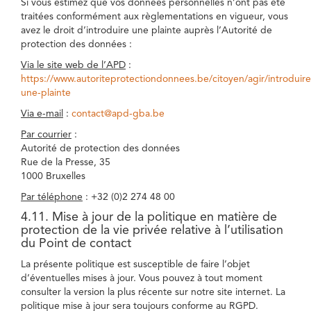
Si vous estimez que vos données personnelles n’ont pas été
traitées conformément aux règlementations en vigueur, vous
avez le droit d’introduire une plainte auprès l’Autorité de
protection des données :
Via le site web de l’APD
:
https://www.autoriteprotectiondonnees.be/citoyen/agir/introduire
une-plainte
Via e-mail
:
contact@apd-gba.be
Par courrier
:
Autorité de protection des données
Rue de la Presse, 35
1000 Bruxelles
Par téléphone
: +32 (0)2 274 48 00
4.11. Mise à jour de la politique en matière de
protection de la vie privée relative à l’utilisation
du Point de contact
La présente politique est susceptible de faire l’objet
d’éventuelles mises à jour. Vous pouvez à tout moment
consulter la version la plus récente sur notre site internet. La
politique mise à jour sera toujours conforme au RGPD.