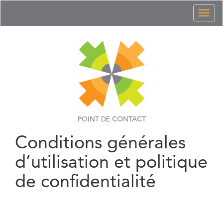
Toggl
naviga
POINT DE
CONTACT
Conditions générales
d’utilisation et politique
de confidentialité