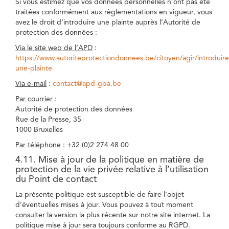
Si vous estimez que vos données personnelles n’ont pas été
traitées conformément aux règlementations en vigueur, vous
avez le droit d’introduire une plainte auprès l’Autorité de
protection des données :
Via le site web de l’APD
:
https://www.autoriteprotectiondonnees.be/citoyen/agir/introduire
une-plainte
Via e-mail
:
contact@apd-gba.be
Par courrier
:
Autorité de protection des données
Rue de la Presse, 35
1000 Bruxelles
Par téléphone
: +32 (0)2 274 48 00
4.11. Mise à jour de la politique en matière de
protection de la vie privée relative à l’utilisation
du Point de contact
La présente politique est susceptible de faire l’objet
d’éventuelles mises à jour. Vous pouvez à tout moment
consulter la version la plus récente sur notre site internet. La
politique mise à jour sera toujours conforme au RGPD.