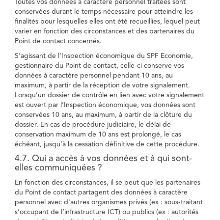
Toutes vos données à caractère personnel traitées sont
conservées durant le temps nécessaire pour atteindre les
finalités pour lesquelles elles ont été recueillies, lequel peut
varier en fonction des circonstances et des partenaires du
Point de contact concernés.
S’agissant de l’Inspection économique du SPF Economie,
gestionnaire du Point de contact, celle-ci conserve vos
données à caractère personnel pendant 10 ans, au
maximum, à partir de la réception de votre signalement.
Lorsqu’un dossier de contrôle en lien avec votre signalement
est ouvert par l’Inspection économique, vos données sont
conservées 10 ans, au maximum, à partir de la clôture du
dossier. En cas de procédure judiciaire, le délai de
conservation maximum de 10 ans est prolongé, le cas
échéant, jusqu’à la cessation définitive de cette procédure.
4.7. Qui a accès à vos données et à qui sont-
elles communiquées ?
En fonction des circonstances, il se peut que les partenaires
du Point de contact partagent des données à caractère
personnel avec d'autres organismes privés (ex : sous-traitant
s’occupant de l’infrastructure ICT) ou publics (ex : autorités