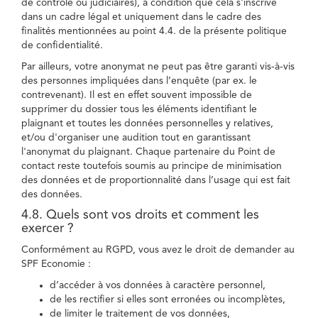
de contrôle ou judiciaires), à condition que cela s'inscrive
dans un cadre légal et uniquement dans le cadre des
finalités mentionnées au point 4.4. de la présente politique
de confidentialité.
Par ailleurs, votre anonymat ne peut pas être garanti vis-à-vis
des personnes impliquées dans l’enquête (par ex. le
contrevenant). Il est en effet souvent impossible de
supprimer du dossier tous les éléments identifiant le
plaignant et toutes les données personnelles y relatives,
et/ou d'organiser une audition tout en garantissant
l'anonymat du plaignant. Chaque partenaire du Point de
contact reste toutefois soumis au principe de minimisation
des données et de proportionnalité dans l’usage qui est fait
des données.
4.8. Quels sont vos droits et comment les
exercer ?
Conformément au RGPD, vous avez le droit de demander au
SPF Economie :
d’accéder à vos données à caractère personnel,
de les rectifier si elles sont erronées ou incomplètes,
de limiter le traitement de vos données,