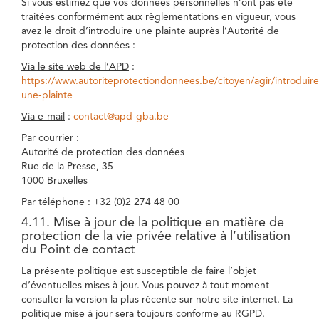
Si vous estimez que vos données personnelles n’ont pas été
traitées conformément aux règlementations en vigueur, vous
avez le droit d’introduire une plainte auprès l’Autorité de
protection des données :
Via le site web de l’APD
:
https://www.autoriteprotectiondonnees.be/citoyen/agir/introduire
une-plainte
Via e-mail
:
contact@apd-gba.be
Par courrier
:
Autorité de protection des données
Rue de la Presse, 35
1000 Bruxelles
Par téléphone
: +32 (0)2 274 48 00
4.11. Mise à jour de la politique en matière de
protection de la vie privée relative à l’utilisation
du Point de contact
La présente politique est susceptible de faire l’objet
d’éventuelles mises à jour. Vous pouvez à tout moment
consulter la version la plus récente sur notre site internet. La
politique mise à jour sera toujours conforme au RGPD.