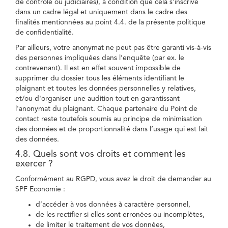
de contrôle ou judiciaires), à condition que cela s'inscrive
dans un cadre légal et uniquement dans le cadre des
finalités mentionnées au point 4.4. de la présente politique
de confidentialité.
Par ailleurs, votre anonymat ne peut pas être garanti vis-à-vis
des personnes impliquées dans l’enquête (par ex. le
contrevenant). Il est en effet souvent impossible de
supprimer du dossier tous les éléments identifiant le
plaignant et toutes les données personnelles y relatives,
et/ou d'organiser une audition tout en garantissant
l'anonymat du plaignant. Chaque partenaire du Point de
contact reste toutefois soumis au principe de minimisation
des données et de proportionnalité dans l’usage qui est fait
des données.
4.8. Quels sont vos droits et comment les
exercer ?
Conformément au RGPD, vous avez le droit de demander au
SPF Economie :
d’accéder à vos données à caractère personnel,
de les rectifier si elles sont erronées ou incomplètes,
de limiter le traitement de vos données,