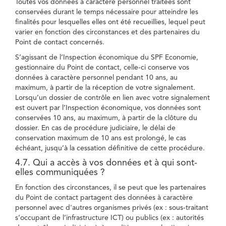
Toutes vos données à caractère personnel traitées sont
conservées durant le temps nécessaire pour atteindre les
finalités pour lesquelles elles ont été recueillies, lequel peut
varier en fonction des circonstances et des partenaires du
Point de contact concernés.
S’agissant de l’Inspection économique du SPF Economie,
gestionnaire du Point de contact, celle-ci conserve vos
données à caractère personnel pendant 10 ans, au
maximum, à partir de la réception de votre signalement.
Lorsqu’un dossier de contrôle en lien avec votre signalement
est ouvert par l’Inspection économique, vos données sont
conservées 10 ans, au maximum, à partir de la clôture du
dossier. En cas de procédure judiciaire, le délai de
conservation maximum de 10 ans est prolongé, le cas
échéant, jusqu’à la cessation définitive de cette procédure.
4.7. Qui a accès à vos données et à qui sont-
elles communiquées ?
En fonction des circonstances, il se peut que les partenaires
du Point de contact partagent des données à caractère
personnel avec d'autres organismes privés (ex : sous-traitant
s’occupant de l’infrastructure ICT) ou publics (ex : autorités