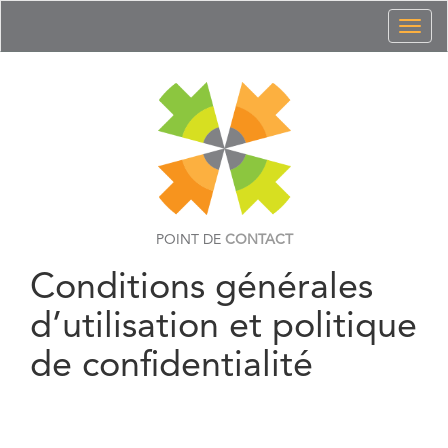
Toggl
naviga
POINT DE
CONTACT
Conditions générales
d’utilisation et politique
de confidentialité