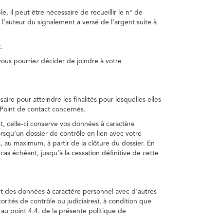
, il peut être nécessaire de recueillir le n° de
 l’auteur du signalement a versé de l’argent suite à
.
us pourriez décider de joindre à votre
re pour atteindre les finalités pour lesquelles elles
u Point de contact concernés.
, celle-ci conserve vos données à caractère
rsqu’un dossier de contrôle en lien avec votre
 au maximum, à partir de la clôture du dossier. En
as échéant, jusqu’à la cessation définitive de cette
ent des données à caractère personnel avec d'autres
torités de contrôle ou judiciaires), à condition que
 au point 4.4. de la présente politique de