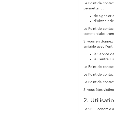
Le Point de contac
permettant :
de signaler 
d’obtenir de
Le Point de contac
commerciales trom
Si vous en donnez 
amiable avec l'ent
le Service 
le Centre E
Le Point de contact
Le Point de contac
Le Point de contact
Si vous êtes victim
2. Utilisat
Le SPF Economie ass