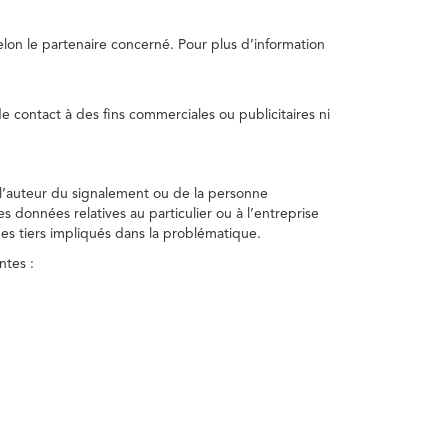
selon le partenaire concerné. Pour plus d’information
e contact à des fins commerciales ou publicitaires ni
 l’auteur du signalement ou de la personne
nes données relatives au particulier ou à l’entreprise
des tiers impliqués dans la problématique.
ntes :