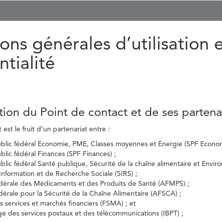
ons générales d’utilisation 
ntialité
tion du Point de contact et de ses partena
est le fruit d’un partenariat entre :
ublic fédéral Economie, PME, Classes moyennes et Energie (SPF Econom
ublic fédéral Finances (SPF Finances) ;
ublic fédéral Santé publique, Sécurité de la chaîne alimentaire et Envi
’Information et de Recherche Sociale (SIRS) ;
dérale des Médicaments et des Produits de Santé (AFMPS) ;
érale pour la Sécurité de la Chaîne Alimentaire (AFSCA) ;
es services et marchés financiers (FSMA) ; et
elge des services postaux et des télécommunications (IBPT) ;