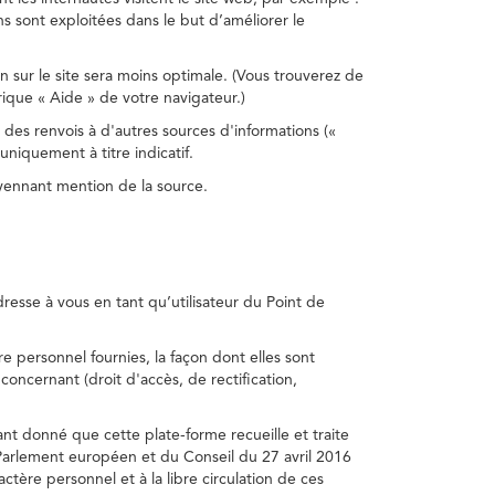
s sont exploitées dans le but d’améliorer le
on sur le site sera moins optimale. (Vous trouverez de
rique « Aide » de votre navigateur.)
 des renvois à d'autres sources d'informations («
niquement à titre indicatif.
oyennant mention de la source.
adresse à vous en tant qu’utilisateur du Point de
e personnel fournies, la façon dont elles sont
s concernant (droit d'accès, de rectification,
ant donné que cette plate-forme recueille et traite
Parlement européen et du Conseil du 27 avril 2016
tère personnel et à la libre circulation de ces