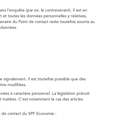
ns l’enquête (par ex. le contrevenant). Il est en
t et toutes les données personnelles y relatives,
enaire du Point de contact reste toutefois soumis au
s données.
 signalement. Il est toutefois possible que des
être modifiées.
nnées à caractère personnel. La législation prévoit
 traitées. C’est notamment le cas des articles
nt de contact du SPF Economie :