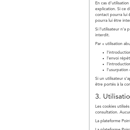
En cas d’utilisati
explication. Si ce 
contact pourra lui 
pourra lui être in
Si l’utilisateur n’
interdit.
Par « utilisation a
l’introducti
l’envoi répé
l’introducti
l’usurpation
Si un utilisateur s
être portés à la co
3. Utilisat
Les cookies utilisés
consultation. Aucun
La plateforme Point
La plateforme Point