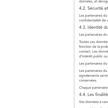
données, et abroge
4.2. Sécurité e
Les partenaires du 
confidentialité de
4.3. Identité d
Les partenaires du 
Toutes ces données
fonction de la pr
contact. Les donné
d’intérêt public ou
Les partenaires du 
Les partenaires du 
signalements seront
conservées.
Chaque partenaire 
4.4. Les finali
Vos données à carac