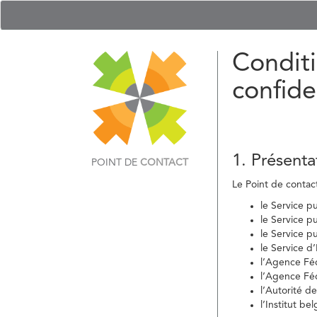
Conditi
confide
1. Présenta
POINT DE
CONTACT
Le Point de contact 
le Service p
le Service p
le Service p
le Service d
l’Agence Fé
l’Agence Féd
l’Autorité d
l’Institut b