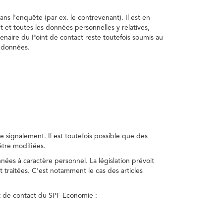
ns l’enquête (par ex. le contrevenant). Il est en
t et toutes les données personnelles y relatives,
enaire du Point de contact reste toutefois soumis au
s données.
 signalement. Il est toutefois possible que des
être modifiées.
nnées à caractère personnel. La législation prévoit
 traitées. C’est notamment le cas des articles
nt de contact du SPF Economie :