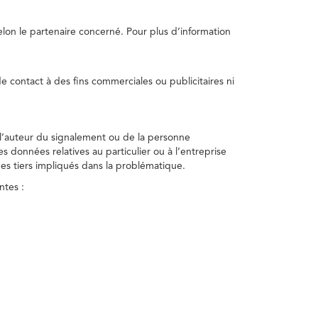
selon le partenaire concerné. Pour plus d’information
e contact à des fins commerciales ou publicitaires ni
 l’auteur du signalement ou de la personne
nes données relatives au particulier ou à l’entreprise
des tiers impliqués dans la problématique.
ntes :