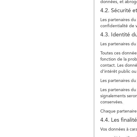
données, et abroge
4.2. Sécurité e
Les partenaires du 
confidentialité de
4.3. Identité d
Les partenaires du 
Toutes ces données
fonction de la pr
contact. Les donné
d’intérêt public ou
Les partenaires du 
Les partenaires du 
signalements seront
conservées.
Chaque partenaire 
4.4. Les finali
Vos données à carac