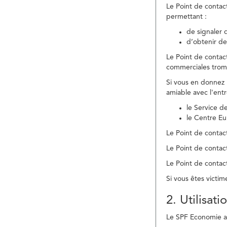
Le Point de contac
permettant :
de signaler 
d’obtenir de
Le Point de contac
commerciales trom
Si vous en donnez 
amiable avec l'ent
le Service 
le Centre E
Le Point de contact
Le Point de contac
Le Point de contact
Si vous êtes victim
2. Utilisat
Le SPF Economie ass