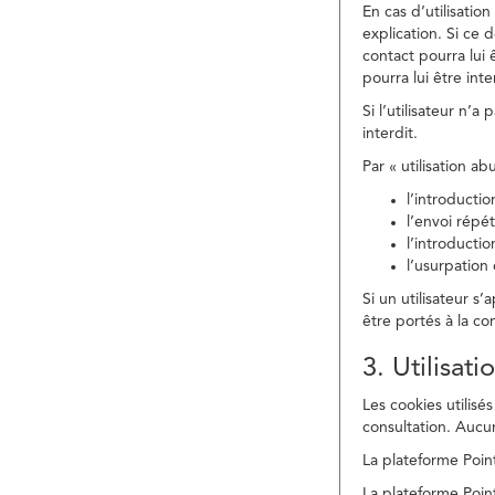
En cas d’utilisati
explication. Si ce 
contact pourra lui 
pourra lui être in
Si l’utilisateur n’
interdit.
Par « utilisation a
l’introducti
l’envoi répé
l’introducti
l’usurpation
Si un utilisateur s
être portés à la co
3. Utilisat
Les cookies utilisés
consultation. Aucun
La plateforme Point
La plateforme Point