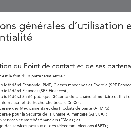
ons générales d’utilisation 
ntialité
tion du Point de contact et de ses partena
est le fruit d’un partenariat entre :
ublic fédéral Economie, PME, Classes moyennes et Energie (SPF Econom
ublic fédéral Finances (SPF Finances) ;
ublic fédéral Santé publique, Sécurité de la chaîne alimentaire et Envi
’Information et de Recherche Sociale (SIRS) ;
dérale des Médicaments et des Produits de Santé (AFMPS) ;
érale pour la Sécurité de la Chaîne Alimentaire (AFSCA) ;
es services et marchés financiers (FSMA) ; et
elge des services postaux et des télécommunications (IBPT) ;