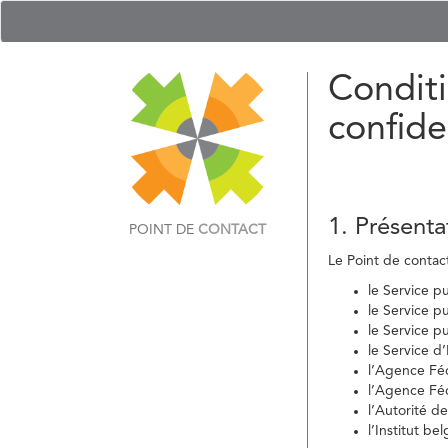
Conditi
confide
1. Présenta
POINT DE
CONTACT
Le Point de contact 
le Service p
le Service p
le Service p
le Service d
l’Agence Fé
l’Agence Féd
l’Autorité d
l’Institut b