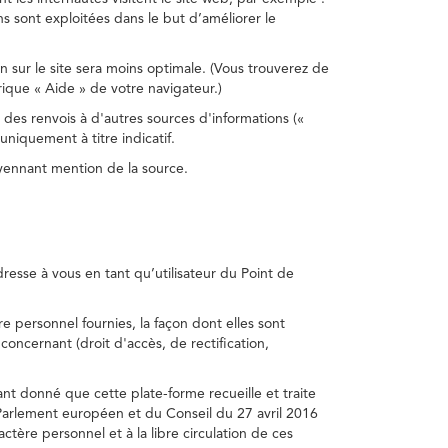
s sont exploitées dans le but d’améliorer le
on sur le site sera moins optimale. (Vous trouverez de
rique « Aide » de votre navigateur.)
 des renvois à d'autres sources d'informations («
niquement à titre indicatif.
oyennant mention de la source.
adresse à vous en tant qu’utilisateur du Point de
e personnel fournies, la façon dont elles sont
s concernant (droit d'accès, de rectification,
ant donné que cette plate-forme recueille et traite
Parlement européen et du Conseil du 27 avril 2016
tère personnel et à la libre circulation de ces