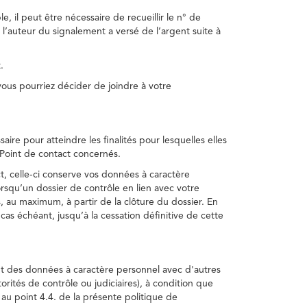
, il peut être nécessaire de recueillir le n° de
 l’auteur du signalement a versé de l’argent suite à
.
us pourriez décider de joindre à votre
re pour atteindre les finalités pour lesquelles elles
u Point de contact concernés.
, celle-ci conserve vos données à caractère
rsqu’un dossier de contrôle en lien avec votre
 au maximum, à partir de la clôture du dossier. En
as échéant, jusqu’à la cessation définitive de cette
ent des données à caractère personnel avec d'autres
torités de contrôle ou judiciaires), à condition que
 au point 4.4. de la présente politique de