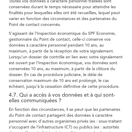
Toutes vos données à caractère personnel traitées sont
conservées durant le temps nécessaire pour atteindre les
finalités pour lesquelles elles ont été recueillies, lequel peut
varier en fonction des circonstances et des partenaires du
Point de contact concernés.
S’agissant de l’Inspection économique du SPF Economie,
gestionnaire du Point de contact, celle-ci conserve vos
données à caractère personnel pendant 10 ans, au
maximum, à partir de la réception de votre signalement.
Lorsqu’un dossier de contrôle en lien avec votre signalement
est ouvert par l’Inspection économique, vos données sont
conservées 10 ans, au maximum, à partir de la clôture du
dossier. En cas de procédure judiciaire, le délai de
conservation maximum de 10 ans est prolongé, le cas
échéant, jusqu’à la cessation définitive de cette procédure.
4.7. Qui a accès à vos données et à qui sont-
elles communiquées ?
En fonction des circonstances, il se peut que les partenaires
du Point de contact partagent des données à caractère
personnel avec d'autres organismes privés (ex : sous-traitant
s’occupant de l’infrastructure ICT) ou publics (ex : autorités