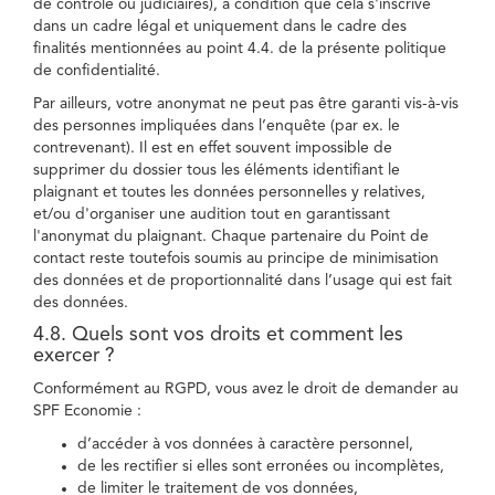
de contrôle ou judiciaires), à condition que cela s'inscrive
dans un cadre légal et uniquement dans le cadre des
finalités mentionnées au point 4.4. de la présente politique
de confidentialité.
Par ailleurs, votre anonymat ne peut pas être garanti vis-à-vis
des personnes impliquées dans l’enquête (par ex. le
contrevenant). Il est en effet souvent impossible de
supprimer du dossier tous les éléments identifiant le
plaignant et toutes les données personnelles y relatives,
et/ou d'organiser une audition tout en garantissant
l'anonymat du plaignant. Chaque partenaire du Point de
contact reste toutefois soumis au principe de minimisation
des données et de proportionnalité dans l’usage qui est fait
des données.
4.8. Quels sont vos droits et comment les
exercer ?
Conformément au RGPD, vous avez le droit de demander au
SPF Economie :
d’accéder à vos données à caractère personnel,
de les rectifier si elles sont erronées ou incomplètes,
de limiter le traitement de vos données,