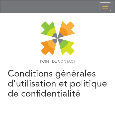
Toggl
naviga
POINT DE
CONTACT
Conditions générales
d’utilisation et politique
de confidentialité