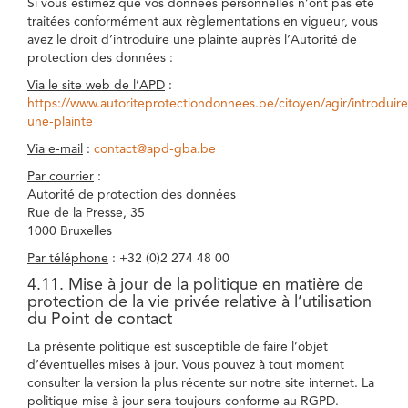
Si vous estimez que vos données personnelles n’ont pas été
traitées conformément aux règlementations en vigueur, vous
avez le droit d’introduire une plainte auprès l’Autorité de
protection des données :
Via le site web de l’APD
:
https://www.autoriteprotectiondonnees.be/citoyen/agir/introduire
une-plainte
Via e-mail
:
contact@apd-gba.be
Par courrier
:
Autorité de protection des données
Rue de la Presse, 35
1000 Bruxelles
Par téléphone
: +32 (0)2 274 48 00
4.11. Mise à jour de la politique en matière de
protection de la vie privée relative à l’utilisation
du Point de contact
La présente politique est susceptible de faire l’objet
d’éventuelles mises à jour. Vous pouvez à tout moment
consulter la version la plus récente sur notre site internet. La
politique mise à jour sera toujours conforme au RGPD.