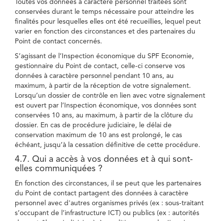
Toutes vos données à caractère personnel traitées sont
conservées durant le temps nécessaire pour atteindre les
finalités pour lesquelles elles ont été recueillies, lequel peut
varier en fonction des circonstances et des partenaires du
Point de contact concernés.
S’agissant de l’Inspection économique du SPF Economie,
gestionnaire du Point de contact, celle-ci conserve vos
données à caractère personnel pendant 10 ans, au
maximum, à partir de la réception de votre signalement.
Lorsqu’un dossier de contrôle en lien avec votre signalement
est ouvert par l’Inspection économique, vos données sont
conservées 10 ans, au maximum, à partir de la clôture du
dossier. En cas de procédure judiciaire, le délai de
conservation maximum de 10 ans est prolongé, le cas
échéant, jusqu’à la cessation définitive de cette procédure.
4.7. Qui a accès à vos données et à qui sont-
elles communiquées ?
En fonction des circonstances, il se peut que les partenaires
du Point de contact partagent des données à caractère
personnel avec d'autres organismes privés (ex : sous-traitant
s’occupant de l’infrastructure ICT) ou publics (ex : autorités