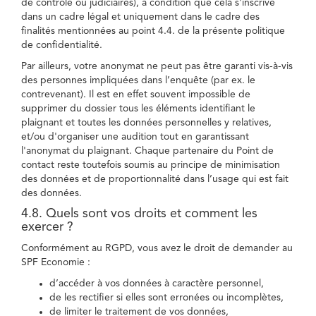
de contrôle ou judiciaires), à condition que cela s'inscrive
dans un cadre légal et uniquement dans le cadre des
finalités mentionnées au point 4.4. de la présente politique
de confidentialité.
Par ailleurs, votre anonymat ne peut pas être garanti vis-à-vis
des personnes impliquées dans l’enquête (par ex. le
contrevenant). Il est en effet souvent impossible de
supprimer du dossier tous les éléments identifiant le
plaignant et toutes les données personnelles y relatives,
et/ou d'organiser une audition tout en garantissant
l'anonymat du plaignant. Chaque partenaire du Point de
contact reste toutefois soumis au principe de minimisation
des données et de proportionnalité dans l’usage qui est fait
des données.
4.8. Quels sont vos droits et comment les
exercer ?
Conformément au RGPD, vous avez le droit de demander au
SPF Economie :
d’accéder à vos données à caractère personnel,
de les rectifier si elles sont erronées ou incomplètes,
de limiter le traitement de vos données,