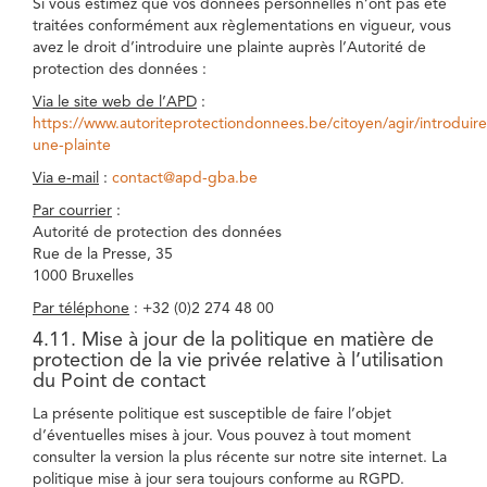
Si vous estimez que vos données personnelles n’ont pas été
traitées conformément aux règlementations en vigueur, vous
avez le droit d’introduire une plainte auprès l’Autorité de
protection des données :
Via le site web de l’APD
:
https://www.autoriteprotectiondonnees.be/citoyen/agir/introduire
une-plainte
Via e-mail
:
contact@apd-gba.be
Par courrier
:
Autorité de protection des données
Rue de la Presse, 35
1000 Bruxelles
Par téléphone
: +32 (0)2 274 48 00
4.11. Mise à jour de la politique en matière de
protection de la vie privée relative à l’utilisation
du Point de contact
La présente politique est susceptible de faire l’objet
d’éventuelles mises à jour. Vous pouvez à tout moment
consulter la version la plus récente sur notre site internet. La
politique mise à jour sera toujours conforme au RGPD.