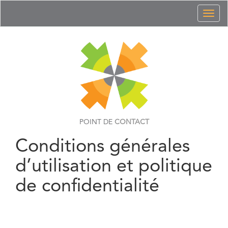
Toggl
naviga
POINT DE
CONTACT
Conditions générales
d’utilisation et politique
de confidentialité