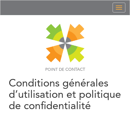
Toggl
naviga
POINT DE
CONTACT
Conditions générales
d’utilisation et politique
de confidentialité