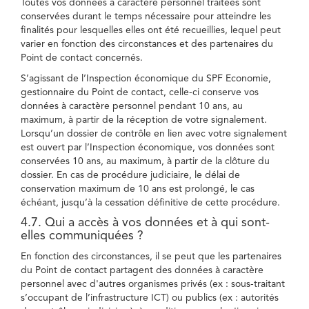
Toutes vos données à caractère personnel traitées sont
conservées durant le temps nécessaire pour atteindre les
finalités pour lesquelles elles ont été recueillies, lequel peut
varier en fonction des circonstances et des partenaires du
Point de contact concernés.
S’agissant de l’Inspection économique du SPF Economie,
gestionnaire du Point de contact, celle-ci conserve vos
données à caractère personnel pendant 10 ans, au
maximum, à partir de la réception de votre signalement.
Lorsqu’un dossier de contrôle en lien avec votre signalement
est ouvert par l’Inspection économique, vos données sont
conservées 10 ans, au maximum, à partir de la clôture du
dossier. En cas de procédure judiciaire, le délai de
conservation maximum de 10 ans est prolongé, le cas
échéant, jusqu’à la cessation définitive de cette procédure.
4.7. Qui a accès à vos données et à qui sont-
elles communiquées ?
En fonction des circonstances, il se peut que les partenaires
du Point de contact partagent des données à caractère
personnel avec d'autres organismes privés (ex : sous-traitant
s’occupant de l’infrastructure ICT) ou publics (ex : autorités