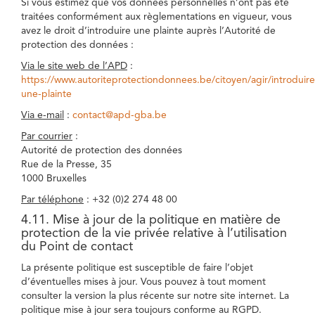
Si vous estimez que vos données personnelles n’ont pas été
traitées conformément aux règlementations en vigueur, vous
avez le droit d’introduire une plainte auprès l’Autorité de
protection des données :
Via le site web de l’APD
:
https://www.autoriteprotectiondonnees.be/citoyen/agir/introduire
une-plainte
Via e-mail
:
contact@apd-gba.be
Par courrier
:
Autorité de protection des données
Rue de la Presse, 35
1000 Bruxelles
Par téléphone
: +32 (0)2 274 48 00
4.11. Mise à jour de la politique en matière de
protection de la vie privée relative à l’utilisation
du Point de contact
La présente politique est susceptible de faire l’objet
d’éventuelles mises à jour. Vous pouvez à tout moment
consulter la version la plus récente sur notre site internet. La
politique mise à jour sera toujours conforme au RGPD.