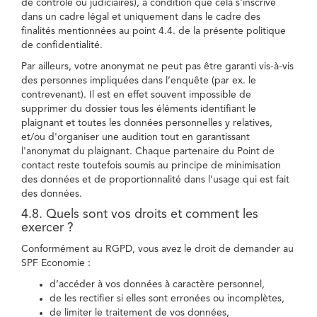
de contrôle ou judiciaires), à condition que cela s'inscrive
dans un cadre légal et uniquement dans le cadre des
finalités mentionnées au point 4.4. de la présente politique
de confidentialité.
Par ailleurs, votre anonymat ne peut pas être garanti vis-à-vis
des personnes impliquées dans l’enquête (par ex. le
contrevenant). Il est en effet souvent impossible de
supprimer du dossier tous les éléments identifiant le
plaignant et toutes les données personnelles y relatives,
et/ou d'organiser une audition tout en garantissant
l'anonymat du plaignant. Chaque partenaire du Point de
contact reste toutefois soumis au principe de minimisation
des données et de proportionnalité dans l’usage qui est fait
des données.
4.8. Quels sont vos droits et comment les
exercer ?
Conformément au RGPD, vous avez le droit de demander au
SPF Economie :
d’accéder à vos données à caractère personnel,
de les rectifier si elles sont erronées ou incomplètes,
de limiter le traitement de vos données,