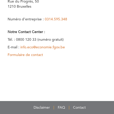
Rue du Progrès, 50
1210 Bruxelles
Numéro d’entreprise :
0314.595.348
Notre Contact Center :
Tél. : 0800 120 33 (numéro gratuit)
E-mail :
info.eco@economie.fgov.be
Formulaire de contact
Disclaimer
FAQ
Contact